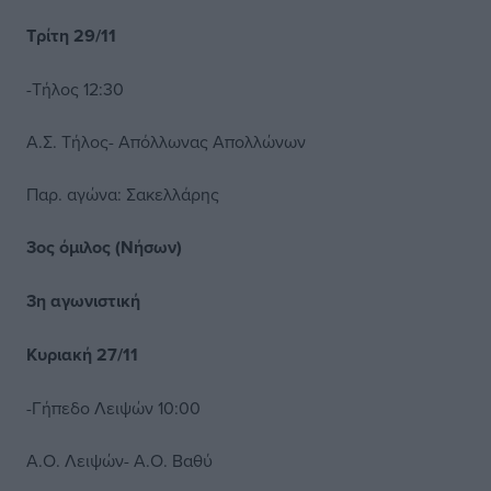
Τρίτη 29/11
-Τήλος 12:30
Α.Σ. Τήλος- Απόλλωνας Απολλώνων
Παρ. αγώνα: Σακελλάρης
3ος όμιλος (Νήσων)
3η αγωνιστική
Κυριακή 27/11
-Γήπεδο Λειψών 10:00
Α.Ο. Λειψών- Α.Ο. Βαθύ