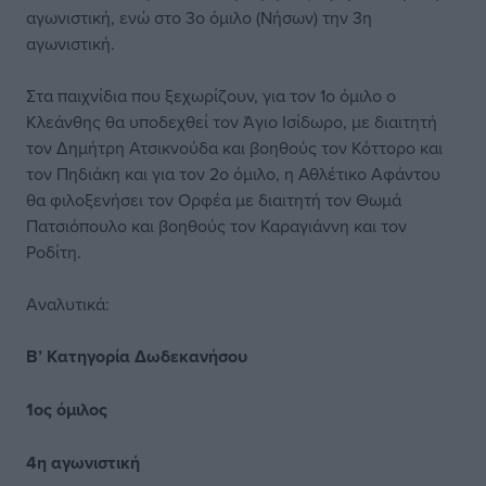
αγωνιστική, ενώ στο 3ο όμιλο (Νήσων) την 3η
αγωνιστική.
Στα παιχνίδια που ξεχωρίζουν, για τον 1ο όμιλο ο
Κλεάνθης θα υποδεχθεί τον Άγιο Ισίδωρο, με διαιτητή
τον Δημήτρη Ατσικνούδα και βοηθούς τον Κόττορο και
τον Πηδιάκη και για τον 2ο όμιλο, η Αθλέτικο Αφάντου
θα φιλοξενήσει τον Ορφέα με διαιτητή τον Θωμά
Πατσιόπουλο και βοηθούς τον Καραγιάννη και τον
Ροδίτη.
Αναλυτικά:
Β’ Κατηγορία Δωδεκανήσου
1ος όμιλος
4η αγωνιστική