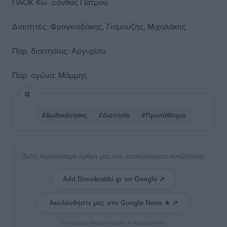
ΠΑΟΚ Κω- Ξάνθος Πάτμου
Διαιτητές: Φραγκιαδάκης, Γιαμουζής, Μιχαλάκης
Παρ. διαιτησίας: Αργυρίου
Παρ. αγώνα: Μάμμης
#Δωδεκάνησος
#Διαιτησία
#Πρωτάθλημα
Δείτε περισσότερα άρθρα μας στα αποτελέσματα αναζήτησης
Add Dimokratiki.gr on Google ↗
Ακολουθήστε μας στο Google News ★ ↗
Στο Google News πατήστε ★ Ακολουθήστε