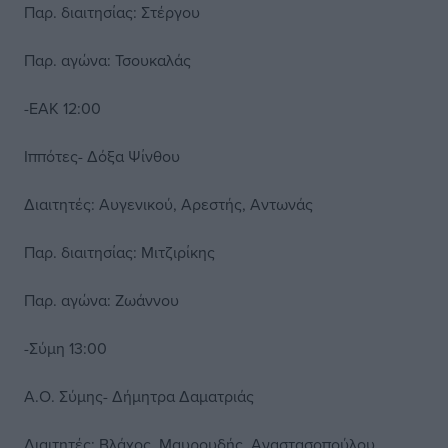
Παρ. διαιτησίας: Στέργου
Παρ. αγώνα: Τσουκαλάς
-ΕΑΚ 12:00
Ιππότες- Δόξα Ψίνθου
Διαιτητές: Αυγενικού, Αρεστής, Αντωνάς
Παρ. διαιτησίας: Μιτζιρίκης
Παρ. αγώνα: Ζωάννου
-Σύμη 13:00
Α.Ο. Σύμης- Δήμητρα Δαματριάς
Διαιτητές: Βλάχος, Μαυρουδής, Αναστασοπούλου