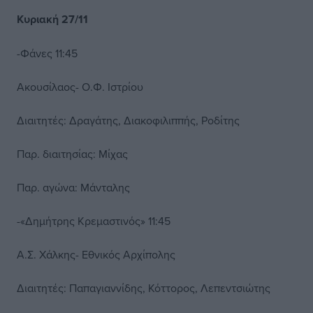
Κυριακή 27/11
-Φάνες 11:45
Ακουσίλαος- Ο.Φ. Ιστρίου
Διαιτητές: Δραγάτης, Διακοφιλιππής, Ροδίτης
Παρ. διαιτησίας: Μίχας
Παρ. αγώνα: Μάνταλης
-«Δημήτρης Κρεμαστινός» 11:45
Α.Σ. Χάλκης- Εθνικός Αρχίπολης
Διαιτητές: Παπαγιαννίδης, Κόττορος, Λεπεντσιώτης