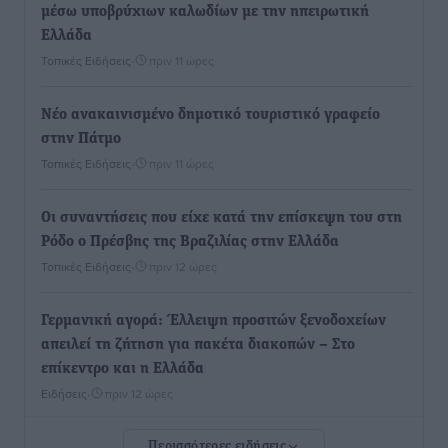
μέσω υποβρύχιων καλωδίων με την ηπειρωτική
Ελλάδα
Τοπικές Ειδήσεις
•
πριν 11 ώρες
Νέο ανακαινισμένο δημοτικό τουριστικό γραφείο
στην Πάτμο
Τοπικές Ειδήσεις
•
πριν 11 ώρες
Οι συναντήσεις που είχε κατά την επίσκεψη του στη
Ρόδο ο Πρέσβης της Βραζιλίας στην Ελλάδα
Τοπικές Ειδήσεις
•
πριν 12 ώρες
Γερμανική αγορά: Έλλειψη προσιτών ξενοδοχείων
απειλεί τη ζήτηση για πακέτα διακοπών – Στο
επίκεντρο και η Ελλάδα
Ειδήσεις
•
πριν 12 ώρες
Περισσότερες ειδήσεις