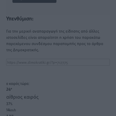
Υπενθύμιση:
Για την μερική αναπαραγωγή της είδησης από άλλες
ιστοσελίδες είναι απαραίτητη η χρήση του παρακάτω
παρεχόμενου συνδέσμου παραπομπής προς το άρθρο
της Δημοκρατικής.
o καιρός τώρα:
24
°
αίθριος καιρός
37
%
14
km/h