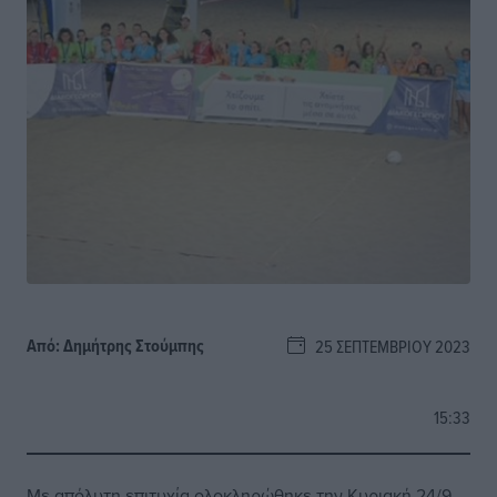
Από:
Δημήτρης Στούμπης
25 ΣΕΠΤΕΜΒΡΊΟΥ 2023
15:33
Με απόλυτη επιτυχία ολοκληρώθηκε την Κυριακή 24/9