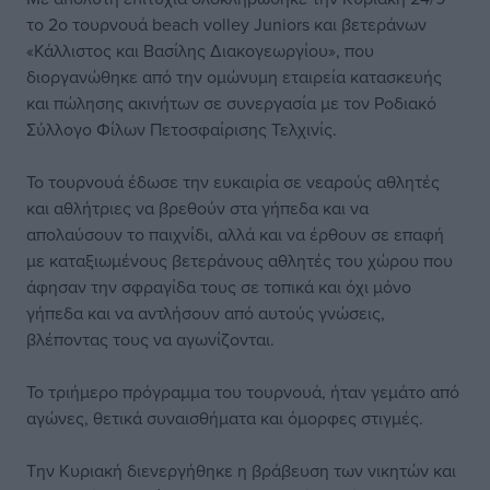
το 2ο τουρνουά beach volley Juniors και βετεράνων
«Κάλλιστος και Βασίλης Διακογεωργίου», που
διοργανώθηκε από την ομώνυμη εταιρεία κατασκευής
και πώλησης ακινήτων σε συνεργασία με τον Ροδιακό
Σύλλογο Φίλων Πετοσφαίρισης Τελχινίς.
Το τουρνουά έδωσε την ευκαιρία σε νεαρούς αθλητές
και αθλήτριες να βρεθούν στα γήπεδα και να
απολαύσουν το παιχνίδι, αλλά και να έρθουν σε επαφή
με καταξιωμένους βετεράνους αθλητές του χώρου που
άφησαν την σφραγίδα τους σε τοπικά και όχι μόνο
γήπεδα και να αντλήσουν από αυτούς γνώσεις,
βλέποντας τους να αγωνίζονται.
Το τριήμερο πρόγραμμα του τουρνουά, ήταν γεμάτο από
αγώνες, θετικά συναισθήματα και όμορφες στιγμές.
Την Κυριακή διενεργήθηκε η βράβευση των νικητών και