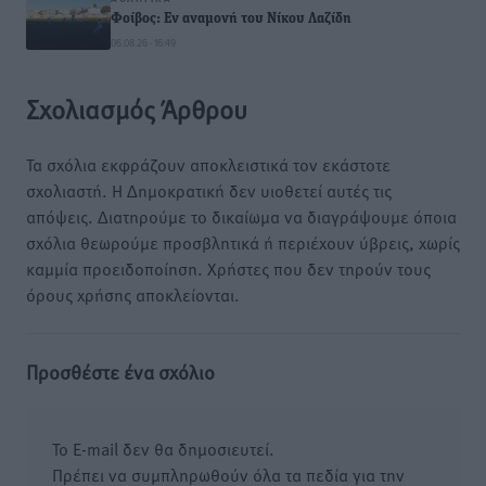
Φοίβος: Εν αναμονή του Νίκου Λαζίδη
06.08.26 · 16:49
Σχολιασμός Άρθρου
Τα σχόλια εκφράζουν αποκλειστικά τον εκάστοτε
σχολιαστή. Η Δημοκρατική δεν υιοθετεί αυτές τις
απόψεις. Διατηρούμε το δικαίωμα να διαγράψουμε όποια
σχόλια θεωρούμε προσβλητικά ή περιέχουν ύβρεις, χωρίς
καμμία προειδοποίηση. Χρήστες που δεν τηρούν τους
όρους χρήσης αποκλείονται.
Προσθέστε ένα σχόλιο
Το E-mail δεν θα δημοσιευτεί.
Πρέπει να συμπληρωθούν όλα τα πεδία για την