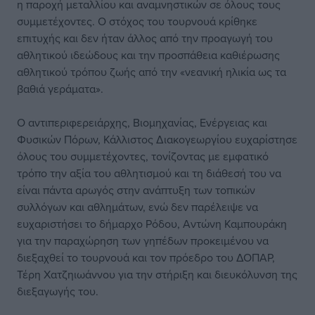
η παροχή μεταλλίου και αναμνηστικών σε όλους τους
συμμετέχοντες. Ο στόχος του τουρνουά κρίθηκε
επιτυχής και δεν ήταν άλλος από την προαγωγή του
αθλητικού ιδεώδους και την προσπάθεια καθιέρωσης
αθλητικού τρόπου ζωής από την «νεανική ηλικία ως τα
βαθιά γεράματα».
Ο αντιπεριφερειάρχης, Βιομηχανίας, Ενέργειας και
Φυσικών Πόρων, Κάλλιστος Διακογεωργίου ευχαρίστησε
όλους του συμμετέχοντες, τονίζοντας με εμφατικό
τρόπο την αξία του αθλητισμού και τη διάθεσή του να
είναι πάντα αρωγός στην ανάπτυξη των τοπικών
συλλόγων και αθλημάτων, ενώ δεν παρέλειψε να
ευχαριστήσει το δήμαρχο Ρόδου, Αντώνη Καμπουράκη
για την παραχώρηση των γηπέδων προκειμένου να
διεξαχθεί το τουρνουά και τον πρόεδρο του ΔΟΠΑΡ,
Τέρη Χατζηιωάννου για την στήριξη και διευκόλυνση της
διεξαγωγής του.