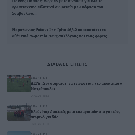
Γιάννης Παππάς: Δωρεάν μετακινήσεις για όλα τα
ερασιτεχνικά αθλητικά σωματεία με απόφαση του
Συμβουλίου…
Μαραθώνιος Ρόδου: Την Τρίτη 16/12 παρουσιάσει τα
αθλητικά σωματεία, τους συλλόγους και τους φορείς
ΔΙΑΒΑΣΕ ΕΠΙΣΗΣ
ΑΘΛΗΤΙΚΆ
ΑΕΡΑ: Δεν σταματάει να ενισχύεται, νέο απόκτημα ο
Μητρόπουλος
06.08.26 · 16:52
ΑΘΛΗΤΙΚΆ
Κλεάνθης: Δουλειές μετά ευχαριστιών στο γήπεδο,
ατομικό για δύο
06.08.26 · 16:50
ΑΘΛΗΤΙΚΆ