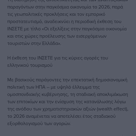
παραγόντων στην παγκόσμια οικονομία το 2026, παρά
τις γεωπολιτικές προκλήσεις και τον εμπορικό
προστατευτισμό, αναδεικνύει η περιοδική έκθεση του
ΙΝΣΕΤΕ με τίτλο «Οι εξελίξεις στην παγκόσμια οικονομία
και στις χώρες προέλευσης των εισερχόμενων
τουριστών στην Ελλάδα».
Η έκθεση του ΙΝΣΕΤΕ για τις κύριες αγορές του
ελληνικού τουρισμού
Με βασικούς παράγοντες την επεκτατική δημοσιονομική
πολιτική των ΗΠΑ – με υψηλό έλλειμμα της
ομοσπονδιακής κυβέρνησης, τη σταδιακή αποκλιμάκωση
των επιτοκίων και την ενίσχυση της κατανάλωσης λόγω
της ανόδου των χρηματιστηριακών αξιών (wealth effect),
το 2026 αναμένεται να αποτελέσει έτος σταδιακού
εξορθολογισμού των αγορών.