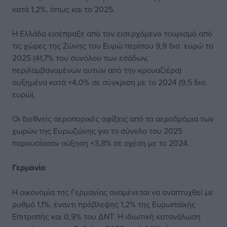
κατά 1,2%, όπως και το 2025.
Η Ελλάδα εισέπραξε από τον εισερχόμενο τουρισμό από
τις χώρες της Ζώνης του Ευρώ περίπου 9,9 δισ. ευρώ το
2025 (41,7% του συνόλου των εσόδων,
περιλαμβανομένων αυτών από την κρουαζιέρα)
αυξημένα κατά +4,0% σε σύγκριση με το 2024 (9,5 δισ.
ευρώ).
Οι διεθνείς αεροπορικές αφίξεις από τα αεροδρόμια των
χωρών της Ευρωζώνης για το σύνολο του 2025
παρουσίασαν αύξηση +3,8% σε σχέση με το 2024.
Γερμανία
Η οικονομία της Γερμανίας αναμένεται να αναπτυχθεί με
ρυθμό 1,1%, έναντι πρόβλεψης 1,2% της Ευρωπαϊκής
Επιτροπής και 0,9% του ΔΝΤ. Η ιδιωτική κατανάλωση