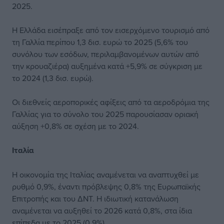
2025.
Η Ελλάδα εισέπραξε από τον εισερχόμενο τουρισμό από
τη Γαλλία περίπου 1,3 δισ. ευρώ το 2025 (5,6% του
συνόλου των εσόδων, περιλαμβανομένων αυτών από
την κρουαζιέρα) αυξημένα κατά +5,9% σε σύγκριση με
το 2024 (1,3 δισ. ευρώ).
Οι διεθνείς αεροπορικές αφίξεις από τα αεροδρόμια της
Γαλλίας για το σύνολο του 2025 παρουσίασαν οριακή
αύξηση +0,8% σε σχέση με το 2024.
Ιταλία
Η οικονομία της Ιταλίας αναμένεται να αναπτυχθεί με
ρυθμό 0,9%, έναντι πρόβλεψης 0,8% της Ευρωπαϊκής
Επιτροπής και του ΔΝΤ. Η ιδιωτική κατανάλωση
αναμένεται να αυξηθεί το 2026 κατά 0,8%, στα ίδια
επίπεδα με το 2025 (0,9%).