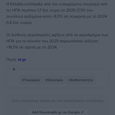
Η Ελλάδα εισέπραξε από τον εισερχόμενο τουρισμό από
τις ΗΠΑ περίπου 1,7 δισ. ευρώ το 2025 (7,3% του
συνόλου) αυξημένα κατά +8,5% σε σύγκριση με το 2024
(1,6 δισ. ευρώ).
Οι διεθνείς αεροπορικές αφίξεις από τα αεροδρόμια των
ΗΠΑ για το σύνολο του 2025 παρουσίασαν αύξηση
+18,5% σε σχέση με το 2024.
Πηγή:
ot.gr
#Τουρισμός
#Οικονομία
#Ανθεκτικότητα
Δείτε περισσότερα άρθρα μας στα αποτελέσματα αναζήτησης
Add Dimokratiki.gr on Google ↗