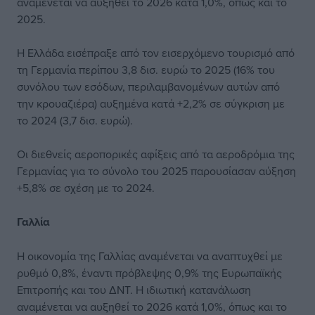
αναμένεται να αυξηθεί το 2026 κατά 1,0%, όπως και το
2025.
Η Ελλάδα εισέπραξε από τον εισερχόμενο τουρισμό από
τη Γερμανία περίπου 3,8 δισ. ευρώ το 2025 (16% του
συνόλου των εσόδων, περιλαμβανομένων αυτών από
την κρουαζιέρα) αυξημένα κατά +2,2% σε σύγκριση με
το 2024 (3,7 δισ. ευρώ).
Οι διεθνείς αεροπορικές αφίξεις από τα αεροδρόμια της
Γερμανίας για το σύνολο του 2025 παρουσίασαν αύξηση
+5,8% σε σχέση με το 2024.
Γαλλία
Η οικονομία της Γαλλίας αναμένεται να αναπτυχθεί με
ρυθμό 0,8%, έναντι πρόβλεψης 0,9% της Ευρωπαϊκής
Επιτροπής και του ΔΝΤ. Η ιδιωτική κατανάλωση
αναμένεται να αυξηθεί το 2026 κατά 1,0%, όπως και το