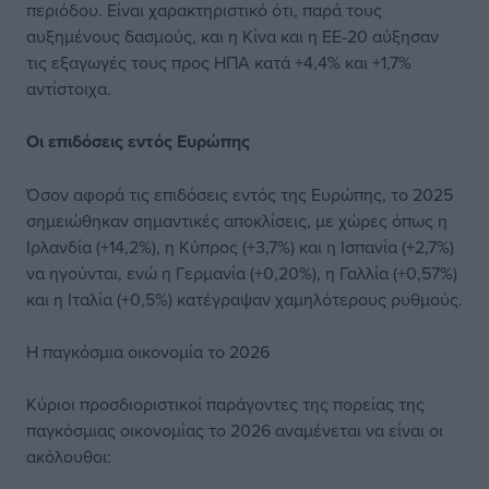
περιόδου. Είναι χαρακτηριστικό ότι, παρά τους
αυξημένους δασμούς, και η Κίνα και η ΕΕ-20 αύξησαν
τις εξαγωγές τους προς ΗΠΑ κατά +4,4% και +1,7%
αντίστοιχα.
Οι επιδόσεις εντός Ευρώπης
Όσον αφορά τις επιδόσεις εντός της Ευρώπης, το 2025
σημειώθηκαν σημαντικές αποκλίσεις, με χώρες όπως η
Ιρλανδία (+14,2%), η Κύπρος (+3,7%) και η Ισπανία (+2,7%)
να ηγούνται, ενώ η Γερμανία (+0,20%), η Γαλλία (+0,57%)
και η Ιταλία (+0,5%) κατέγραψαν χαμηλότερους ρυθμούς.
Η παγκόσμια οικονομία το 2026
Κύριοι προσδιοριστικοί παράγοντες της πορείας της
παγκόσμιας οικονομίας το 2026 αναμένεται να είναι οι
ακόλουθοι: