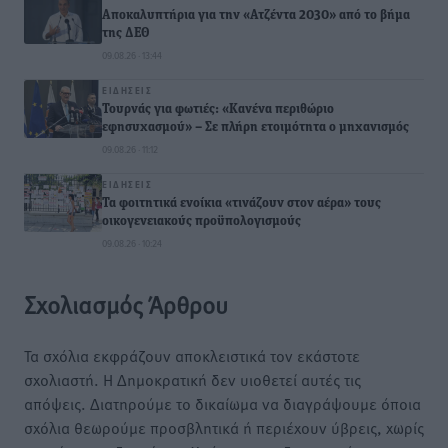
Αποκαλυπτήρια για την «Ατζέντα 2030» από το βήμα
της ΔΕΘ
09.08.26 · 13:44
ΕΙΔΉΣΕΙΣ
Τουρνάς για φωτιές: «Κανένα περιθώριο
εφησυχασμού» – Σε πλήρη ετοιμότητα ο μηχανισμός
09.08.26 · 11:12
ΕΙΔΉΣΕΙΣ
Τα φοιτητικά ενοίκια «τινάζουν στον αέρα» τους
οικογενειακούς προϋπολογισμούς
09.08.26 · 10:24
Σχολιασμός Άρθρου
Τα σχόλια εκφράζουν αποκλειστικά τον εκάστοτε
σχολιαστή. Η Δημοκρατική δεν υιοθετεί αυτές τις
απόψεις. Διατηρούμε το δικαίωμα να διαγράψουμε όποια
σχόλια θεωρούμε προσβλητικά ή περιέχουν ύβρεις, χωρίς