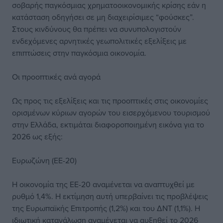
σοβαρής παγκόσμιας χρηματοοικονομικής κρίσης εάν η
κατάσταση οδηγήσει σε μη διαχειρίσιμες “φούσκες”.
Στους κινδύνους θα πρέπει να συνυπολογιστούν
ενδεχόμενες αρνητικές γεωπολιτικές εξελίξεις με
επιπτώσεις στην παγκόσμια οικονομία.
Οι προοπτικές ανά αγορά
Ως προς τις εξελίξεις και τις προοπτικές στις οικονομίες
ορισμένων κύριων αγορών του εισερχόμενου τουρισμού
στην Ελλάδα, εκτιμάται διαφοροποιημένη εικόνα για το
2026 ως εξής:
Ευρωζώνη (ΕΕ-20)
Η οικονομία της ΕΕ-20 αναμένεται να αναπτυχθεί με
ρυθμό 1,4%. Η εκτίμηση αυτή υπερβαίνει τις προβλέψεις
της Ευρωπαϊκής Επιτροπής (1,2%) και του ΔΝΤ (1,1%). Η
ιδιωτική κατανάλωση αναμένεται να αυξηθεί το 2026