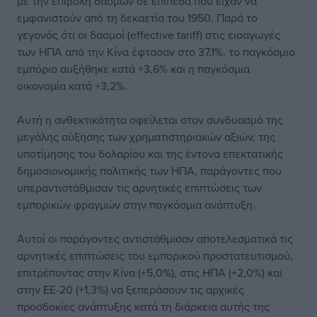
με την επιβολή δασμών σε επίπεδα που είχαν να
εμφανιστούν από τη δεκαετία του 1950. Παρά το
γεγονός ότι οι δασμοί (effective tariff) στις εισαγωγές
των ΗΠΑ από την Κίνα έφτασαν στο 37,1%, το παγκόσμιο
εμπόριο αυξήθηκε κατά +3,6% και η παγκόσμια
οικονομία κατά +3,2%.
Αυτή η ανθεκτικότητα οφείλεται στον συνδυασμό της
μεγάλης αύξησης των χρηματιστηριακών αξιών, της
υποτίμησης του δολαρίου και της έντονα επεκτατικής
δημοσιονομικής πολιτικής των ΗΠΑ, παράγοντες που
υπεραντιστάθμισαν τις αρνητικές επιπτώσεις των
εμπορικών φραγμών στην παγκόσμια ανάπτυξη.
Αυτοί οι παράγοντες αντιστάθμισαν αποτελεσματικά τις
αρνητικές επιπτώσεις του εμπορικού προστατευτισμού,
επιτρέποντας στην Κίνα (+5,0%), στις ΗΠΑ (+2,0%) και
στην ΕΕ-20 (+1,3%) να ξεπεράσουν τις αρχικές
προσδοκίες ανάπτυξης κατά τη διάρκεια αυτής της