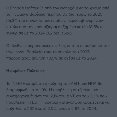
Η Ελλάδα εισέπραξε από τον εισερχόμενο τουρισμό από
το Ηνωμένο Βασίλειο περίπου 3,7 δισ. ευρώ το 2025
(15,8% του συνόλου των εσόδων, περιλαμβανομένων
αυτών από την κρουαζιέρα) αυξημένα κατά +18,5% σε
σύγκριση με το 2024 (3,2 δισ. ευρώ).
Οι διεθνείς αεροπορικές αφίξεις από τα αεροδρόμια του
Ηνωμένου Βασιλείου για το σύνολο του 2025
παρουσίασαν αύξηση +3,5% σε σχέση με το 2024.
Ηνωμένες Πολιτείες
Το ΙΝΣΕΤΕ εκτιμά ότι η αύξηση του ΑΕΠ των ΗΠΑ θα
διαμορφωθεί στο 1,9%. Η πρόβλεψη αυτή είναι πιο
συντηρητική έναντι του 2,1% του ΔΝΤ και του 2,3% που
προβλέπει η FED. Η ιδιωτική κατανάλωση αναμένεται να
αυξηθεί το 2025 κατά 2,0%, έναντι 2,6% το 2024.