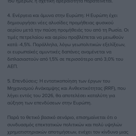
150 ημερών, η σχετική αβεβαιότητα παρατείνεται.
4. Ενέργεια και άμυνα στην Ευρώπη: Η Ευρώπη έχει
δημιουργήσει νέες αλυσίδες προμήθειας φυσικού
αερίου μετά την παύση προμήθειάς του από τη Ρωσία. Οι
τιμές πετρελαίου και αερίου προβλέπεται να μειωθούν
κατά -4,5%. Παράλληλα, λόγω γεωπολιτικών εξελίξεων,
οι ευρωπαϊκές αμυντικές δαπάνες αναμένεται να
διπλασιαστούν από 1,5% σε περισσότερο από 3,0% του
ΑΕΠ.
5. Επενδύσεις: Η εντατικοποίηση των έργων του
Μηχανισμού Ανάκαμψης και Ανθεκτικότητας (RRF), που
λήγει εντός του 2026, θα αποτελέσει καταλύτη για
αύξηση των επενδύσεων στην Ευρώπη.
Παρά το θετικό βασικό σενάριο, επισημαίνεται ότι ο
συνδυασμός επεκτατικών πολιτικών και πολύ υψηλών
χρηματιστηριακών αποτιμήσεων, ενέχει τον κίνδυνο μιας