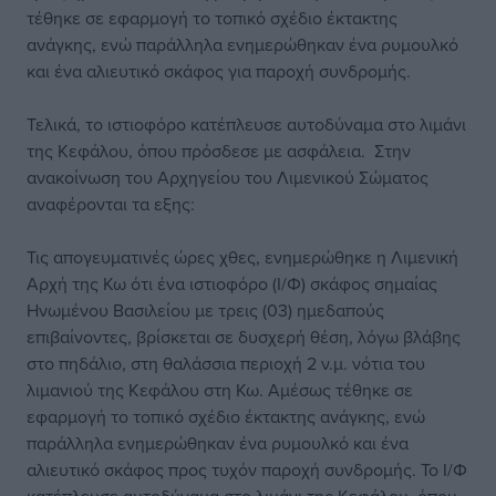
τέθηκε σε εφαρμογή το τοπικό σχέδιο έκτακτης
ανάγκης, ενώ παράλληλα ενημερώθηκαν ένα ρυμουλκό
και ένα αλιευτικό σκάφος για παροχή συνδρομής.
Τελικά, το ιστιοφόρο κατέπλευσε αυτοδύναμα στο λιμάνι
της Κεφάλου, όπου πρόσδεσε με ασφάλεια. Στην
ανακοίνωση του Αρχηγείου του Λιμενικού Σώματος
αναφέρονται τα εξης:
Τις απογευματινές ώρες χθες, ενημερώθηκε η Λιμενική
Αρχή της Κω ότι ένα ιστιοφόρο (Ι/Φ) σκάφος σημαίας
Ηνωμένου Βασιλείου με τρεις (03) ημεδαπούς
επιβαίνοντες, βρίσκεται σε δυσχερή θέση, λόγω βλάβης
στο πηδάλιο, στη θαλάσσια περιοχή 2 ν.μ. νότια του
λιμανιού της Κεφάλου στη Κω. Αμέσως τέθηκε σε
εφαρμογή το τοπικό σχέδιο έκτακτης ανάγκης, ενώ
παράλληλα ενημερώθηκαν ένα ρυμουλκό και ένα
αλιευτικό σκάφος προς τυχόν παροχή συνδρομής. Το Ι/Φ