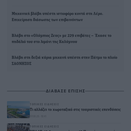
Μηχανική βλάβη υπέστη ιστιοφόρο κοντά στη Λέρο.
Επιχείρηση διάσωσης των επιβαινόντων
Βλάβη στο «Ολύμπιος Ζευς» με 229 επιβάτες – Έχασε το
πηδάλιό του στο λιμάνι της Καλύμνου
Βλάβη στη δεξιά κύρια μηχανή υπέστη στην Πάτμο το πλοίο
ΣΑΟΝΗΣΟΣ
ΔΙΑΒΑΣΕ ΕΠΙΣΗΣ
ΤΟΠΙΚΈΣ ΕΙΔΉΣΕΙΣ
Τι αλλάζει το χωροταξικό στις τουριστικές επενδύσεις
07.08.26 · 18:41
ΤΟΠΙΚΈΣ ΕΙΔΉΣΕΙΣ