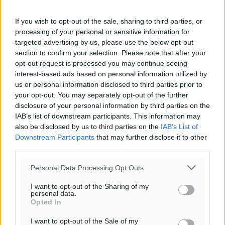
If you wish to opt-out of the sale, sharing to third parties, or
processing of your personal or sensitive information for
targeted advertising by us, please use the below opt-out
section to confirm your selection. Please note that after your
opt-out request is processed you may continue seeing
interest-based ads based on personal information utilized by
us or personal information disclosed to third parties prior to
your opt-out. You may separately opt-out of the further
disclosure of your personal information by third parties on the
IAB’s list of downstream participants. This information may
also be disclosed by us to third parties on the
IAB’s List of
Downstream Participants
that may further disclose it to other
Ροή ειδήσεων
third parties.
Personal Data Processing Opt Outs
Τριήμερο εξόδου: Πάνω από 129.000 επιβάτες
αναχωρούν από Πειραιά, Ραφήνα και Λαύριο
I want to opt-out of the Sharing of my
personal data.
Ειδήσεις
•
πριν 6 ώρες
Opted In
I want to opt-out of the Sale of my