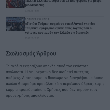
ΥΠΑΑΤ: 12,5 εκατ. ευρώ στις 13 Περιφέρειες για μέτρα
βιοασφάλειας
07.08.26 · 18:19
ΤΟΠΙΚΈΣ ΕΙΔΉΣΕΙΣ
«Γιατί οι Τούρκοι συρρέουν στα ελληνικά νησιά»:
Τουρκική εφημερίδα εξηγεί τους λόγους που οι
γείτονες προτιμούν την Ελλάδα για διακοπές
07.08.26 · 17:55
Σχολιασμός Άρθρου
Τα σχόλια εκφράζουν αποκλειστικά τον εκάστοτε
σχολιαστή. Η Δημοκρατική δεν υιοθετεί αυτές τις
απόψεις. Διατηρούμε το δικαίωμα να διαγράψουμε όποια
σχόλια θεωρούμε προσβλητικά ή περιέχουν ύβρεις, χωρίς
καμμία προειδοποίηση. Χρήστες που δεν τηρούν τους
όρους χρήσης αποκλείονται.