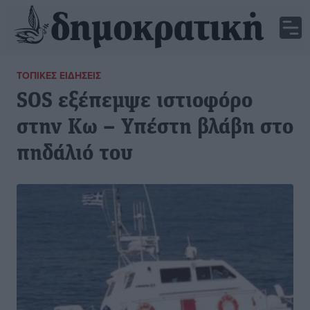
ΤΟΠΙΚΈΣ ΕΙΔΉΣΕΙΣ
SOS εξέπεμψε ιστιοφόρο
στην Κω – Υπέστη βλάβη στο
πηδάλιό του