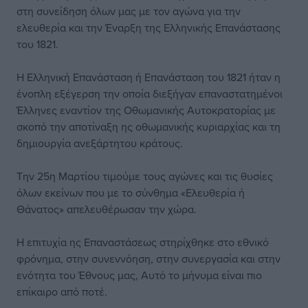
στη συνείδηση όλων μας με τον αγώνα για την
ελευθερία και την Έναρξη της Ελληνικής Επανάστασης
του 1821.
Η Ελληνική Επανάσταση ή Επανάσταση του 1821 ήταν η
ένοπλη εξέγερση την οποία διεξήγαν επαναστατημένοι
Έλληνες εναντίον της Οθωμανικής Αυτοκρατορίας με
σκοπό την αποτίναξη ης οθωμανικής κυριαρχίας και τη
δημιουργία ανεξάρτητου κράτους.
Την 25η Μαρτίου τιμούμε τους αγώνες και τις θυσίες
όλων εκείνων που με το σύνθημα «Ελευθερία ή
Θάνατος» απελευθέρωσαν την χώρα.
Η επιτυχία ης Επαναστάσεως στηρίχθηκε στο εθνικό
φρόνημα, στην συνεννόηση, στην συνεργασία και στην
ενότητα του Έθνους μας, Αυτό το μήνυμα είναι πιο
επίκαιρο από ποτέ.