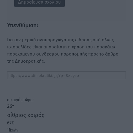
Υπενθύμιση:
Για την μερική αναπαραγωγή της είδησης από άλλες
ιστοσελίδες είναι απαραίτητη η χρήση του παρακάτω
παρεχόμενου συνδέσμου παραπομπής προς το άρθρο
της Δημοκρατικής.
o καιρός τώρα:
26
°
αίθριος καιρός
67
%
11
km/h