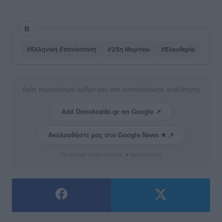
#Ελληνική Επανάσταση
#25η Μαρτίου
#Ελευθερία
Δείτε περισσότερα άρθρα μας στα αποτελέσματα αναζήτησης
Add Dimokratiki.gr on Google ↗
Ακολουθήστε μας στο Google News ★ ↗
Στο Google News πατήστε ★ Ακολουθήστε