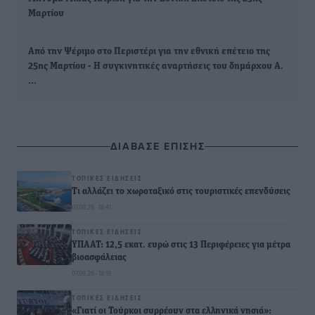
Μαρτίου
Από την Ψέριμο στο Περιστέρι για την εθνική επέτειο της
25ης Μαρτίου - Η συγκινητικές αναρτήσεις του δημάρχου Α.
…
ΔΙΑΒΑΣΕ ΕΠΙΣΗΣ
ΤΟΠΙΚΈΣ ΕΙΔΉΣΕΙΣ
Τι αλλάζει το χωροταξικό στις τουριστικές επενδύσεις
07.08.26 · 18:41
ΤΟΠΙΚΈΣ ΕΙΔΉΣΕΙΣ
ΥΠΑΑΤ: 12,5 εκατ. ευρώ στις 13 Περιφέρειες για μέτρα
βιοασφάλειας
07.08.26 · 18:19
ΤΟΠΙΚΈΣ ΕΙΔΉΣΕΙΣ
«Γιατί οι Τούρκοι συρρέουν στα ελληνικά νησιά»: