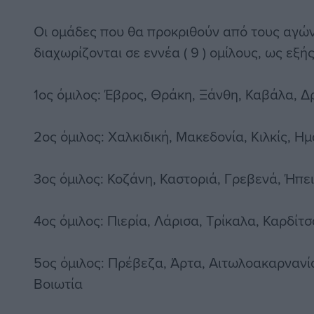
Οι ομάδες που θα προκριθούν από τους αγών
διαχωρίζονται σε εννέα ( 9 ) ομίλους, ως εξής
1ος όμιλος: Έβρος, Θράκη, Ξάνθη, Καβάλα, Δ
2ος όμιλος: Χαλκιδική, Μακεδονία, Κιλκίς, Η
3ος όμιλος: Κοζάνη, Καστοριά, Γρεβενά, Ήπ
4ος όμιλος: Πιερία, Λάρισα, Τρίκαλα, Καρδίτ
5ος όμιλος: Πρέβεζα, Άρτα, Αιτωλοακαρνανί
Βοιωτία