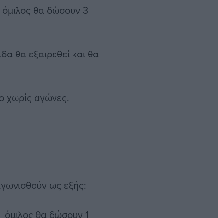
ς όμιλος θα δώσουν 3
δα θα εξαιρεθεί και θα
ο χωρίς αγώνες.
 αγωνισθούν ως εξής:
ος όμιλος θα δώσουν 1