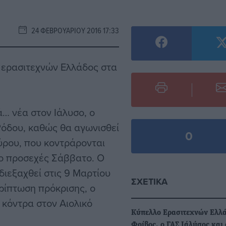
24 ΦΕΒΡΟΥΑΡΊΟΥ 2016 17:33
 ερασιτεχνών Ελλάδος στα
… νέα στον Ιάλυσο, ο
 Ρόδου, καθώς θα αγωνισθεί
0
ύρου, που κοντράρονται
το προσεχές Σάββατο. Ο
εξαχθεί στις 9 Μαρτίου
ΣΧΕΤΙΚΆ
ερίπτωση πρόκρισης, ο
 κόντρα στον Αιολικό
Κύπελλο Ερασιτεχνών Ελλά
Φοίβος, ο ΓΑΣ Ιάλύσος και 