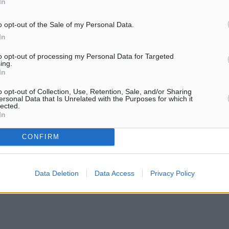
In
o opt-out of the Sale of my Personal Data.
In
to opt-out of processing my Personal Data for Targeted
ing.
In
o opt-out of Collection, Use, Retention, Sale, and/or Sharing
ersonal Data that Is Unrelated with the Purposes for which it
lected.
In
CONFIRM
Data Deletion
Data Access
Privacy Policy
ς