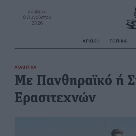
Σάββατο
8 Αυγούστου
2026
ΑΡΧΙΚΉ
ΤΟΠΙΚΆ
Α
ΑΘΛΗΤΙΚΆ
Με Πανθηραϊκό ή Σ
Ερασιτεχνών