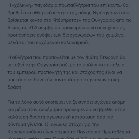
H «χάλκινη» παγκόσμια πρωταθλήτρια του επί κοντώ θα
βρεθεί στο αθλητικό κέντρο της πόλης Nyiregyhaza που
βρίσκεται κοντά στο Ντέμπρετσεν της Ουγγαρίας από τις
3 έως τις 21 Δεκεμβρίου προκειμένου να συνεχίσει τις
προπονήσεις ενόψει των διοργανώσεων του χειμώνα
αλλά και του ερχόμενου καλοκαιριού.
Η αθλήτρια που προπονείται με τον Φώτη Στεφανή θα
μεταβεί στην Ουγγαρία μαζί με το υπόλοιπο επιτελείο
του έμπειρου προπονητή της και στόχος της είναι να
μπει όσο το δυνατόν συντομότερα στην αγωνιστική
δράση.
Για το λόγο αυτό σκοπεύει να ξεκινήσει αγώνες ακόμη
και μέσα στον Δεκέμβριο προκειμένου να βρεθεί στην
καλύτερη δυνατή αγωνιστική κατάσταση όσο πιο
σύντομα γίνεται. Οι αγώνες στόχοι για την
Κυριακοπούλου είναι αρχικά το Παγκόσμιο Πρωτάθλημα