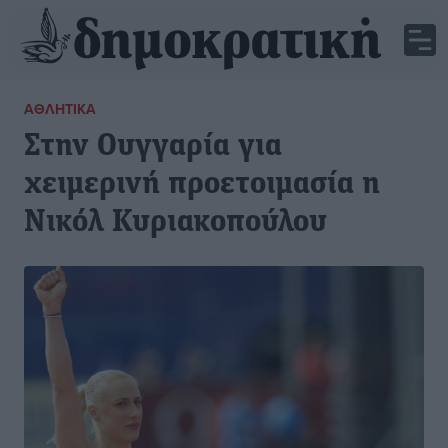
ΑΘΛΗΤΙΚΆ
Στην Ουγγαρία για
χειμερινή προετοιμασία η
Νικόλ Κυριακοπούλου