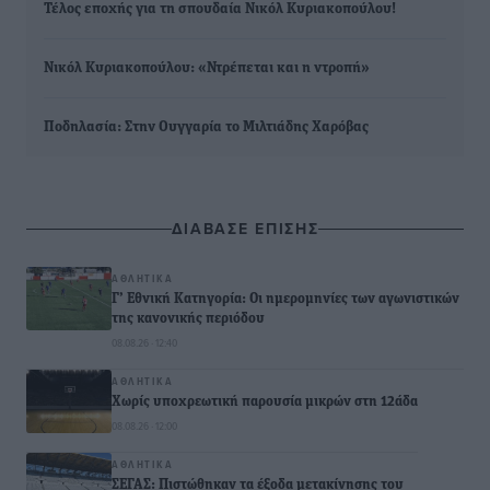
Τέλος εποχής για τη σπουδαία Νικόλ Κυριακοπούλου!
Νικόλ Κυριακοπούλου: «Ντρέπεται και η ντροπή»
Ποδηλασία: Στην Ουγγαρία το Μιλτιάδης Χαρόβας
ΔΙΑΒΑΣΕ ΕΠΙΣΗΣ
ΑΘΛΗΤΙΚΆ
Γ’ Εθνική Κατηγορία: Οι ημερομηνίες των αγωνιστικών
της κανονικής περιόδου
08.08.26 · 12:40
ΑΘΛΗΤΙΚΆ
Χωρίς υποχρεωτική παρουσία μικρών στη 12άδα
08.08.26 · 12:00
ΑΘΛΗΤΙΚΆ
ΣΕΓΑΣ: Πιστώθηκαν τα έξοδα μετακίνησης του