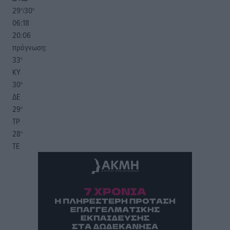
29
30
°/
°
06:18
20:06
πρόγνωση:
33
°
ΚΥ
30
°
ΔΕ
29
°
ΤΡ
28
°
ΤΕ