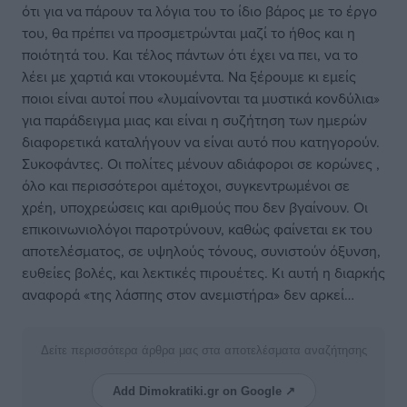
ότι για να πάρουν τα λόγια του το ίδιο βάρος με το έργο
του, θα πρέπει να προσμετρώνται μαζί το ήθος και η
ποιότητά του. Και τέλος πάντων ότι έχει να πει, να το
λέει με χαρτιά και ντοκουμέντα. Να ξέρουμε κι εμείς
ποιοι είναι αυτοί που «λυμαίνονται τα μυστικά κονδύλια»
για παράδειγμα μιας και είναι η συζήτηση των ημερών
διαφορετικά καταλήγουν να είναι αυτό που κατηγορούν.
Συκοφάντες. Οι πολίτες μένουν αδιάφοροι σε κορώνες ,
όλο και περισσότεροι αμέτοχοι, συγκεντρωμένοι σε
χρέη, υποχρεώσεις και αριθμούς που δεν βγαίνουν. Οι
επικοινωνιολόγοι παροτρύνουν, καθώς φαίνεται εκ του
αποτελέσματος, σε υψηλούς τόνους, συνιστούν όξυνση,
ευθείες βολές, και λεκτικές πιρουέτες. Κι αυτή η διαρκής
αναφορά «της λάσπης στον ανεμιστήρα» δεν αρκεί…
Δείτε περισσότερα άρθρα μας στα αποτελέσματα αναζήτησης
Add Dimokratiki.gr on Google ↗