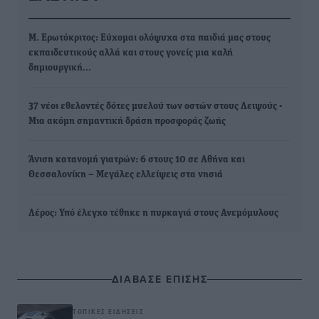
Μ. Ερωτόκριτος: Εύχομαι ολόψυχα στα παιδιά μας στους
εκπαιδευτικούς αλλά και στους γονείς μια καλή
δημιουργική…
37 νέοι εθελοντές δότες μυελού των οστών στους Λειψούς -
Μια ακόμη σημαντική δράση προσφοράς ζωής
Άνιση κατανομή γιατρών: 6 στους 10 σε Αθήνα και
Θεσσαλονίκη – Μεγάλες ελλείψεις στα νησιά
Λέρος: Υπό έλεγχο τέθηκε η πυρκαγιά στους Ανεμόμυλους
ΔΙΑΒΑΣΕ ΕΠΙΣΗΣ
ΤΟΠΙΚΈΣ ΕΙΔΉΣΕΙΣ