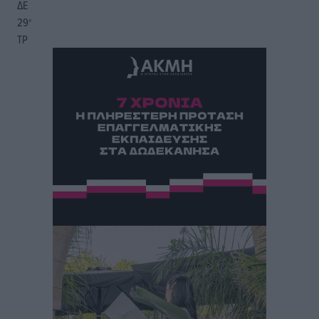
ΔΕ
29
°
ΤΡ