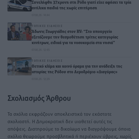
Συνελήφθη 37χρονη στη Ρόδο γιατί είχε αφήσει τα τρία
ανήλικα παιδιά της χωρίς επιτήρηση
07.08.26 · 14:44
ΤΟΠΙΚΈΣ ΕΙΔΉΣΕΙΣ
Άδωνις Γεωργιάδης στον RV: “Στο υπουργείο
εξετάζουμε την θεσμοθέτηση τρίτης κατηγορίας
κινήτρων, ειδικά για τα νοσοκομεία στα νησιά”
07.08.26 · 12:45
ΤΟΠΙΚΈΣ ΕΙΔΉΣΕΙΣ
Θετικό κλίμα και κοινό όραμα για την ανάδειξη της
ιστορίας της Ρόδου στο Αεροδρόμιο «Διαγόρας»
07.08.26 · 12:29
Σχολιασμός Άρθρου
Τα σχόλια εκφράζουν αποκλειστικά τον εκάστοτε
σχολιαστή. Η Δημοκρατική δεν υιοθετεί αυτές τις
απόψεις. Διατηρούμε το δικαίωμα να διαγράψουμε όποια
σχόλια θεωρούμε προσβλητικά ή περιέχουν ύβρεις, χωρίς