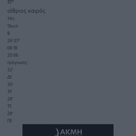
27
°
αίθριος καιρός
79
%
11
km/h
Β
26
27
°/
°
06:18
20:06
πρόγνωση:
32
°
ΔΕ
30
°
ΤΡ
28
°
ΤΕ
28
°
ΠΕ