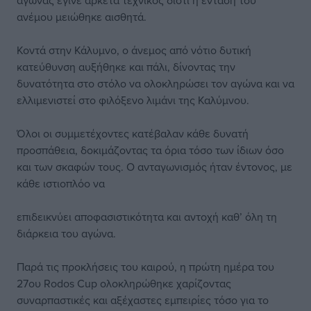
αγώνας έγινε αρκετά τεχνικός διότι η ένταση του
ανέμου μειώθηκε αισθητά.
Κοντά στην Κάλυμνο, ο άνεμος από νότιο δυτική
κατεύθυνση αυξήθηκε και πάλι, δίνοντας την
δυνατότητα στο στόλο να ολοκληρώσει τον αγώνα και να
ελλιμενιστεί στο φιλόξενο λιμάνι της Καλύμνου.
Όλοι οι συμμετέχοντες κατέβαλαν κάθε δυνατή
προσπάθεια, δοκιμάζοντας τα όρια τόσο των ίδιων όσο
και των σκαφών τους. Ο ανταγωνισμός ήταν έντονος, με
κάθε ιστιοπλόο να
επιδεικνύει αποφασιστικότητα και αντοχή καθ’ όλη τη
διάρκεια του αγώνα.
Παρά τις προκλήσεις του καιρού, η πρώτη ημέρα του
27ου Rodos Cup ολοκληρώθηκε χαρίζοντας
συναρπαστικές και αξέχαστες εμπειρίες τόσο για το