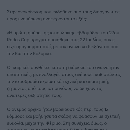
Στην ανακοίνωση που εκδόθηκε από τους διοργανωτές
προς ενημέρωση αναφέρονται τα εξής:
«Η πρώτη ημέρα της ιστιοπλοϊκής εβδομάδας του 27ου
Rodos Cup πραγματοποιήθηκε στις 22 Ιουλίου, όπως
είχε προγραμματιστεί, με τον αγώνα να διεξάγεται από
την Κω στην Κάλυμνο.
Οι καιρικές συνθήκες κατά τη διάρκεια του αγώνα ήταν
απαιτητικές, με εναλλαγές στους ανέμους, καθιστώντας
την ιστιοδρομία εξαιρετικά τεχνική και απαιτητική,
ζητώντας από τους ιστιοπλόους να δείξουν τις
ανώτερες δεξιότητές τους.
Ο άνεμος αρχικά ήταν βορειοδυτικός περί τους 12
κόμβους και βοήθησε τα σκάφη να φθάσουν με σχετική
ευκολία, μέχρι την Ψέριμο. Στη συνέχεια όμως, ο