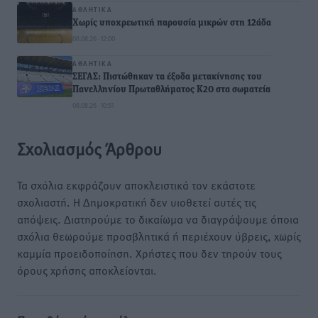
ΑΘΛΗΤΙΚΆ
Χωρίς υποχρεωτική παρουσία μικρών στη 12άδα
08.08.26 · 12:00
ΑΘΛΗΤΙΚΆ
ΣΕΓΑΣ: Πιστώθηκαν τα έξοδα μετακίνησης του
Πανελληνίου Πρωταθλήματος Κ20 στα σωματεία
08.08.26 · 10:51
Σχολιασμός Άρθρου
Τα σχόλια εκφράζουν αποκλειστικά τον εκάστοτε
σχολιαστή. Η Δημοκρατική δεν υιοθετεί αυτές τις
απόψεις. Διατηρούμε το δικαίωμα να διαγράψουμε όποια
σχόλια θεωρούμε προσβλητικά ή περιέχουν ύβρεις, χωρίς
καμμία προειδοποίηση. Χρήστες που δεν τηρούν τους
όρους χρήσης αποκλείονται.