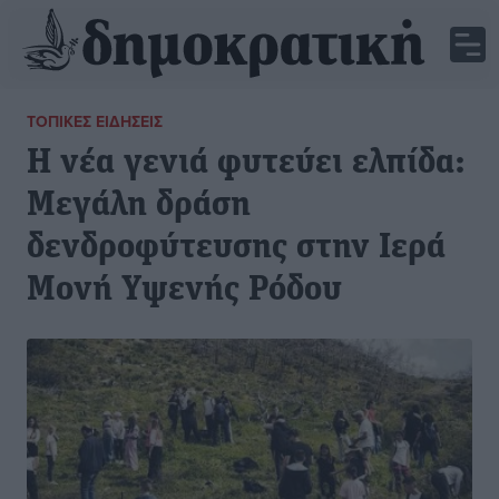
ΤΟΠΙΚΈΣ ΕΙΔΉΣΕΙΣ
Η νέα γενιά φυτεύει ελπίδα:
Μεγάλη δράση
δενδροφύτευσης στην Ιερά
Μονή Υψενής Ρόδου