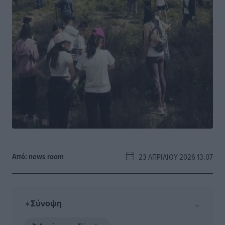
Από:
news room
23 ΑΠΡΙΛΊΟΥ 2026 13:07
Σύνοψη
⌄
✦