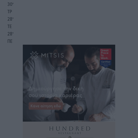
30
°
ΤΡ
28
°
ΤΕ
28
°
ΠΕ