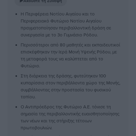
▶
Ακούστε τη Σύνοψη
Η Περιφέρεια Νοτίου Αιγαίου και το
Περιφερειακό Φυτώριο Νοτίου Αιγαίου
πραγματοποίησαν περιβαλλοντική δράση σε
συνεργασία με το 3ο Γυμνάσιο Ρόδου.
Περισσότεροι από 80 μαθητές και εκπαιδευτικοί
επισκέφθηκαν την Ιερά Μονή Υψενής Ρόδου, με
τη μεταφορά τους να καλύπτεται από το
Φυτώριο.
Στη διάρκεια της δράσης, φυτεύτηκαν 100
κυπαρίσσια στον περιβάλλοντα χώρο της Μονής,
συμβάλλοντας στην προστασία του φυσικού
τοπίου.
Ο Αντιπρόεδρος της Φυτώριο Α.Ε. τόνισε τη
σημασία της περιβαλλοντικής ευαισθητοποίησης
των νέων και της στήριξης τέτοιων
πρωτοβουλιών.