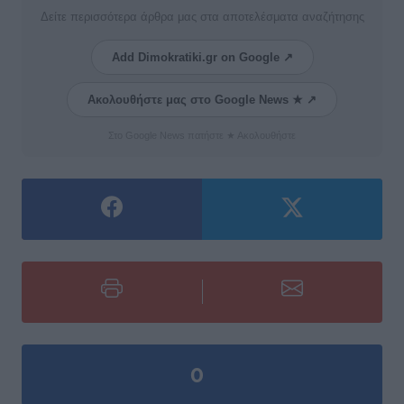
Δείτε περισσότερα άρθρα μας στα αποτελέσματα αναζήτησης
Add Dimokratiki.gr on Google ↗
Ακολουθήστε μας στο Google News ★ ↗
Στο Google News πατήστε ★ Ακολουθήστε
0