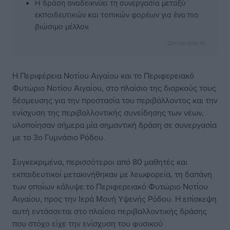
Η δράση αναδεικνύει τη συνεργασία μεταξύ
εκπαιδευτικών και τοπικών φορέων για ένα πιο
βιώσιμο μέλλον.
Dimokratiki AI
Η Περιφέρεια Νοτίου Αιγαίου και το Περιφερειακό
Φυτώριο Νοτίου Αιγαίου, στο πλαίσιο της διαρκούς τους
δέσμευσης για την προστασία του περιβάλλοντος και την
ενίσχυση της περιβαλλοντικής συνείδησης των νέων,
υλοποίησαν σήμερα μία σημαντική δράση σε συνεργασία
με το 3ο Γυμνάσιο Ρόδου.
Συγκεκριμένα, περισσότεροι από 80 μαθητές και
εκπαιδευτικοί μετακινήθηκαν με λεωφορεία, τη δαπάνη
των οποίων κάλυψε το Περιφερειακό Φυτώριο Νοτίου
Αιγαίου, προς την Ιερά Μονή Υψενής Ρόδου. Η επίσκεψη
αυτή εντάσσεται στο πλαίσιο περιβαλλοντικής δράσης
που στόχο είχε την ενίσχυση του φυσικού