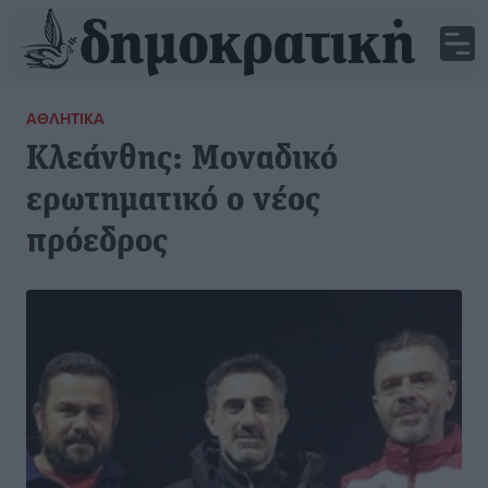
ΑΘΛΗΤΙΚΆ
Κλεάνθης: Μοναδικό
ερωτηματικό ο νέος
πρόεδρος