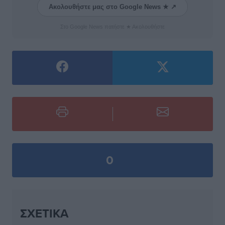
Ακολουθήστε μας στο Google News ★ ↗
Στο Google News πατήστε ★ Ακολουθήστε
0
ΣΧΕΤΙΚΆ