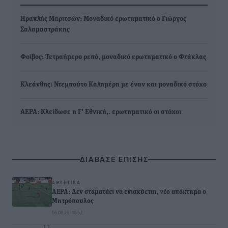
Ηρακλής Μαριτσών: Μοναδικό ερωτηματικό ο Γιώργος
Σαλαμαστράκης
Φοίβος: Τετραήμερο ρεπό, μοναδικό ερωτηματικό ο Φτάκλας
Κλεάνθης: Ντεμπούτο Καλημέρη με έναν και μοναδικό στόχο
ΑΕΡΑ: Κλείδωσε η Γ' Εθνική,. ερωτηματικό οι στόχοι
ΔΙΑΒΑΣΕ ΕΠΙΣΗΣ
ΑΘΛΗΤΙΚΆ
ΑΕΡΑ: Δεν σταματάει να ενισχύεται, νέο απόκτημα ο
Μητρόπουλος
06.08.26 · 16:52