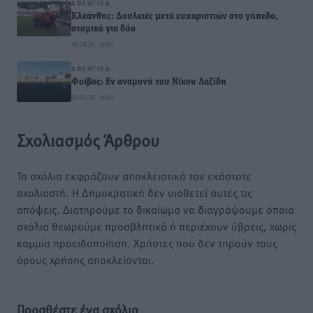
ΑΘΛΗΤΙΚΆ
Κλεάνθης: Δουλειές μετά ευχαριστιών στο γήπεδο,
ατομικό για δύο
06.08.26 · 16:50
ΑΘΛΗΤΙΚΆ
Φοίβος: Εν αναμονή του Νίκου Λαζίδη
06.08.26 · 16:49
Σχολιασμός Άρθρου
Τα σχόλια εκφράζουν αποκλειστικά τον εκάστοτε
σχολιαστή. Η Δημοκρατική δεν υιοθετεί αυτές τις
απόψεις. Διατηρούμε το δικαίωμα να διαγράψουμε όποια
σχόλια θεωρούμε προσβλητικά ή περιέχουν ύβρεις, χωρίς
καμμία προειδοποίηση. Χρήστες που δεν τηρούν τους
όρους χρήσης αποκλείονται.
Προσθέστε ένα σχόλιο