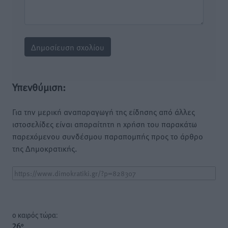
Υπενθύμιση:
Για την μερική αναπαραγωγή της είδησης από άλλες
ιστοσελίδες είναι απαραίτητη η χρήση του παρακάτω
παρεχόμενου συνδέσμου παραπομπής προς το άρθρο
της Δημοκρατικής.
o καιρός τώρα:
26
°