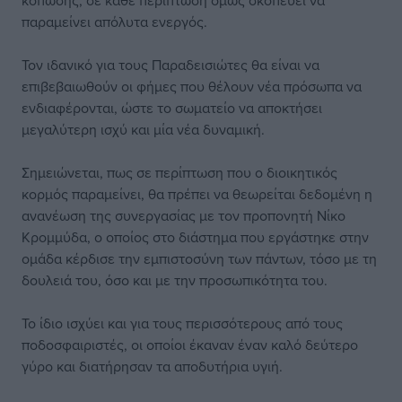
κόπωσης, σε κάθε περίπτωση όμως σκοπεύει να
παραμείνει απόλυτα ενεργός.
Τον ιδανικό για τους Παραδεισιώτες θα είναι να
επιβεβαιωθούν οι φήμες που θέλουν νέα πρόσωπα να
ενδιαφέρονται, ώστε το σωματείο να αποκτήσει
μεγαλύτερη ισχύ και μία νέα δυναμική.
Σημειώνεται, πως σε περίπτωση που ο διοικητικός
κορμός παραμείνει, θα πρέπει να θεωρείται δεδομένη η
ανανέωση της συνεργασίας με τον προπονητή Νίκο
Κρομμύδα, ο οποίος στο διάστημα που εργάστηκε στην
ομάδα κέρδισε την εμπιστοσύνη των πάντων, τόσο με τη
δουλειά του, όσο και με την προσωπικότητα του.
Το ίδιο ισχύει και για τους περισσότερους από τους
ποδοσφαιριστές, οι οποίοι έκαναν έναν καλό δεύτερο
γύρο και διατήρησαν τα αποδυτήρια υγιή.