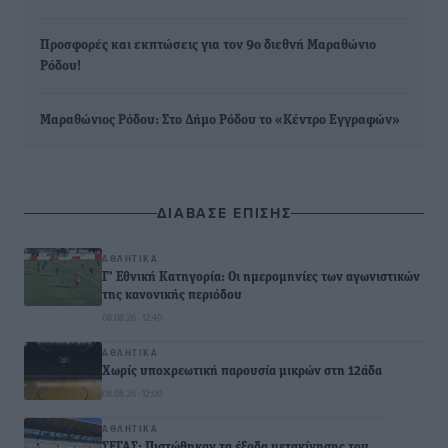
Προσφορές και εκπτώσεις για τον 9ο διεθνή Μαραθώνιο
Ρόδου!
Μαραθώνιος Ρόδου: Στο Δήμο Ρόδου το «Κέντρο Εγγραφών»
ΔΙΑΒΑΣΕ ΕΠΙΣΗΣ
ΑΘΛΗΤΙΚΆ
Γ’ Εθνική Κατηγορία: Οι ημερομηνίες των αγωνιστικών
της κανονικής περιόδου
08.08.26 · 12:40
ΑΘΛΗΤΙΚΆ
Χωρίς υποχρεωτική παρουσία μικρών στη 12άδα
08.08.26 · 12:00
ΑΘΛΗΤΙΚΆ
ΣΕΓΑΣ: Πιστώθηκαν τα έξοδα μετακίνησης του