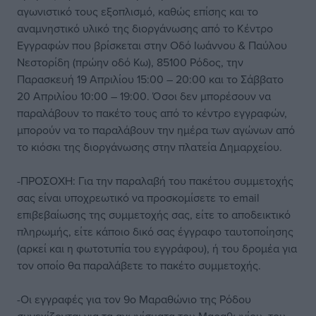
αγωνιστικό τους εξοπλισμό, καθώς επίσης και το
αναμνηστικό υλικό της διοργάνωσης από το Κέντρο
Εγγραφών που βρίσκεται στην Οδό Ιωάννου & Παύλου
Νεστορίδη (πρώην οδό Κω), 85100 Ρόδος, την
Παρασκευή 19 Απριλίου 15:00 – 20:00 και το Σάββατο
20 Απριλίου 10:00 – 19:00. Όσοι δεν μπορέσουν να
παραλάβουν το πακέτο τους από το κέντρο εγγραφών,
μπορούν να το παραλάβουν την ημέρα των αγώνων από
το κιόσκι της διοργάνωσης στην πλατεία Δημαρχείου.
-ΠΡΟΣΟΧΗ: Για την παραλαβή του πακέτου συμμετοχής
σας είναι υποχρεωτικό να προσκομίσετε το email
επιβεβαίωσης της συμμετοχής σας, είτε το αποδεικτικό
πληρωμής, είτε κάποιο δικό σας έγγραφο ταυτοποίησης
(αρκεί και η φωτοτυπία του εγγράφου), ή του δρομέα για
τον οποίο θα παραλάβετε το πακέτο συμμετοχής.
-Οι εγγραφές για τον 9ο Μαραθώνιο της Ρόδου