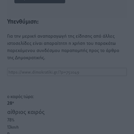
Υπενθύμιση:
Για την μερική αναπαραγωγή της είδησης από άλλες
ιστοσελίδες είναι απαραίτητη η χρήση του παρακάτω
παρεχόμενου συνδέσμου παραπομπής προς το άρθρο
της Δημοκρατικής.
o καιρός τώρα:
28
°
αίθριος καιρός
78
%
13
km/h