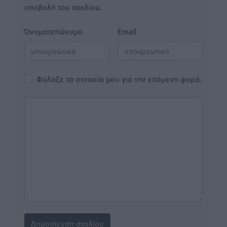
υποβολή του σχολίου.
Όνοματεπώνυμο
Email
Φύλαξε τα στοιχεία μου για την επόμενη φορά.