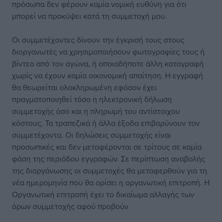
πρόσωπα δεν φέρουν καμία νομική ευθύνη για ότι
μπορεί να προκύψει κατά τη συμμετοχή μου.
Οι συμμετέχοντες δίνουν την έγκρισή τους στους
διοργανωτές να χρησιμοποιήσουν φωτογραφίες τους ή
βίντεο από τον αγώνα, ή οποιαδήποτε άλλη καταγραφή
χωρίς να έχουν καμία οικονομική απαίτηση. Η εγγραφή
θα θεωρείται ολοκληρωμένη εφόσον έχει
πραγματοποιηθεί τόσο η ηλεκτρονική δήλωση
συμμετοχής όσο και η πληρωμή του αντίστοιχου
κόστους. Τα τραπεζικά ή άλλα έξοδα επιβαρύνουν τον
συμμετέχοντα. Οι δηλώσεις συμμετοχής είναι
προσωπικές και δεν μεταφέρονται σε τρίτους σε καμία
φάση της περιόδου εγγραφών. Σε περίπτωση αναβολής
της διοργάνωσης οι συμμετοχές θα μεταφερθούν για τη
νέα ημερομηνία που θα ορίσει η οργανωτική επιτροπή. Η
Οργανωτική επιτροπή έχει το δικαίωμα αλλαγής των
όρων συμμετοχής αφού προβούν