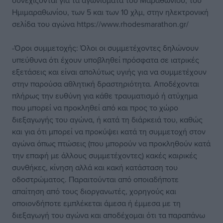
συνεχίζονται για τα αγωνίσματα του Μαραθωνίου, του
Ημιμαραθωνίου, των 5 και των 10 χλμ, στην ηλεκτρονική
σελίδα του αγώνα https://www.rhodesmarathon.gr/
-Όροι συμμετοχής: Όλοι οι συμμετέχοντες δηλώνουν
υπεύθυνα ότι έχουν υποβληθεί πρόσφατα σε ιατρικές
εξετάσεις και είναι απολύτως υγιής για να συμμετέχουν
στην παρούσα αθλητική δραστηριότητα. Αποδέχονται
πλήρως την ευθύνη για κάθε τραυματισμό ή ατύχημα
που μπορεί να προκληθεί από και προς το χώρο
διεξαγωγής του αγώνα, ή κατά τη διάρκειά του, καθώς
και για ότι μπορεί να προκύψει κατά τη συμμετοχή στον
αγώνα όπως πτώσεις (που μπορούν να προκληθούν κατά
την επαφή με άλλους συμμετέχοντες) κακές καιρικές
συνθήκες, κίνηση αλλά και κακή κατάσταση του
οδοστρώματος. Παραιτούνται από οποιαδήποτε
απαίτηση από τους διοργανωτές, χορηγούς και
οποιονδήποτε εμπλέκεται άμεσα ή έμμεσα με τη
διεξαγωγή του αγώνα και αποδέχομαι ότι τα παραπάνω