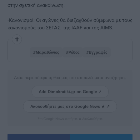
στην σχετική ανακοίνωση.
-Κανονισμοί: Οι αγώνες θα διεξαχθούν σύμφωνα με τους
κανονισμούς του ΣΕΓΑΣ, της IAAF και της AIMS.
#Μαραθώνιος
#Ρόδος
#Εγγραφές
Δείτε περισσότερα άρθρα μας στα αποτελέσματα αναζήτησης
Add Dimokratiki.gr on Google ↗
Ακολουθήστε μας στο Google News ★ ↗
Στο Google News πατήστε ★ Ακολουθήστε