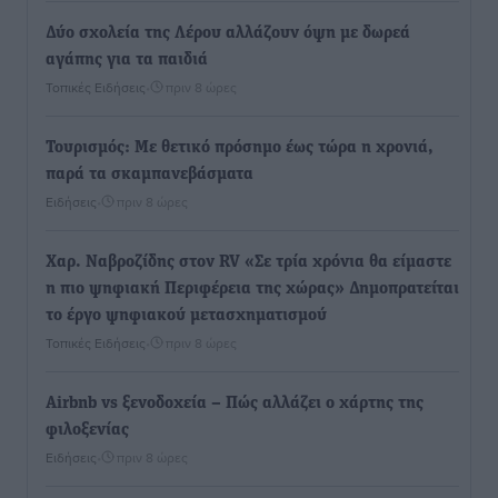
Δύο σχολεία της Λέρου αλλάζουν όψη με δωρεά
αγάπης για τα παιδιά
Τοπικές Ειδήσεις
•
πριν 8 ώρες
Τουρισμός: Με θετικό πρόσημο έως τώρα η χρονιά,
παρά τα σκαμπανεβάσματα
Ειδήσεις
•
πριν 8 ώρες
Χαρ. Ναβροζίδης στον RV «Σε τρία χρόνια θα είμαστε
η πιο ψηφιακή Περιφέρεια της χώρας» Δημοπρατείται
το έργο ψηφιακού μετασχηματισμού
Τοπικές Ειδήσεις
•
πριν 8 ώρες
Airbnb vs ξενοδοχεία – Πώς αλλάζει ο χάρτης της
φιλοξενίας
Ειδήσεις
•
πριν 8 ώρες