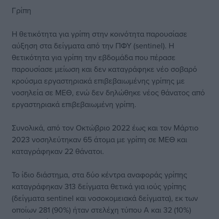
Γρίπη
Η θετικότητα για γρίπη στην κοινότητα παρουσίασε
αύξηση στα δείγματα από την ΠΦΥ (sentinel). Η
θετικότητα για γρίπη την εβδομάδα που πέρασε
παρουσίασε μείωση και δεν καταγράφηκε νέο σοβαρό
κρούσμα εργαστηριακά επιβεβαιωμένης γρίπης με
νοσηλεία σε ΜΕΘ, ενώ δεν δηλώθηκε νέος θάνατος από
εργαστηριακά επιβεβαιωμένη γρίπη.
Συνολικά, από τον Οκτώβριο 2022 έως και τον Μάρτιο
2023 νοσηλεύτηκαν 65 άτομα με γρίπη σε ΜΕΘ και
καταγράφηκαν 22 θάνατοι.
Το ίδιο διάστημα, στα δύο κέντρα αναφοράς γρίπης
καταγράφηκαν 313 δείγματα θετικά για ιούς γρίπης
(δείγματα sentinel και νοσοκομειακά δείγματα), εκ των
οποίων 281 (90%) ήταν στελέχη τύπου Α και 32 (10%)