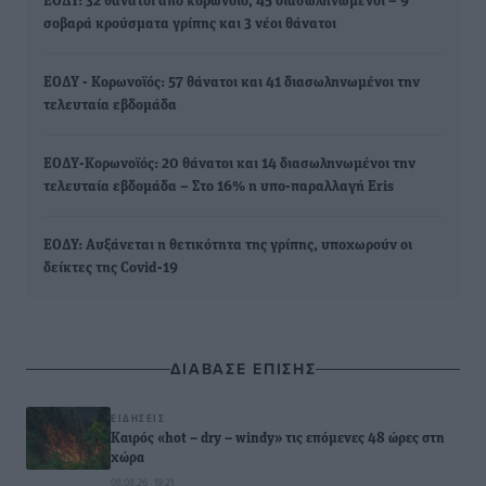
ΕΟΔΥ: 32 θάνατοι από κορωνοϊό, 45 διασωληνωμένοι – 9
σοβαρά κρούσματα γρίπης και 3 νέοι θάνατοι
ΕΟΔΥ - Κορωνοϊός: 57 θάνατοι και 41 διασωληνωμένοι την
τελευταία εβδομάδα
ΕΟΔΥ-Κορωνοϊός: 20 θάνατοι και 14 διασωληνωμένοι την
τελευταία εβδομάδα – Στο 16% η υπο-παραλλαγή Eris
ΕΟΔΥ: Αυξάνεται η θετικότητα της γρίπης, υποχωρούν οι
δείκτες της Covid-19
ΔΙΑΒΑΣΕ ΕΠΙΣΗΣ
ΕΙΔΉΣΕΙΣ
Καιρός «hot – dry – windy» τις επόμενες 48 ώρες στη
χώρα
08.08.26 · 19:21