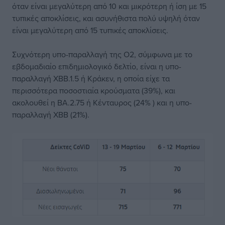
όταν είναι μεγαλύτερη από 10 και μικρότερη ή ίση με 15
τυπικές αποκλίσεις, και ασυνήθιστα πολύ υψηλή όταν
είναι μεγαλύτερη από 15 τυπικές αποκλίσεις.
Συχνότερη υπο-παραλλαγή της Ο2, σύμφωνα με το
εβδομαδιαίο επιδημιολογικό δελτίο, είναι η υπο-
παραλλαγή XBB.1.5 ή Κράκεν, η οποία είχε τα
περισσότερα ποσοστιαία κρούσματα (39%), και
ακολουθεί η BA.2.75 ή Κένταυρος (24% ) και η υπο-
παραλλαγή XBB (21%).