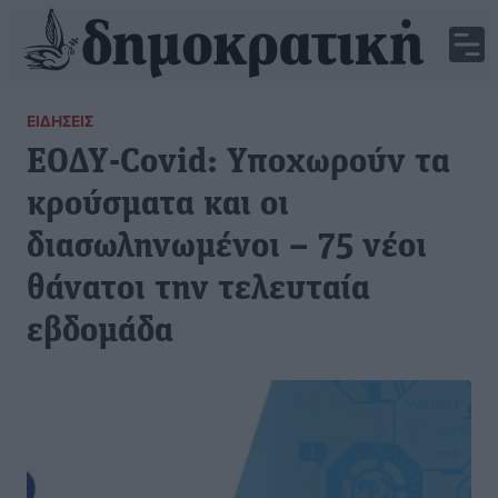
ΕΙΔΉΣΕΙΣ
ΕΟΔΥ-Covid: Υποχωρούν τα
κρούσματα και οι
διασωληνωμένοι – 75 νέοι
θάνατοι την τελευταία
εβδομάδα