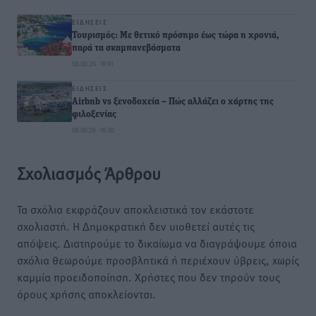
ΕΙΔΉΣΕΙΣ
Τουρισμός: Με θετικό πρόσημο έως τώρα η χρονιά,
παρά τα σκαμπανεβάσματα
08.08.26 · 18:41
ΕΙΔΉΣΕΙΣ
Airbnb vs ξενοδοχεία – Πώς αλλάζει ο χάρτης της
φιλοξενίας
08.08.26 · 18:30
Σχολιασμός Άρθρου
Τα σχόλια εκφράζουν αποκλειστικά τον εκάστοτε
σχολιαστή. Η Δημοκρατική δεν υιοθετεί αυτές τις
απόψεις. Διατηρούμε το δικαίωμα να διαγράψουμε όποια
σχόλια θεωρούμε προσβλητικά ή περιέχουν ύβρεις, χωρίς
καμμία προειδοποίηση. Χρήστες που δεν τηρούν τους
όρους χρήσης αποκλείονται.