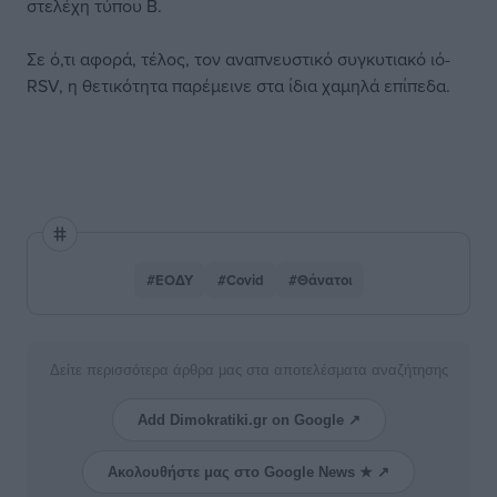
στελέχη τύπου Β.
Σε ό,τι αφορά, τέλος, τον αναπνευστικό συγκυτιακό ιό-
RSV, η θετικότητα παρέμεινε στα ίδια χαμηλά επίπεδα.
#ΕΟΔΥ
#Covid
#Θάνατοι
Δείτε περισσότερα άρθρα μας στα αποτελέσματα αναζήτησης
Add Dimokratiki.gr on Google ↗
Ακολουθήστε μας στο Google News ★ ↗