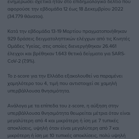
ενημερώσει σχετικά ήταν στο επιδημιολογικό δελτίο που
αφορούσε την εβδομάδα 12 έως 18 Δεκεμβρίου 2022
(34.779 θάνατοι).
Κατά την εβδομάδα 13-19 Μαρτίου πραγματοποιήθηκαν
929 δράσεις δειγματοληπτικών ελέγχων από τις Κινητές
Ομάδες Υγείας, στις οποίες διενεργήθηκαν 26.461
έλεγχοι και βρέθηκαν 1.643 θετικά δείγματα για SARS-
CoV-2 (7,9%).
Το z-score για την Ελλάδα εξακολουθεί να παραμένει
χαμηλότερο του 4, τιμή που αντιστοιχεί σε χαμηλή
υπερβάλλουσα θνησιμότητα.
Ανάλογα με τα επίπεδα του z-score, η αύξηση στην
υπερβάλλουσα θνησιμότητα θεωρείται μέτρια όταν είναι
μεγαλύτερη από 4 και μικρότερη ή ίση με 7 τυπικές
αποκλίσεις, υψηλή όταν είναι μεγαλύτερη από 7 και
μικρότερη ή ίση με 10 τυπικές αποκλίσεις, πολύ υψηλή