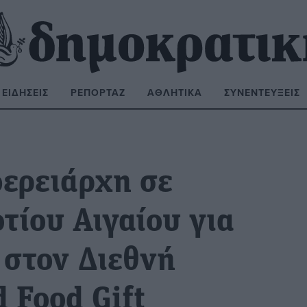
ΕΙΔΉΣΕΙΣ
ΡΕΠΟΡΤΆΖ
ΑΘΛΗΤΙΚΆ
ΣΥΝΕΝΤΕΎΞΕΙΣ
ΝΑΖΉΤΗΣΗ:
ερειάρχη σε
τίου Αιγαίου για
 στον Διεθνή
 Food Gift