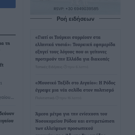
Ροή ειδήσεων
«Γιατί οι Τούρκοι συρρέουν στα
ια τη
ελληνικά νησιά»: Τουρκική εφημερίδα
υ
εξηγεί τους λόγους που οι γείτονες
προτιμούν την Ελλάδα για διακοπές
ft
Τοπικές Ειδήσεις
•
πριν 6 λεπτά
1
«Μουσικό Ταξίδι στο Αιγαίο»: Η Ρόδος
έγραψε μια νέα σελίδα στον πολιτισμό
γαίου…
Πολιτιστικά
•
πριν 16 λεπτά
ιδεύουν
Άμεσα μέτρα για την ενίσχυση του
Αιγαίου
Νοσοκομείου Ρόδου και αντιμετώπιση
των ελλείψεων προσωπικού