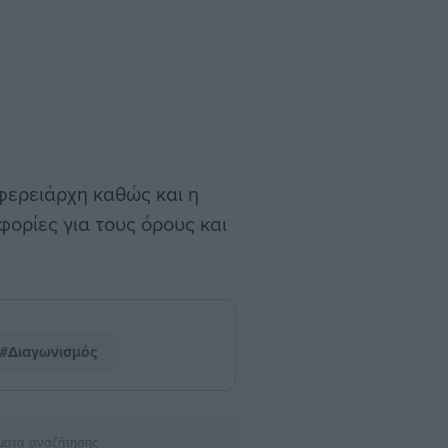
φερειάρχη καθώς και η
ρίες για τους όρους και
#Διαγωνισμός
ματα αναζήτησης