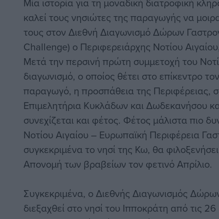
Μία ιστορία για τη μοναδική διατροφική κληρ
καλεί τους νησιώτες της παραγωγής να μοιρ
τους στον Διεθνή Διαγωνισμό Δώρων Γαστρον
Challenge) ο Περιφερειάρχης Νοτίου Αιγαίου
Μετά την περσινή πρώτη συμμετοχή του Νοτί
διαγωνισμό, ο οποίος θέτει στο επίκεντρο τον
παραγωγό, η προσπάθεια της Περιφέρειας, σ
Επιμελητήρια Κυκλάδων και Δωδεκανήσου και 
συνεχίζεται και φέτος. Φέτος μάλιστα πιο δ
Νοτίου Αιγαίου – Ευρωπαϊκή Περιφέρεια Γαστ
συγκεκριμένα το νησί της Κω, θα φιλοξενήσει
Απονομή των βραβείων τον φετινό Απρίλιο.
Συγκεκριμένα, ο Διεθνής Διαγωνισμός Δώρω
διεξαχθεί στο νησί του Ιπποκράτη από τις 26