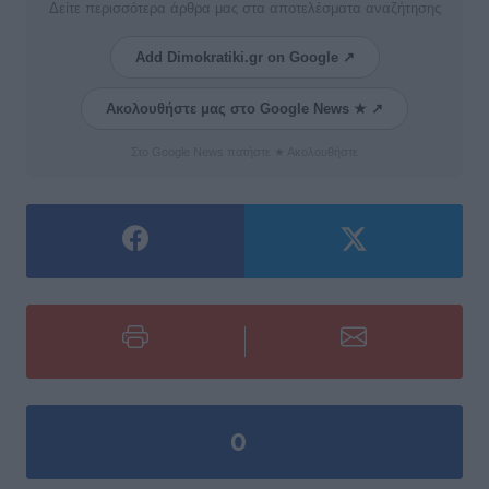
Δείτε περισσότερα άρθρα μας στα αποτελέσματα αναζήτησης
Add Dimokratiki.gr on Google ↗
Ακολουθήστε μας στο Google News ★ ↗
Στο Google News πατήστε ★ Ακολουθήστε
0