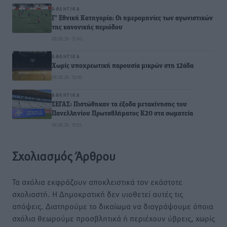
ΑΘΛΗΤΙΚΆ
Γ’ Εθνική Κατηγορία: Οι ημερομηνίες των αγωνιστικών
της κανονικής περιόδου
08.08.26 · 12:40
ΑΘΛΗΤΙΚΆ
Χωρίς υποχρεωτική παρουσία μικρών στη 12άδα
08.08.26 · 12:00
ΑΘΛΗΤΙΚΆ
ΣΕΓΑΣ: Πιστώθηκαν τα έξοδα μετακίνησης του
Πανελληνίου Πρωταθλήματος Κ20 στα σωματεία
08.08.26 · 10:51
Σχολιασμός Άρθρου
Τα σχόλια εκφράζουν αποκλειστικά τον εκάστοτε
σχολιαστή. Η Δημοκρατική δεν υιοθετεί αυτές τις
απόψεις. Διατηρούμε το δικαίωμα να διαγράψουμε όποια
σχόλια θεωρούμε προσβλητικά ή περιέχουν ύβρεις, χωρίς