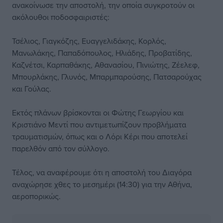
ανακοίνωσε την αποστολή, την οποία συγκροτούν οι
ακόλουθοι ποδοσφαιριστές:
Τσέλιος, Γιαγκόζης, Ευαγγελιδάκης, Κορλός,
Μανωλάκης, Παπαδόπουλος, Ηλιάδης, Προβατίδης,
Καζνέτσι, Καρπαθάκης, Αθανασίου, Πινιώτης, Ζέελεφ,
Μπουρλάκης, Γλυνός, Μπαρμπαρούσης, Πατσαρούχας
και Γούλας.
Εκτός πλάνων βρίσκονται οι Φώτης Γεωργίου και
Κριστιάνο Μεντί που αντιμετωπίζουν προβλήματα
τραυματισμών, όπως και ο Λόρι Κέρι που αποτελεί
παρελθόν από τον σύλλογο.
Τέλος, να αναφέρουμε ότι η αποστολή του Διαγόρα
αναχώρησε χθες το μεσημέρι (14:30) για την Αθήνα,
αεροπορικώς.