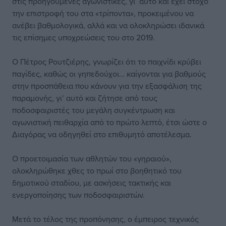
στις προηγούμενες αγωνιστικές, γι’ αυτό και έχει στόχο
την επιστροφή του στα «τρίποντα», προκειμένου να
ανέβει βαθμολογικά, αλλά και να ολοκληρώσει ιδανικά
τις επίσημες υποχρεώσεις του στο 2019.
Ο Πέτρος Ρουτζιέρης, γνωρίζει ότι το παιχνίδι κρύβει
παγίδες, καθώς οι γηπεδούχοι… καίγονται για βαθμούς
στην προσπάθεια που κάνουν για την εξασφάλιση της
παραμονής, γι’ αυτό και ζήτησε από τους
ποδοσφαιριστές του μεγάλη συγκέντρωση και
αγωνιστική πειθαρχία από το πρώτο λεπτό, έτσι ώστε ο
Διαγόρας να οδηγηθεί στο επιθυμητό αποτέλεσμα.
Ο προετοιμασία των αθλητών του «γηραιού»,
ολοκληρώθηκε χθες το πρωί στο βοηθητικό του
δημοτικού σταδίου, με ασκήσεις τακτικής και
ενεργοποίησης των ποδοσφαιριστών.
Μετά το τέλος της προπόνησης, ο έμπειρος τεχνικός