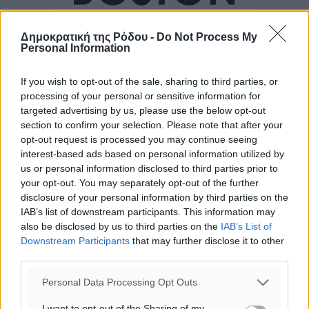
Δημοκρατική της Ρόδου -
Do Not Process My
Personal Information
If you wish to opt-out of the sale, sharing to third parties, or
processing of your personal or sensitive information for
targeted advertising by us, please use the below opt-out
section to confirm your selection. Please note that after your
opt-out request is processed you may continue seeing
interest-based ads based on personal information utilized by
us or personal information disclosed to third parties prior to
your opt-out. You may separately opt-out of the further
disclosure of your personal information by third parties on the
IAB’s list of downstream participants. This information may
also be disclosed by us to third parties on the
IAB’s List of
Downstream Participants
that may further disclose it to other
Ροή ειδήσεων
third parties.
Personal Data Processing Opt Outs
Έφυγε από τη ζωή ο επί σειρά ετών εφημέριος στον
I want to opt-out of the Sharing of my