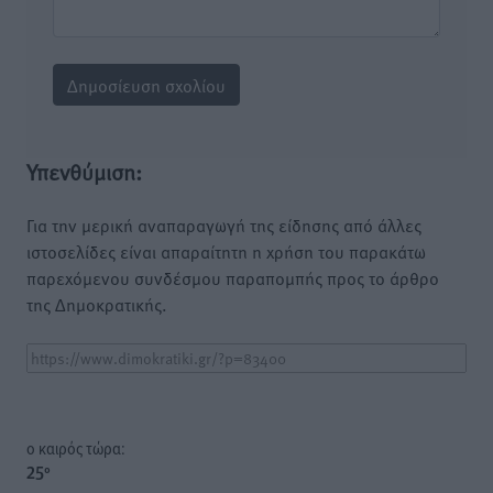
Υπενθύμιση:
Για την μερική αναπαραγωγή της είδησης από άλλες
ιστοσελίδες είναι απαραίτητη η χρήση του παρακάτω
παρεχόμενου συνδέσμου παραπομπής προς το άρθρο
της Δημοκρατικής.
o καιρός τώρα:
25
°