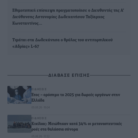
Εθιμοτυπική επίσκεψη πραγματοποίησε ο Διευθυντής της Α'
Διεύθυνσης Αστυνομίας Δωδεκανήσου Ταξίαρχος
Κωνσταντίνος…
Τιμάται στα Δωδεκάνησα ο θρύλος του αντιτορπιλικού
«Αδρίας» L-67
ΔΙΑΒΑΣΕ ΕΠΙΣΗΣ
ΕΙΔΉΣΕΙΣ
Έτος – ορόσημο το 2025 για δωρεές οργάνων στην
Ελλάδα
05.08.26 · 19:04
ΕΙΔΉΣΕΙΣ
Κικίλιας: Μειώθηκαν κατά 34% οι μεταναστευτικές
ροές στα θαλάσσια σύνορα
05.08.26 · 17:32