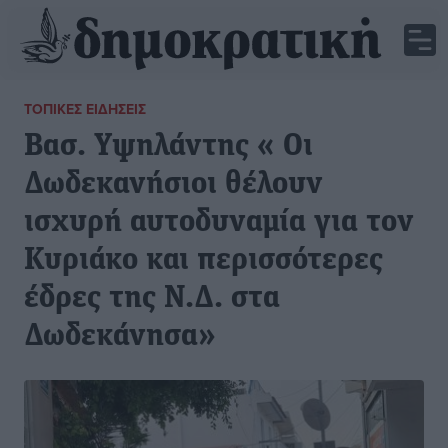
ΤΟΠΙΚΈΣ ΕΙΔΉΣΕΙΣ
Βασ. Υψηλάντης « Οι
Δωδεκανήσιοι θέλουν
ισχυρή αυτοδυναμία για τον
Κυριάκο και περισσότερες
έδρες της Ν.Δ. στα
Δωδεκάνησα»