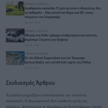
ΤΟΠΙΚΈΣ ΕΙΔΉΣΕΙΣ
Ακαθάριστα οικόπεδα: Τι γίνεται όταν ο ιδιοκτήτης δεν
τα καθαρίσει – Πώς κινούνται δήμοι και ΠΣ, ποιος
πληρώνει τον λογαριασμό
09.08.26 · 09:28
ΤΟΠΙΚΈΣ ΕΙΔΉΣΕΙΣ
Οδηγός στη Ρόδο τράκαρε σταθμευμένο αυτοκίνητο,
παρέσυρε 72χρονο και διέφυγε
09.08.26 · 09:15
ΤΟΠΙΚΈΣ ΕΙΔΉΣΕΙΣ
Το νέο Ειδικό Χωροταξικό για τον Τουρισμό
ξανασχεδιάζει τον επενδυτικό χάρτη της Ρόδου
09.08.26 · 08:16
Σχολιασμός Άρθρου
Τα σχόλια εκφράζουν αποκλειστικά τον εκάστοτε
σχολιαστή. Η Δημοκρατική δεν υιοθετεί αυτές τις
απόψεις. Διατηρούμε το δικαίωμα να διαγράψουμε όποια