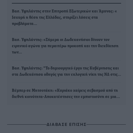
Βασ. Υψηλάντης στην Επιτροπή Εξωτερικών και Άμυνας: «
Ισχυρή η θέση της Ελλάδας, στηρίζει λύσεις στα
προβλήματα…
Βασ. Υψηλάντης: «Σήμερα οι Δωδεκανήσιοι δίνουν τον
ειρηνικό αγώνα για περαιτέρω προκοπή και την διεκδίκηση
των…
Βασ. Υψηλάντης: "Το δημιουργικό έργο της Κυβέρνησης και
στα Δωδεκάνησα οδηγός για την εκλογική νίκη της ΝΔ στις…
Βέμπερ σε Μητσοτάκη: «Κυριάκο χαίρεις σεβασμού από τη
διεθνή κοινότητα-Αποκατέστησες την εμπιστοσύνη σε μια…
ΔΙΑΒΑΣΕ ΕΠΙΣΗΣ