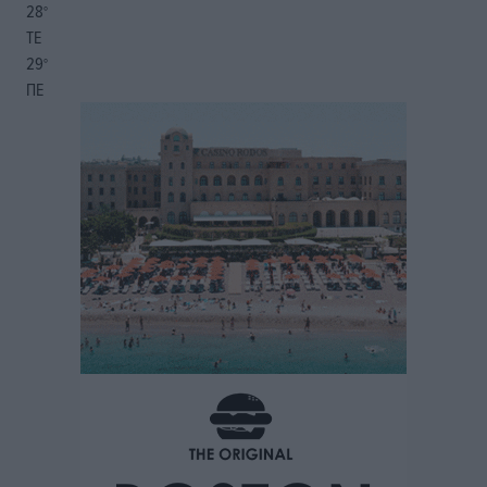
28
°
ΤΕ
29
°
ΠΕ