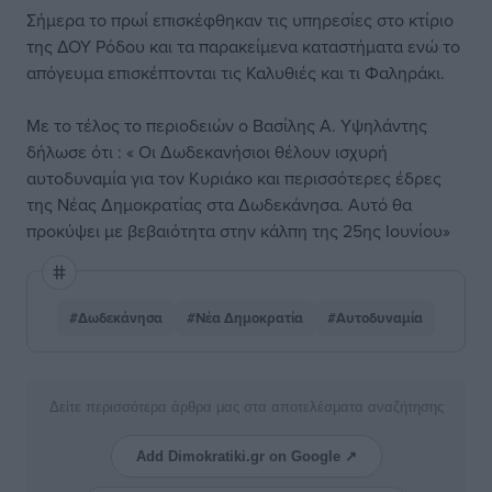
Σήμερα το πρωί επισκέφθηκαν τις υπηρεσίες στο κτίριο
της ΔΟΥ Ρόδου και τα παρακείμενα καταστήματα ενώ το
απόγευμα επισκέπτονται τις Καλυθιές και τι Φαληράκι.
Με το τέλος το περιοδειών ο Βασίλης Α. Υψηλάντης
δήλωσε ότι : « Οι Δωδεκανήσιοι θέλουν ισχυρή
αυτοδυναμία για τον Κυριάκο και περισσότερες έδρες
της Νέας Δημοκρατίας στα Δωδεκάνησα. Αυτό θα
προκύψει με βεβαιότητα στην κάλπη της 25ης Ιουνίου»
#Δωδεκάνησα
#Νέα Δημοκρατία
#Αυτοδυναμία
Δείτε περισσότερα άρθρα μας στα αποτελέσματα αναζήτησης
Add Dimokratiki.gr on Google ↗