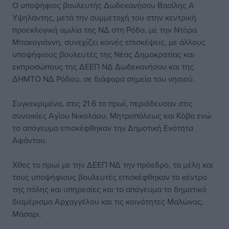
Ο υποψήφιος βουλευτής Δωδεκανήσου Βασίλης Α
Υψηλάντης, μετά την συμμετοχή του στην κεντρική
προεκλογική ομιλία της ΝΔ στη Ρόδο, με την Ντόρα
Μπακογιάννη, συνεχίζει κοινές επισκέψεις, με άλλους
υποψήφιους βουλευτές της Νέας Δημοκρατίας και
εκπροσώπους της ΔΕΕΠ ΝΔ Δωδεκανήσου και της
ΔΗΜΤΟ ΝΔ Ρόδου, σε διάφορα σημεία του νησιού.
Συγκεκριμένα, στις 21.6 το πρωί, περιόδευσαν στις
συνοικίες Αγίου Νικολάου, Μητροπόλεως και Κόβα ενώ
το απόγευμα επισκέφθηκαν την Δημοτική Ενότητα
Αφάντου.
Χθες το πρωί με την ΔΕΕΠ ΝΔ την πρόεδρο, τα μέλη και
τους υποψήφιους βουλευτές επισκέφθηκαν το κέντρο
της πόλης και υπηρεσίες και το απόγευμα το δημοτικό
διαμέρισμα Αρχαγγέλου και τις κοινότητες Μαλώνας,
Μάσαρι.