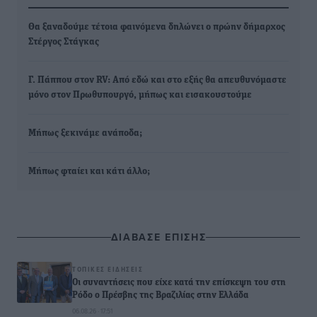
Θα ξαναδούμε τέτοια φαινόμενα δηλώνει ο πρώην δήμαρχος
Στέργος Στάγκας
Γ. Πάππου στον RV: Από εδώ και στο εξής θα απευθυνόμαστε
μόνο στον Πρωθυπουργό, μήπως και εισακουστούμε
Μήπως ξεκινάμε ανάποδα;
Μήπως φταίει και κάτι άλλο;
ΔΙΑΒΑΣΕ ΕΠΙΣΗΣ
ΤΟΠΙΚΈΣ ΕΙΔΉΣΕΙΣ
Οι συναντήσεις που είχε κατά την επίσκεψη του στη
Ρόδο ο Πρέσβης της Βραζιλίας στην Ελλάδα
06.08.26 · 17:51