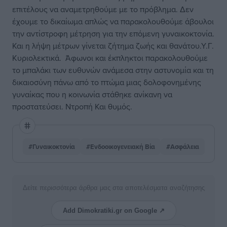
επιτέλους να αναμετρηθούμε με το πρόβλημα. Δεν
έχουμε το δικαίωμα απλώς να παρακολουθούμε άβουλοι
την αντίστροφη μέτρηση για την επόμενη γυναικοκτονία.
Και η λήψη μέτρων γίνεται ζήτημα ζωής και θανάτου.Υ.Γ.
Κυριολεκτικά. Άφωνοι και έκπληκτοι παρακολουθούμε
το μπαλάκι των ευθυνών ανάμεσα στην αστυνομία και τη
δικαιοσύνη πάνω από το πτώμα μιας δολοφονημένης
γυναίκας που η κοινωνία στάθηκε ανίκανη να
προστατεύσει. Ντροπή Και θυμός.
#Γυναικοκτονία
#Ενδοοικογενειακή Βία
#Ασφάλεια
Δείτε περισσότερα άρθρα μας στα αποτελέσματα αναζήτησης
Add Dimokratiki.gr on Google ↗