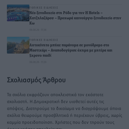
ΤΟΠΙΚΈΣ ΕΙΔΉΣΕΙΣ
Νέο ξενοδοχείο στη Ρόδο για την H Hotels –
Χατζηλαζάρου – Προχωρά καινούργιο ξενοδοχείο στην
Κω
06.08.26 · 17:36
ΤΟΠΙΚΈΣ ΕΙΔΉΣΕΙΣ
Αυτοκίνητο μπήκε παράνομα σε μονόδρομο στο
Μαστιχάρι – Αναποδογύρισε όχημα με μητέρα και
5χρονο παιδί
06.08.26 · 17:29
Σχολιασμός Άρθρου
Τα σχόλια εκφράζουν αποκλειστικά τον εκάστοτε
σχολιαστή. Η Δημοκρατική δεν υιοθετεί αυτές τις
απόψεις. Διατηρούμε το δικαίωμα να διαγράψουμε όποια
σχόλια θεωρούμε προσβλητικά ή περιέχουν ύβρεις, χωρίς
καμμία προειδοποίηση. Χρήστες που δεν τηρούν τους
όρους χρήσης αποκλείονται.