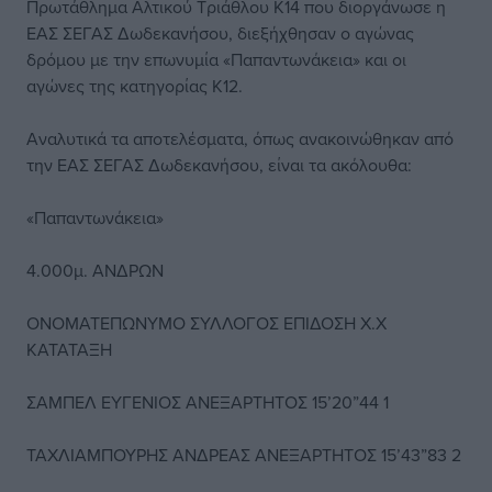
Πρωτάθλημα Αλτικού Τριάθλου Κ14 που διοργάνωσε η
ΕΑΣ ΣΕΓΑΣ Δωδεκανήσου, διεξήχθησαν ο αγώνας
δρόμου με την επωνυμία «Παπαντωνάκεια» και οι
αγώνες της κατηγορίας Κ12.
Αναλυτικά τα αποτελέσματα, όπως ανακοινώθηκαν από
την ΕΑΣ ΣΕΓΑΣ Δωδεκανήσου, είναι τα ακόλουθα:
«Παπαντωνάκεια»
4.000μ. ΑΝΔΡΩΝ
ΟΝΟΜΑΤΕΠΩΝΥΜΟ ΣΥΛΛΟΓΟΣ ΕΠΙΔΟΣΗ Χ.Χ
ΚΑΤΑΤΑΞΗ
ΣΑΜΠΕΛ ΕΥΓΕΝΙΟΣ ΑΝΕΞΑΡΤΗΤΟΣ 15’20”44 1
ΤΑΧΛΙΑΜΠΟΥΡΗΣ ΑΝΔΡΕΑΣ ΑΝΕΞΑΡΤΗΤΟΣ 15’43”83 2