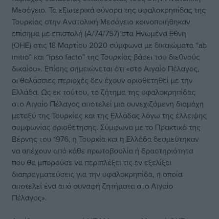
Μεσόγειο. Τα εξωτερικά σύνορα της υφαλοκρηπίδας της
Τουρκίας στην Ανατολική Μεσόγειο κοινοποιήθηκαν
επίσημα με επιστολή (A/74/757) στα Ηνωμένα Eθνη
(ΟΗΕ) στις 18 Μαρτίου 2020 σύμφωνα με δικαιώματα “ab
initio” και “ipso facto” της Τουρκίας βάσει του διεθνούς
δικαίου». Επίσης σημειώνεται ότι «στο Αιγαίο Πέλαγος,
οι θαλάσσιες περιοχές δεν έχουν οριοθετηθεί με την
Ελλάδα. Ως εκ τούτου, το ζήτημα της υφαλοκρηπίδας
στο Αιγαίο Πέλαγος αποτελεί μια συνεχιζόμενη διαμάχη
μεταξύ της Τουρκίας και της Ελλάδας λόγω της έλλειψης
συμφωνίας οριοθέτησης. Σύμφωνα με το Πρακτικό της
Βέρνης του 1976, η Τουρκία και η Ελλάδα δεσμεύτηκαν
να απέχουν από κάθε πρωτοβουλία ή δραστηριότητα
που θα μπορούσε να περιπλέξει τις εν εξελίξει
διαπραγματεύσεις για την υφαλοκρηπίδα, η οποία
αποτελεί ένα από συναφή ζητήματα στο Αιγαίο
Πέλαγος».