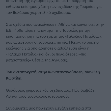
απάντηση της Aγκυρας έρχεται με τη διαρροή του
πιθανού επίσημου χάρτη των σχεδίων της Τουρκίας για
τον θαλάσσιο χωροταξικό σχεδιασμό.
Στα σχέδια που ανακοίνωσε η Αθήνα και κοινοποιεί στην
Ε.Ε., ήρθε τώρα η απάντηση της Τουρκίας με την
επισημοποίηση πια του χάρτη της «Γαλάζιας Πατρίδας»,
μας αναφέρουν οι τουρκικές πηγές. Πλέον, το σημείο
εκκίνησης για οποιαδήποτε διαβούλευση είναι η
«Γαλάζια Πατρίδα» και όχι οι παλαιότερες –πιο
μετριοπαθείς– θέσεις της Αγκυρας.
Του ανταποκριτή στην Κωνσταντινούπολη, Μανώλη
Κωστίδη.
Θαλάσσιος χωροταξικός σχεδιασμός: Πώς διαβάζει η
Αθήνα τους τουρκικούς ισχυρισμούς
Συνομιλητές μας που έχουν μεγάλη εμπειρία στα