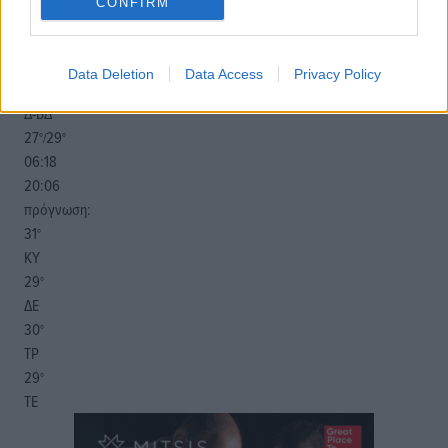
CONFIRM
29
°
αίθριος καιρός
82
%
Data Deletion
Data Access
Privacy Policy
5
km/h
Δ-ΒΔ
27
29
°/
°
06:18
20:06
πρόγνωση:
31
°
ΚΥ
29
°
ΔΕ
30
°
ΤΡ
29
°
ΤΕ