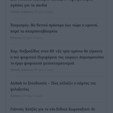
αγάπης για τα παιδιά
Τοπικές Ειδήσεις
•
πριν 2 ώρες
Τουρισμός: Με θετικό πρόσημο έως τώρα η χρονιά,
παρά τα σκαμπανεβάσματα
Ειδήσεις
•
πριν 2 ώρες
Χαρ. Ναβροζίδης στον RV «Σε τρία χρόνια θα είμαστε
η πιο ψηφιακή Περιφέρεια της χώρας» Δημοπρατείται
το έργο ψηφιακού μετασχηματισμού
Τοπικές Ειδήσεις
•
πριν 2 ώρες
Airbnb vs ξενοδοχεία – Πώς αλλάζει ο χάρτης της
φιλοξενίας
Ειδήσεις
•
πριν 2 ώρες
Γιάννης Χατζής για το νέο Ειδικό Χωροταξικό: Οι