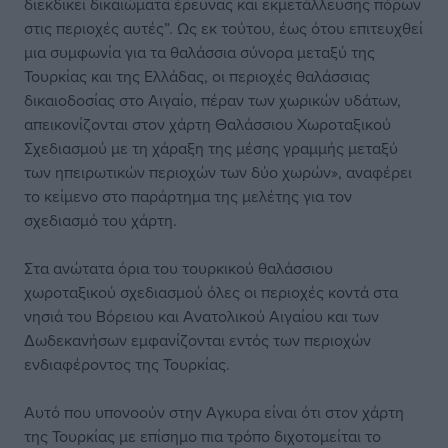
διεκδικεί δικαιώματα έρευνας και εκμετάλλευσης πόρων
στις περιοχές αυτές”. Ως εκ τούτου, έως ότου επιτευχθεί
μια συμφωνία για τα θαλάσσια σύνορα μεταξύ της
Τουρκίας και της Ελλάδας, οι περιοχές θαλάσσιας
δικαιοδοσίας στο Αιγαίο, πέραν των χωρικών υδάτων,
απεικονίζονται στον χάρτη Θαλάσσιου Χωροταξικού
Σχεδιασμού με τη χάραξη της μέσης γραμμής μεταξύ
των ηπειρωτικών περιοχών των δύο χωρών», αναφέρει
το κείμενο στο παράρτημα της μελέτης για τον
σχεδιασμό του χάρτη.
Στα ανώτατα όρια του τουρκικού θαλάσσιου
χωροταξικού σχεδιασμού όλες οι περιοχές κοντά στα
νησιά του Βόρειου και Ανατολικού Αιγαίου και των
Δωδεκανήσων εμφανίζονται εντός των περιοχών
ενδιαφέροντος της Τουρκίας.
Αυτό που υπονοούν στην Aγκυρα είναι ότι στον χάρτη
της Τουρκίας με επίσημο πια τρόπο διχοτομείται το