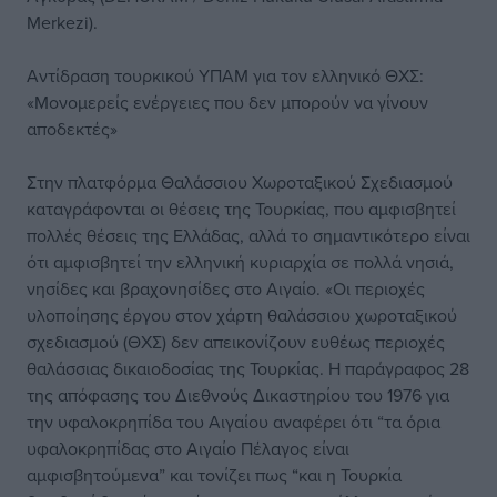
Merkezi).
Αντίδραση τουρκικού ΥΠΑΜ για τον ελληνικό ΘΧΣ:
«Μονομερείς ενέργειες που δεν μπορούν να γίνουν
αποδεκτές»
Στην πλατφόρμα Θαλάσσιου Χωροταξικού Σχεδιασμού
καταγράφονται οι θέσεις της Τουρκίας, που αμφισβητεί
πολλές θέσεις της Ελλάδας, αλλά το σημαντικότερο είναι
ότι αμφισβητεί την ελληνική κυριαρχία σε πολλά νησιά,
νησίδες και βραχονησίδες στο Αιγαίο. «Οι περιοχές
υλοποίησης έργου στον χάρτη θαλάσσιου χωροταξικού
σχεδιασμού (ΘΧΣ) δεν απεικονίζουν ευθέως περιοχές
θαλάσσιας δικαιοδοσίας της Τουρκίας. Η παράγραφος 28
της απόφασης του Διεθνούς Δικαστηρίου του 1976 για
την υφαλοκρηπίδα του Αιγαίου αναφέρει ότι “τα όρια
υφαλοκρηπίδας στο Αιγαίο Πέλαγος είναι
αμφισβητούμενα” και τονίζει πως “και η Τουρκία