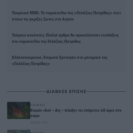
Τουρκικά ΜΜΕ: Το νομοσχέδιο της «Γαλάζιας Πατρίδας» έχει
στόχο τις γκρίζες ζώνες στο Αιγαίο
Τούρκοι αναλυτές: Πολλά άρθρα θα προκαλέσουν εκπλήξεις
στο νομοσχέδιο της Γαλάζιας Πατρίδας
Ελληνοτουρκικά: Επιμονή Ερντογάν στη ρητορική της
«Γαλάζιας Πατρίδας»
ΔΙΑΒΑΣΕ ΕΠΙΣΗΣ
ΕΙΔΉΣΕΙΣ
Καιρός «hot – dry – windy» τις επόμενες 48 ώρες στη
χώρα
08.08.26 · 19:21
ΕΙΔΉΣΕΙΣ