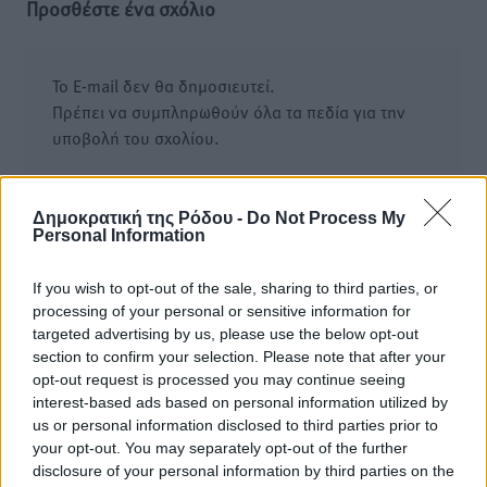
Προσθέστε ένα σχόλιο
Το E-mail δεν θα δημοσιευτεί.
Πρέπει να συμπληρωθούν όλα τα πεδία για την
υποβολή του σχολίου.
Όνοματεπώνυμο
Email
Δημοκρατική της Ρόδου -
Do Not Process My
Personal Information
If you wish to opt-out of the sale, sharing to third parties, or
Φύλαξε τα στοιχεία μου για την επόμενη φορά.
processing of your personal or sensitive information for
targeted advertising by us, please use the below opt-out
section to confirm your selection. Please note that after your
opt-out request is processed you may continue seeing
interest-based ads based on personal information utilized by
us or personal information disclosed to third parties prior to
your opt-out. You may separately opt-out of the further
disclosure of your personal information by third parties on the