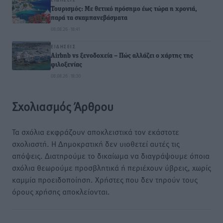
Τουρισμός: Με θετικό πρόσημο έως τώρα η χρονιά,
παρά τα σκαμπανεβάσματα
08.08.26 · 18:41
ΕΙΔΉΣΕΙΣ
Airbnb vs ξενοδοχεία – Πώς αλλάζει ο χάρτης της
φιλοξενίας
08.08.26 · 18:30
Σχολιασμός Άρθρου
Τα σχόλια εκφράζουν αποκλειστικά τον εκάστοτε
σχολιαστή. Η Δημοκρατική δεν υιοθετεί αυτές τις
απόψεις. Διατηρούμε το δικαίωμα να διαγράψουμε όποια
σχόλια θεωρούμε προσβλητικά ή περιέχουν ύβρεις, χωρίς
καμμία προειδοποίηση. Χρήστες που δεν τηρούν τους
όρους χρήσης αποκλείονται.