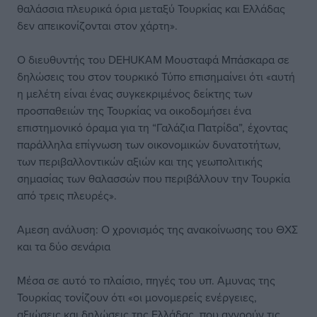
θαλάσσια πλευρικά όρια μεταξύ Τουρκίας και Ελλάδας
δεν απεικονίζονται στον χάρτη».
Ο διευθυντής του DEHUKAM Μουσταφά Μπάσκαρα σε
δηλώσεις του στον τουρκικό Τύπο επισημαίνει ότι «αυτή
η μελέτη είναι ένας συγκεκριμένος δείκτης των
προσπαθειών της Τουρκίας να οικοδομήσει ένα
επιστημονικό όραμα για τη “Γαλάζια Πατρίδα”, έχοντας
παράλληλα επίγνωση των οικονομικών δυνατοτήτων,
των περιβαλλοντικών αξιών και της γεωπολιτικής
σημασίας των θαλασσών που περιβάλλουν την Τουρκία
από τρεις πλευρές».
Αμεση ανάλυση: Ο χρονισμός της ανακοίνωσης του ΘΧΣ
και τα δύο σενάρια
Μέσα σε αυτό το πλαίσιο, πηγές του υπ. Αμυνας της
Τουρκίας τονίζουν ότι «οι μονομερείς ενέργειες,
αξιώσεις και δηλώσεις της Ελλάδας, που αγνοούν τις