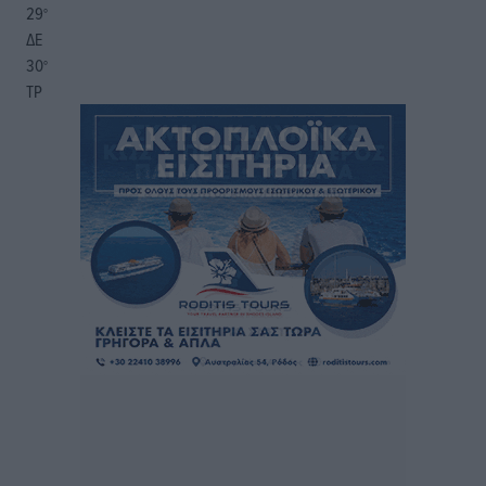
29
°
ΔΕ
30
°
ΤΡ