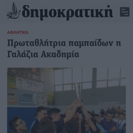
ΑΘΛΗΤΙΚΆ
Πρωταθλήτρια παμπαίδων η
Γαλάζια Ακαδημία