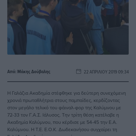
Από:
Μάκης Δούβαλης
22 ΑΠΡΙΛΊΟΥ 2019 09:34
Η Γαλάζια Ακαδημία στέφθηκε για δεύτερη συνεχόμενη
χρονιά πρωταθλήτρια στους παμπαίδες, κερδίζοντας
στον μεγάλο τελικό του φάιναλ-φορ της Καλύμνου με
72-33 τον Γ.Α.Σ. Ιάλυσος. Την τρίτη θέση κατέλαβε η
Ακαδημία Καλύμνου, που κέρδισε με 54-45 την Ε.Α.
Καλύμνου. Η Τ.Ε. Ε.Ο.Κ. Δωδεκανήσου συγχαίρει τη