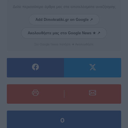
Δείτε περισσότερα άρθρα μας στα αποτελέσματα αναζήτησης
Add Dimokratiki.gr on Google ↗
Ακολουθήστε μας στο Google News ★ ↗
Στο Google News πατήστε ★ Ακολουθήστε
0