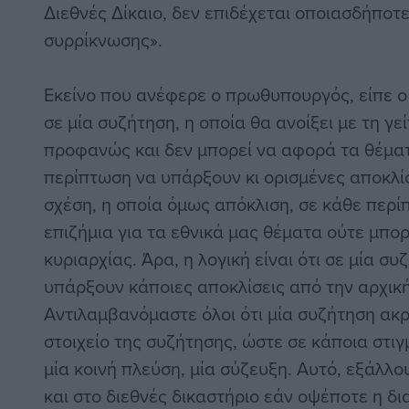
Διεθνές Δίκαιο, δεν επιδέχεται οποιασδήπο
συρρίκνωσης».
Εκείνο που ανέφερε ο πρωθυπουργός, είπε ο κ
σε μία συζήτηση, η οποία θα ανοίξει με τη γεί
προφανώς και δεν μπορεί να αφορά τα θέματ
περίπτωση να υπάρξουν κι ορισμένες αποκλίσ
σχέση, η οποία όμως απόκλιση, σε κάθε περίπ
επιζήμια για τα εθνικά μας θέματα ούτε μπο
κυριαρχίας. Άρα, η λογική είναι ότι σε μία σ
υπάρξουν κάποιες αποκλίσεις από την αρχικ
Αντιλαμβανόμαστε όλοι ότι μία συζήτηση ακρ
στοιχείο της συζήτησης, ώστε σε κάποια στι
μία κοινή πλεύση, μία σύζευξη. Αυτό, εξάλλο
και στο διεθνές δικαστήριο εάν οψέποτε η δ