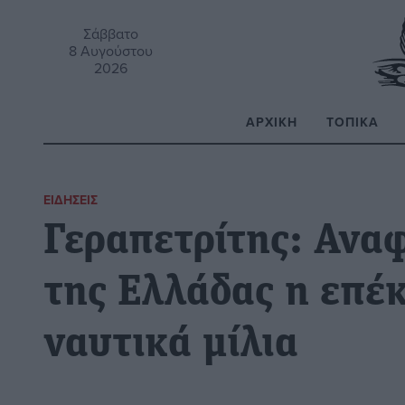
Σάββατο
8 Αυγούστου
2026
ΑΡΧΙΚΉ
ΤΟΠΙΚΆ
Α
ΕΙΔΉΣΕΙΣ
Γεραπετρίτης: Ανα
της Ελλάδας η επέ
ναυτικά μίλια