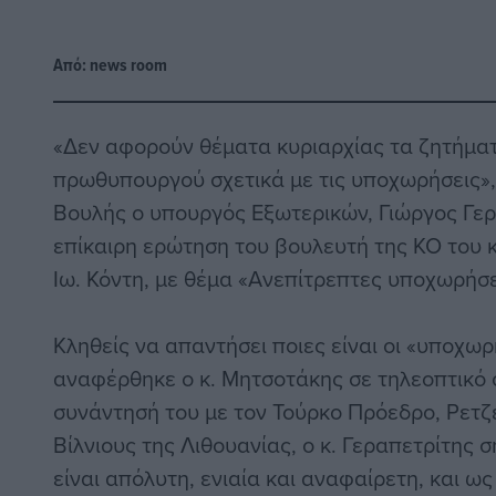
Από:
news room
«Δεν αφορούν θέματα κυριαρχίας τα ζητήμα
πρωθυπουργού σχετικά με τις υποχωρήσεις»,
Βουλής ο υπουργός Εξωτερικών, Γιώργος Γε
επίκαιρη ερώτηση του βουλευτή της ΚΟ του
Ιω. Κόντη, με θέμα «Ανεπίτρεπτες υποχωρήσε
Κληθείς να απαντήσει ποιες είναι οι «υποχωρή
αναφέρθηκε ο κ. Μητσοτάκης σε τηλεοπτικό 
συνάντησή του με τον Τούρκο Πρόεδρο, Ρετζέ
Βίλνιους της Λιθουανίας, ο κ. Γεραπετρίτης σ
είναι απόλυτη, ενιαία και αναφαίρετη, και ως