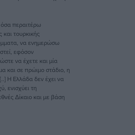
α όσα περαιτέρω
 και τουρκικής
κόμματα, να ενημερώσω
στεί, εφόσον
ώστε να έχετε και μία
α και σε πρώιμο στάδιο, η
..] Η Ελλάδα δεν έχει να
ύ, ενισχύει τη
εθνές Δίκαιο και με βάση