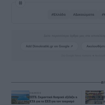
#Ελλάδα
#Δικαιώματα
#
Δείτε περισσότερα άρθρα μας στα αποτελέσ
Add Dimokratiki.gr on Google ↗
Ακολουθήστ
Στο Google News πατήστε ★ Ακολουθ
Δ
ΕΙΔΉΣΕΙΣ
ΣΕΤΕ: Σημαντική θεσμική εξέλιξη η
ΚΥΑ για το ΕΧΠ για τον τουρισμό