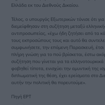
Ελλάδα εκ του Διεθνούς Δικαίου.
Τέλος, ο υπουργός Εξωτερικών τόνισε ότι γι
διεμείφθησαν στη συζήτηση μεταξύ ελληνικής
αντιπροσωπείας, «έχω ήδη ζητήσει από τα 
τους εκπροσώπους τους και αυτό θα συντελε
συμφωνήσετε, την επόμενη Παρασκευή, έτσι 
πλήρη γνώση για το πού βρίσκεται, έστω ακόμ
συζήτηση που γίνεται για τα ελληνοτουρκικά [
φοβηθεί τίποτα, ενισχύει την αμυντική της ισχ
διπλωματική της θέση, έχει ερείσματα στο Δι
αυτήν την πολιτική θα πορευτούμε».
Πηγή ΕΡΤ