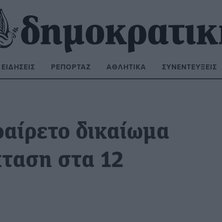
ΕΙΔΉΣΕΙΣ
ΡΕΠΟΡΤΆΖ
ΑΘΛΗΤΙΚΆ
ΣΥΝΕΝΤΕΎΞΕΙΣ
ΝΑΖΉΤΗΣΗ:
φαίρετο δικαίωμα
κταση στα 12