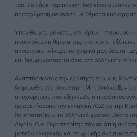
του. Σε κάθε περίπτωση, δεν είναι δυνατόν 
παραχώρηση σε σχέση με θέματα κυριαρχίας
Υπενθύμισε, μάλιστα, ότι «ήταν η παρούσα κ
προηγούμενη θητεία της, η οποία επεξέτεινε 
ακρωτήριο Ταίναρο τα χωρικά μας ύδατα, με
και διευρύνοντας τα όρια της ελληνικής επικ
Αναπτύσσοντας την ερώτησή του, ο κ. Κόντης
διημείφθη στη συνάντηση Μητσοτάκη-Ερντογάν
υποχωρήσεις που εξήγγειλε ο πρωθυπουργός
οριοθετήσουμε την ελληνική ΑΟΖ με την Κυπ
θα επεκταθούν τα ελληνικά χωρικά ύδατα στα
Αιγαίο. Ο κ. Γεραπετρίτης τόνισε ότι η συζήτ
μεταξύ ελληνικής και τουρκικής αντιπροσωπε