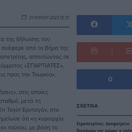
21 ΙΟΥΛΊΟΥ 2023 12:37
τα της δήλωσης του
 ανέφερε από το βήμα της
ραπετρίτης, απαντώντας σε
 κόμματος «ΣΠΑΡΤΙΑΤΕΣ»,
ις προς την Τουρκία».
0
σεις», στις οποίες
σταθμό, μετά τη
ΣΧΕΤΙΚΆ
π Ταγίπ Ερντογάν, στο
ημείωσε ότι «η κυριαρχία
Γεραπετρίτης: Αναφαίρετο
 εκ τούτου, με βάση το
δικαίωμα της χώρας η επέ