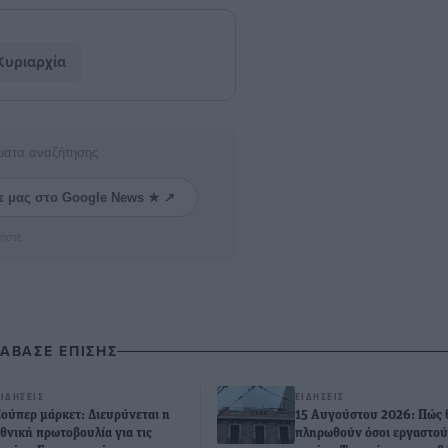
Κυριαρχία
ματα αναζήτησης
ε μας στο Google News ★ ↗
ήστε
ΙΑΒΑΣΕ ΕΠΙΣΗΣ
ΕΙΔΉΣΕΙΣ
ΕΙΔΉΣΕΙΣ
Σούπερ μάρκετ: Διευρύνεται η
15 Αυγούστου 2026: Πώς 
εθνική πρωτοβουλία για τις
πληρωθούν όσοι εργαστού