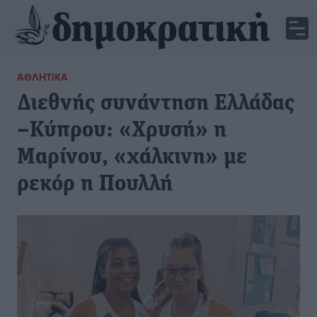
ΑΘΛΗΤΙΚΆ
Διεθνής συνάντηση Ελλάδας
–Κύπρου: «Χρυσή» η
Μαρίνου, «χάλκινη» με
ρεκόρ η Πουλλή