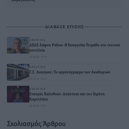
Καραγκούνης
ΔΙΑΒΑΣΕ ΕΠΙΣΗΣ
ΑΘΛΗΤΙΚΆ
ΔΕΑΣ Δάφνη Ρόδου: Η Ευαγγελία Τετράδη στο τεχνικό
επιτελείο
08.08.26 · 10:45
ΑΘΛΗΤΙΚΆ
Γ.Σ. Διαγόρας: Το οργανόγραμμα των Ακαδημιών
08.08.26 · 10:43
ΑΘΛΗΤΙΚΆ
Σταυρός Καλυθιών: Απέκτησε και την Ειρήνη
Καρελλάκη
08.08.26 · 10:14
Σχολιασμός Άρθρου