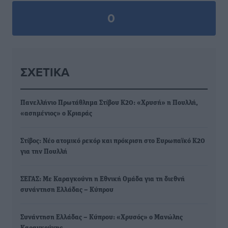
0
ΣΧΕΤΙΚΆ
Πανελλήνιο Πρωτάθλημα Στίβου Κ20: «Χρυσή» η Πουλλή,
«ασημένιος» ο Κριαράς
Στίβος: Νέο ατομικό ρεκόρ και πρόκριση στο Ευρωπαϊκό Κ20
για την Πουλλή
ΣΕΓΑΣ: Με Καραγκούνη η Εθνική Ομάδα για τη διεθνή
συνάντηση Ελλάδας – Κύπρου
Συνάντηση Ελλάδας – Κύπρου: «Χρυσός» ο Μανώλης