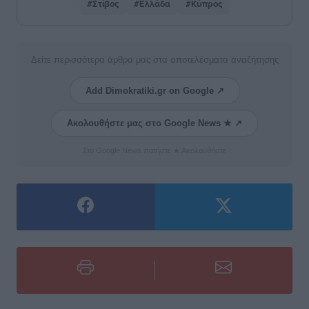
#Στίβος
#Ελλάδα
#Κύπρος
Δείτε περισσότερα άρθρα μας στα αποτελέσματα αναζήτησης
Add Dimokratiki.gr on Google ↗
Ακολουθήστε μας στο Google News ★ ↗
Στο Google News πατήστε ★ Ακολουθήστε