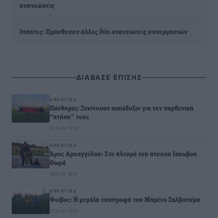
ανανεώσεις
Ιππότες: Πρόσθεσαν άλλες δύο ανανεώσεις συνεργασιών
ΔΙΑΒΑΣΕ ΕΠΙΣΗΣ
ΑΘΛΗΤΙΚΆ
Πάνθηρες: Ξεκίνησαν αισιόδοξοι για την παρθενική
“πτήση” τους
07.08.26 · 16:59
ΑΘΛΗΤΙΚΆ
Άρης Αρχαγγέλου: Στο πλευρό του άτυχου Ιάκωβου
Θωμά
07.08.26 · 16:57
ΑΘΛΗΤΙΚΆ
Φοίβος: Η μεγάλη επιστροφή του Μπρένο Σαλβατιέρα
07.08.26 · 16:53