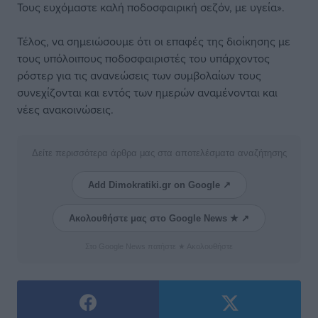
Τους ευχόμαστε καλή ποδοσφαιρική σεζόν, με υγεία».
Τέλος, να σημειώσουμε ότι οι επαφές της διοίκησης με
τους υπόλοιπους ποδοσφαιριστές του υπάρχοντος
ρόστερ για τις ανανεώσεις των συμβολαίων τους
συνεχίζονται και εντός των ημερών αναμένονται και
νέες ανακοινώσεις.
Δείτε περισσότερα άρθρα μας στα αποτελέσματα αναζήτησης
Add Dimokratiki.gr on Google ↗
Ακολουθήστε μας στο Google News ★ ↗
Στο Google News πατήστε ★ Ακολουθήστε