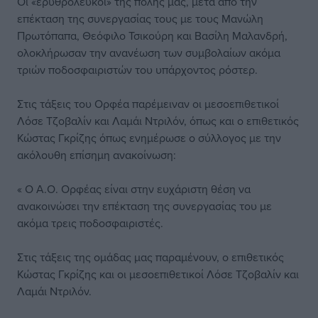
Οι «ερυθρόλευκοι» της πόλης μας, μετά από την
επέκταση της συνεργασίας τους με τους Μανώλη
Πρωτόπαπα, Θεόφιλο Τσικούρη και Βασίλη Μαλανδρή,
ολοκλήρωσαν την ανανέωση των συμβολαίων ακόμα
τριών ποδοσφαιριστών του υπάρχοντος ρόστερ.
Στις τάξεις του Ορφέα παρέμειναν οι μεσοεπιθετικοί
Λόσε Τζοβαλίν και Λαμάι Ντριλόν, όπως και ο επιθετικός
Κώστας Γκρίζης όπως ενημέρωσε ο σύλλογος με την
ακόλουθη επίσημη ανακοίνωση:
« Ο Α.Ο. Ορφέας είναι στην ευχάριστη θέση να
ανακοινώσει την επέκταση της συνεργασίας του με
ακόμα τρεις ποδοσφαιριστές.
Στις τάξεις της ομάδας μας παραμένουν, ο επιθετικός
Κώστας Γκρίζης και οι μεσοεπιθετικοί Λόσε Τζοβαλίν και
Λαμάι Ντριλόν.