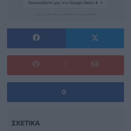
Ακολουθήστε μας στο Google News ★ ↗
Στο Google News πατήστε ★ Ακολουθήστε
0
ΣΧΕΤΙΚΆ