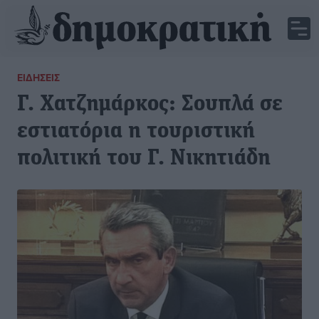
ΕΙΔΉΣΕΙΣ
Γ. Χατζημάρκος: Σουπλά σε
εστιατόρια η τουριστική
πολιτική του Γ. Νικητιάδη