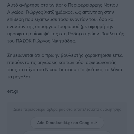
Αυτό ανήρτησε στο twitter ο Περιφερειάρχης Νοτίου
Αιγαίου, Γιώργος Χατζημάρκος, ως απάντηση στην
επίθεση που εξαπέλυσε τόσο εναντίον του, όσο και
εναντίον της υπουργού Τουρισμού (με αφορμή την
πρόσφατη επίσκεψή της στη Ρόδο) ο πρώην βουλευτής
του ΠΑΣΟΚ Γιώργος Νικητιάδης.
Σημειώνεται ότι ο πρώην βουλευτής χαρακτήρισε έπεα
πτερόεντα τις δηλώσεις και των δύο, αφιερώνοντάς
τους το στίχο του Νίκου Γκάτσου «Τα ψεύτικα, τα λόγια
τα μεγάλα».
ert.gr
Δείτε περισσότερα άρθρα μας στα αποτελέσματα αναζήτησης
Add Dimokratiki.gr on Google ↗