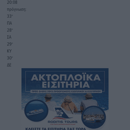
20:08
πρόγνωση:
33
°
ΠΑ
28
°
ΣΑ
29
°
ΚΥ
30
°
ΔΕ