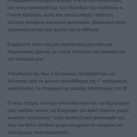
Η συμφωνία επισημοποιήθηκε έπειτα από συνάντηση
του νέου προπονητή με τον Πρόεδρο του συλλόγου κ.
Γιαννή Καλούδη, κατά την οποία υπήρξε απόλυτη
ταύτιση απόψεων και κοινή φιλοσοφία, βασισμένη στην
εργατικότητα και την αγάπη για το άθλημα.
Ευχόμαστε στον νέο μας προπονητή μια καλή και
δημιουργική χρονιά, με υγεία, επιτυχίες και πρόοδο για
τον σύλλογό μας”.
Υπενθυμίζεται, πως ο Ευαγόρας προβιβάστηκε ως
δεύτερος από το φετινό πρωτάθλημα της Γ’ κατηγορίας,
κερδίζοντας το στοίχημα της άμεσης επιστροφής στη Β’.
Ο νέος στόχος του έχει στο επίκεντρο του τη δημιουργία
μίας ομάδας ικανής να διαγράψει μία καλή πορεία, χωρίς
να κάνει “εκπτώσεις” στην αναπτυξιακή φιλοσοφία της,
που τον θέλει να δίνει χώρο και χρόνο σε νεαρούς και
εξελίξιμους ποδοσφαιριστές.