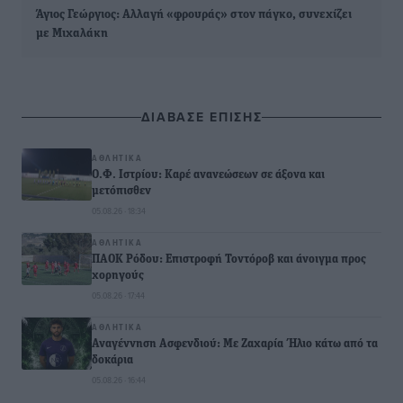
Άγιος Γεώργιος: Αλλαγή «φρουράς» στον πάγκο, συνεχίζει
με Μιχαλάκη
ΔΙΑΒΑΣΕ ΕΠΙΣΗΣ
ΑΘΛΗΤΙΚΆ
Ο.Φ. Ιστρίου: Καρέ ανανεώσεων σε άξονα και
μετόπισθεν
05.08.26 · 18:34
ΑΘΛΗΤΙΚΆ
ΠΑΟΚ Ρόδου: Επιστροφή Τοντόροβ και άνοιγμα προς
χορηγούς
05.08.26 · 17:44
ΑΘΛΗΤΙΚΆ
Αναγέννηση Ασφενδιού: Με Ζαχαρία Ήλιο κάτω από τα
δοκάρια
05.08.26 · 16:44