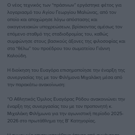
Ο νέος τεχνικός των “πράσινων” εργάστηκε φέτος για
λογαριασμό του Αγίου Γεωργίου Μαλώνας, από τον
οποίο και αποχώρησε λόγω απόστασης και
οικογενειακών υποχρεώσεων, βρίσκοντας αμέσως τον
επόμενο σταθμό της σταδιοδρομίας του, καθώς
συμφώνησε στους βασικούς άξονες της φιλοσοφίας και
στα “θέλω” του προέδρου του σωματείου Γιάννη
Καλούδη.
Η διοίκηση του Ευαγόρα επισημοποίησε την έναρξη της
συνεργασίας της με τον Φιλήμονα Μιχαλάκη μέσα από
την παρακάτω ανακοίνωση:
“Ο Αθλητικός Όμιλος Ευαγόρας Ρόδου ανακοινώνει την
έναρξη της συνεργασίας του με τον προπονητή κ.
Μιχαλάκη Φιλήμωνα για την αγωνιστική περίοδο 2025-
2026 στο πρωτάθλημα της Β’ Κατηγορίας.