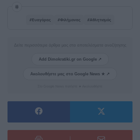
#Ευαγόρας
#Φιλήμονας
#Αθλητισμός
Δείτε περισσότερα άρθρα μας στα αποτελέσματα αναζήτησης
Add Dimokratiki.gr on Google ↗
Ακολουθήστε μας στο Google News ★ ↗
Στο Google News πατήστε ★ Ακολουθήστε