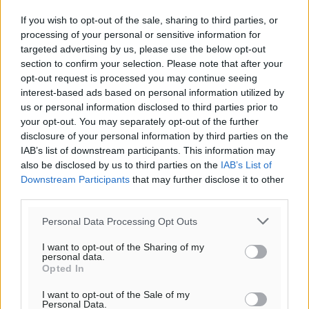
If you wish to opt-out of the sale, sharing to third parties, or
processing of your personal or sensitive information for
targeted advertising by us, please use the below opt-out
section to confirm your selection. Please note that after your
opt-out request is processed you may continue seeing
interest-based ads based on personal information utilized by
us or personal information disclosed to third parties prior to
your opt-out. You may separately opt-out of the further
disclosure of your personal information by third parties on the
IAB’s list of downstream participants. This information may
also be disclosed by us to third parties on the
IAB’s List of
Ροή ειδήσεων
Downstream Participants
that may further disclose it to other
third parties.
Τριήμερο εξόδου: Πάνω από 129.000 επιβάτες
Personal Data Processing Opt Outs
αναχωρούν από Πειραιά, Ραφήνα και Λαύριο
I want to opt-out of the Sharing of my
Ειδήσεις
•
πριν 3 ώρες
personal data.
Opted In
Τι αλλάζει το χωροταξικό στις τουριστικές επενδύσεις
I want to opt-out of the Sale of my
Personal Data.
Τοπικές Ειδήσεις
•
πριν 3 ώρες