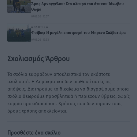
Άρης Αρχαγγέλου: Στο πλευρό του άτυχου Ιάκωβου
Θωμά
07.08.26 · 16:57
ΑΘΛΗΤΙΚΆ
Φοίβος: Η μεγάλη επιστροφή του Μπρένο Σαλβατιέρα
07.08.26 · 16:53
Σχολιασμός Άρθρου
Τα σχόλια εκφράζουν αποκλειστικά τον εκάστοτε
σχολιαστή. Η Δημοκρατική δεν υιοθετεί αυτές τις
απόψεις. Διατηρούμε το δικαίωμα να διαγράψουμε όποια
σχόλια θεωρούμε προσβλητικά ή περιέχουν ύβρεις, χωρίς
καμμία προειδοποίηση. Χρήστες που δεν τηρούν τους
όρους χρήσης αποκλείονται.
Προσθέστε ένα σχόλιο