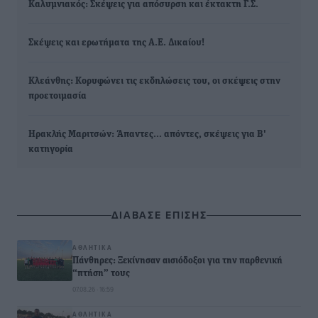
Καλυμνιακός: Σκέψεις για απόσυρση και έκτακτη Γ.Σ.
Σκέψεις και ερωτήματα της Α.Ε. Δικαίου!
Κλεάνθης: Κορυφώνει τις εκδηλώσεις του, οι σκέψεις στην
προετοιμασία
Ηρακλής Μαριτσών: Άπαντες... απόντες, σκέψεις για Β'
κατηγορία
ΔΙΑΒΑΣΕ ΕΠΙΣΗΣ
ΑΘΛΗΤΙΚΆ
Πάνθηρες: Ξεκίνησαν αισιόδοξοι για την παρθενική
“πτήση” τους
07.08.26 · 16:59
ΑΘΛΗΤΙΚΆ