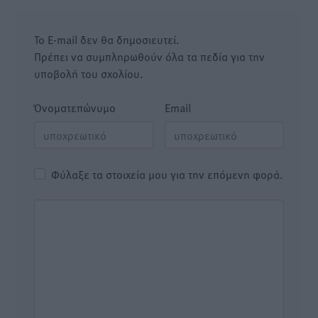
Το E-mail δεν θα δημοσιευτεί.
Πρέπει να συμπληρωθούν όλα τα πεδία για την
υποβολή του σχολίου.
Όνοματεπώνυμο
Email
Φύλαξε τα στοιχεία μου για την επόμενη φορά.