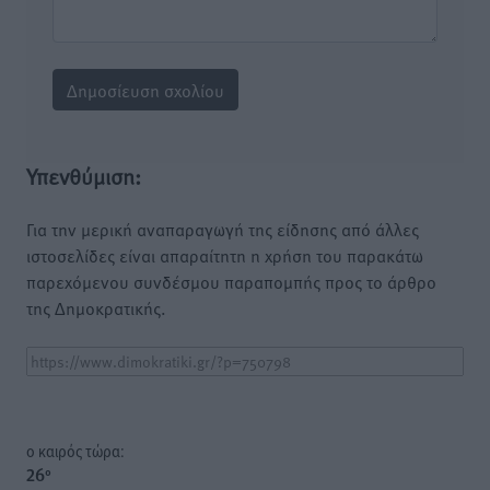
Υπενθύμιση:
Για την μερική αναπαραγωγή της είδησης από άλλες
ιστοσελίδες είναι απαραίτητη η χρήση του παρακάτω
παρεχόμενου συνδέσμου παραπομπής προς το άρθρο
της Δημοκρατικής.
o καιρός τώρα:
26
°