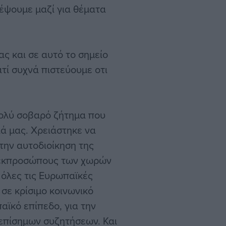
λέψουμε μαζί για θέματα
ας και σε αυτό το σημείο
τί συχνά πιστεύουμε οτι
πολύ σοβαρό ζήτημα που
ιά μας. Χρειάστηκε να
την αυτοδιοίκηση της
 εκπροσώπους των χωρών
 όλες τις Ευρωπαϊκές
 σε κρίσιμο κοινωνικό
αϊκό επίπεδο, για την
 επίσημων συζητήσεων. Και