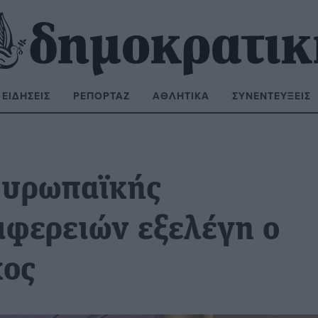
ΕΙΔΉΣΕΙΣ
ΡΕΠΟΡΤΆΖ
ΑΘΛΗΤΙΚΆ
ΣΥΝΕΝΤΕΎΞΕΙΣ
ΝΑΖΉΤΗΣΗ:
Ευρωπαϊκής
ιφερειών εξελέγη ο
κος