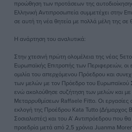
προώθηση των προτάσεων της αυτοδιοίκησης
Ελληνική Αντιπροσωπεία συμμετέχει στην Επ
σε αυτή τη νέα θητεία με πολλά μέλη της σε θ
Η ανάρτηση του αναλυτικά:
Στην χτεσινή πρώτη ολομέλεια της νέας 5ετο
Ευρωπαϊκής Επιτροπής των Περιφερειών, οι 
ομιλία του απερχόμενου Πρόεδρου και συνεχ
των μελών με τον Πρόεδρο του Ευρωπαϊκού Σ
ενώ ακολούθησε συζήτηση των μελών και με
Μεταρρυθμίσεων Raffaele Fitto. Οι εργασίες 
εκλογή της Προέδρου Kata Tutto (Δήμαρχος
Σοσιαλιστές) και του Α’ Αντιπρόεδρου που θα
προεδρία μετά από 2,5 χρόνια Juanma More