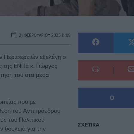
21 ΦΕΒΡΟΥΑΡΊΟΥ 2025 11:09
ν Περιφερειών εξελέγη ο
ς της ΕΝΠΕ κ. Γιώργος
ρτηση του στα μέσα
0
ωπείας που με
θέση του Αντιπρόεδρου
υς του Πολιτικού
ΣΧΕΤΙΚΆ
ν δουλειά για την