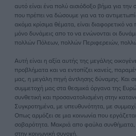
αυτό είναι ένα πολύ αισιόδοξο βήμα για την 
που πρέπει να δώσουμε για να το αντιμετωπ
ακόμα κρίσιμα θέματα, είναι διαφορετικό να π
μόνο δυνάμεις απο το να ενώνονται οι δυνάμ
πολλών Πόλεων, πολλών Περιφερειών, πολλ
Αυτή είναι η αξία αυτής της μεγάλης οικογέν
προβλήματα και να εντοπίζει κανείς, παραμέν
μας, η μεγάλη πηγή άντλησης δύναμης. Και σ
συμμετοχή μας στα θεσμικά όργανα της Ευρώ
συνθετική και προσανατολισμένη στην καταν
Συγκροτημένα, με υπευθυνότητα, με συμμαχί
Οπως αρμόζει σε μια κοινωνία που εργάζεται
σοβαρότητα. Μακριά απο φαύλα συνθήματα, 
στην κοινωνική συνοχή.