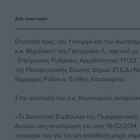
Από:
news room
Επιστολή προς τον Υπουργό και τον Αναπλη
κ.κ. Μιχελάκη Ι. και Γρηγοράκο Λ., σχετικά μ
‘’Επείγουσες Ρυθμίσεις Αρμοδιότητας ΥΠ.ΕΣ.’
της Περιφερειακής Ένωσης Δήμων (Π.Ε.Δ.) Νο
δήμαρχος Ρόδου κ. Στάθης Κουσουρνάς.
Στην επιστολή του ο κ. Κουσουρνάς αναφέρει
«Το Διοικητικό Συμβούλιο της Περιφερειακή
Αιγαίου στη συνεδρίασή του στις 19/02/2014
ανησυχία του για την μη κατάθεση μέχρι σήμ