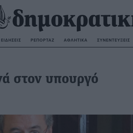
ΕΙΔΉΣΕΙΣ
ΡΕΠΟΡΤΆΖ
ΑΘΛΗΤΙΚΆ
ΣΥΝΕΝΤΕΎΞΕΙΣ
ΝΑΖΉΤΗΣΗ:
νά στον υπουργό