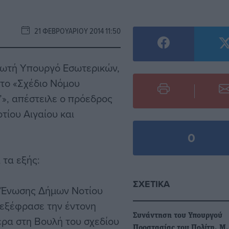
21 ΦΕΒΡΟΥΑΡΊΟΥ 2014 11:50
ρωτή Υπουργό Εσωτερικών,
ε το «Σχέδιο Νόμου
’», απέστειλε ο πρόεδρος
τίου Αιγαίου και
0
 τα εξής:
ΣΧΕΤΙΚΆ
ς Ένωσης Δήμων Νοτίου
, εξέφρασε την έντονη
Συνάντηση του Υπουργού
ερα στη Βουλή του σχεδίου
Προστασίας του Πολίτη, Μ.