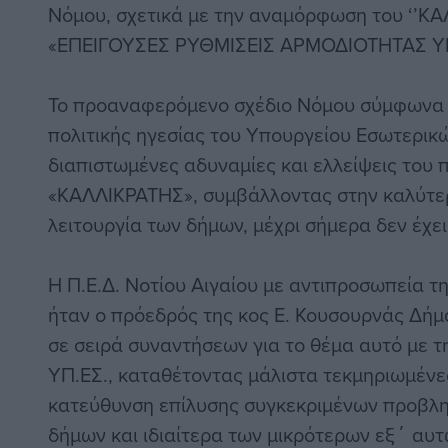
Νόμου, σχετικά με την αναμόρφωση του ‘’ΚΑΛ
«ΕΠΕΙΓΟΥΣΕΣ ΡΥΘΜΙΣΕΙΣ ΑΡΜΟΔΙΟΤΗΤΑΣ ΥΠ
Το προαναφερόμενο σχέδιο Νόμου σύμφωνα κ
πολιτικής ηγεσίας του Υπουργείου Εσωτερικώ
διαπιστωμένες αδυναμίες και ελλείψεις του
«ΚΑΛΛΙΚΡΑΤΗΣ», συμβάλλοντας στην καλύτερ
λειτουργία των δήμων, μέχρι σήμερα δεν έχει
Η Π.Ε.Δ. Νοτίου Αιγαίου με αντιπροσωπεία τ
ήταν ο πρόεδρός της κος Ε. Κουσουρνάς Δήμ
σε σειρά συναντήσεων για το θέμα αυτό με τη
ΥΠ.ΕΣ., καταθέτοντας μάλιστα τεκμηριωμένε
κατεύθυνση επίλυσης συγκεκριμένων προβλ
δήμων και ιδιαίτερα των μικρότερων εξ΄ αυτ