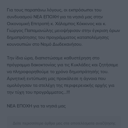
Για τους παραπάνω λόγους, οι εκπρόσωποι του
συνδυασμού ΝΕΑ ΕΠΟΧΗ για τα νησιά μας στην
Οικονομική Επιτροπή κ. Χάλαμπος Κόκκινος και κ.
Γιώργος Παπαμανώλης μειοψήφισαν στην έγκριση όρων
δημοπράτησης του προγράμματος καταπολέμησης
κουνουπιών στο Νομό Δωδεκανήσου.
Την ίδια ώρα, διαπιστώσαμε καθυστέρηση στο
πρόγραμμα δακοκτονίας για τις Κυκλάδες και ζητήσαμε
να πληροφορηθούμε το χρόνο δημοπράτησής του.
Αρνητική εντύπωση μας προκάλεσε η άγνοια που
ομολόγησαν τα στελέχη της περιφερειακής αρχής για
την τύχη του προγράμματος…!!!
ΝΕΑ ΕΠΟΧΗ για τα νησιά μας
Δείτε περισσότερα άρθρα μας στα αποτελέσματα αναζήτησης