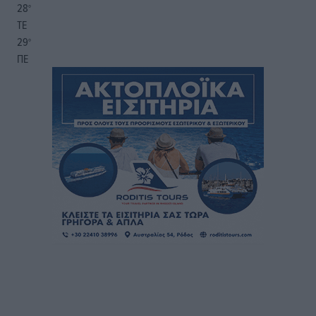
28
°
ΤΕ
29
°
ΠΕ