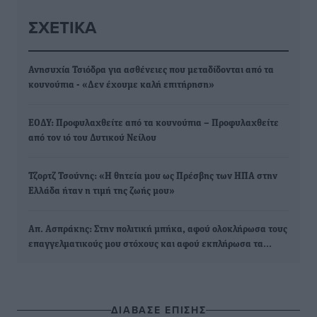
ΣΧΕΤΙΚΆ
Ανησυχία Τσιόδρα για ασθένειες που μεταδίδονται από τα
κουνούπια - «Δεν έχουμε καλή επιτήρηση»
ΕΟΔΥ: Προφυλαχθείτε από τα κουνούπια – Προφυλαχθείτε
από τον ιό του Δυτικού Νείλου
Τζορτζ Τσούνης: «Η θητεία μου ως Πρέσβης των ΗΠΑ στην
Ελλάδα ήταν η τιμή της ζωής μου»
Απ. Ασπράκης: Στην πολιτική μπήκα, αφού ολοκλήρωσα τους
επαγγελματικούς μου στόχους και αφού εκπλήρωσα τα…
ΔΙΑΒΑΣΕ ΕΠΙΣΗΣ