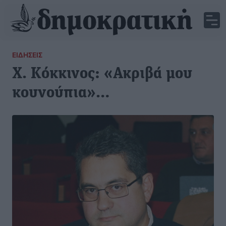
ΕΙΔΉΣΕΙΣ
Χ. Κόκκινος: «Ακριβά μου
κουνούπια»…