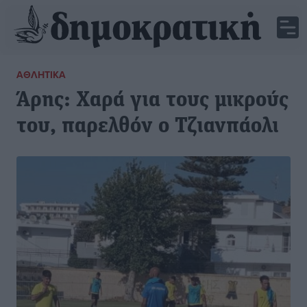
ΑΘΛΗΤΙΚΆ
Άρης: Χαρά για τους μικρούς
του, παρελθόν ο Τζιανπάολι