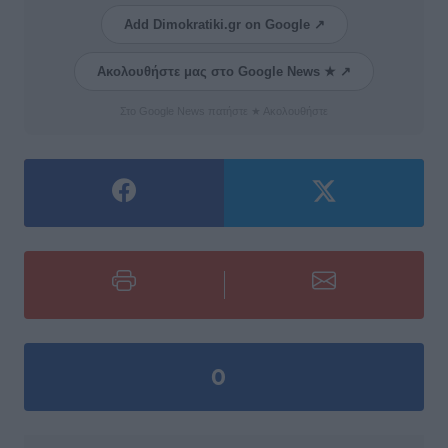
Add Dimokratiki.gr on Google ↗
Ακολουθήστε μας στο Google News ★ ↗
Στο Google News πατήστε ★ Ακολουθήστε
0