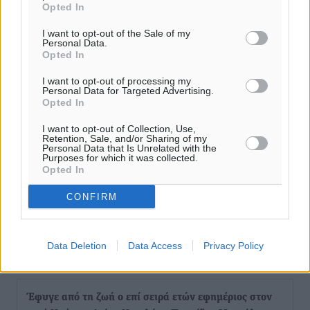
Opted In
I want to opt-out of the Sale of my
Personal Data.
Opted In
I want to opt-out of processing my
Personal Data for Targeted Advertising.
Opted In
I want to opt-out of Collection, Use,
Retention, Sale, and/or Sharing of my
Personal Data that Is Unrelated with the
Purposes for which it was collected.
Opted In
CONFIRM
Data Deletion
Data Access
Privacy Policy
Ροή ειδήσεων
Έφυγε από τη ζωή ο επί σειρά ετών εφημέριος στον