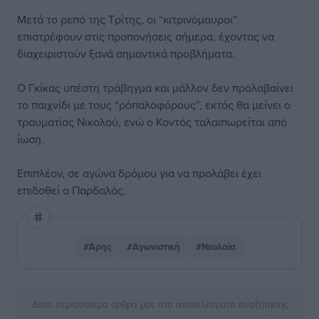
Μετά το ρεπό της Τρίτης, οι “κιτρινόμαυροι”
επιστρέφουν στις προπονήσεις σήμερα, έχοντας να
διαχειριστούν ξανά σημαντικά προβλήματα.
Ο Γκίκας υπέστη τράβηγμα και μάλλον δεν προλαβαίνει
το παιχνίδι με τους “ρόπαλοφόρους”, εκτός θα μείνει ο
τραυματίας Νικολού, ενώ ο Κοντός ταλαιπωρείται από
ίωση.
Επιπλέον, σε αγώνα δρόμου για να προλάβει έχει
επιδοθεί ο Παρδαλός.
#Άρης
#Αγωνιστική
#Νεολαία
Δείτε περισσότερα άρθρα μας στα αποτελέσματα αναζήτησης