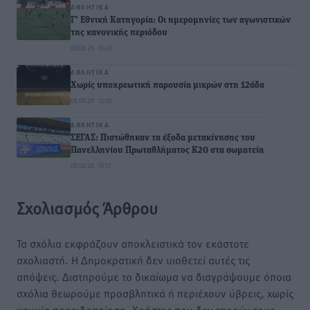
ΑΘΛΗΤΙΚΆ
Γ’ Εθνική Κατηγορία: Οι ημερομηνίες των αγωνιστικών
της κανονικής περιόδου
08.08.26 · 12:40
ΑΘΛΗΤΙΚΆ
Χωρίς υποχρεωτική παρουσία μικρών στη 12άδα
08.08.26 · 12:00
ΑΘΛΗΤΙΚΆ
ΣΕΓΑΣ: Πιστώθηκαν τα έξοδα μετακίνησης του
Πανελληνίου Πρωταθλήματος Κ20 στα σωματεία
08.08.26 · 10:51
Σχολιασμός Άρθρου
Τα σχόλια εκφράζουν αποκλειστικά τον εκάστοτε
σχολιαστή. Η Δημοκρατική δεν υιοθετεί αυτές τις
απόψεις. Διατηρούμε το δικαίωμα να διαγράψουμε όποια
σχόλια θεωρούμε προσβλητικά ή περιέχουν ύβρεις, χωρίς
καμμία προειδοποίηση. Χρήστες που δεν τηρούν τους