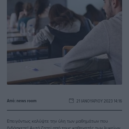
Από:
news room
21 ΙΑΝΟΥΑΡΊΟΥ 2023 14:16
Επειγόντως καλύψτε την ύλη των μαθημάτων που
διδάσκετε! Αυτό ζητεί από τους καθηγητές των λυκείων