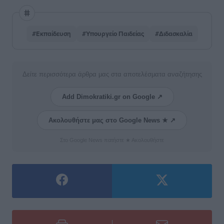
#Εκπαίδευση
#Υπουργείο Παιδείας
#Διδασκαλία
Δείτε περισσότερα άρθρα μας στα αποτελέσματα αναζήτησης
Add Dimokratiki.gr on Google ↗
Ακολουθήστε μας στο Google News ★ ↗
Στο Google News πατήστε ★ Ακολουθήστε