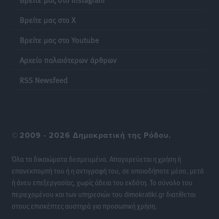
Βρείτε μας στο X
Βρείτε μας στο Youtube
Αρχείο παλαιότερων άρθρων
RSS Newsfeed
©
2009 - 2026 Δημοκρατική της Ρόδου.
Όλα τα δικαιώματα δεσμευμένα. Απαγορεύεται η χρήση ή
επανεκπομπή του ή η αντιγραφή του, σε οποιοδήποτε μέσο, μετά
ή άνευ επεξεργασίας, χωρίς άδεια του εκδότη. Το σύνολο του
περιεχομένου και των υπηρεσιών του dimokratiki.gr διατίθεται
στους επισκέπτες αυστηρά για προσωπική χρήση.