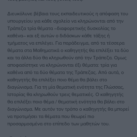
Διευκόλυνε βέβαια τους εκπαιδευτικούς η απόφαση του
υπουργείου για κάθε σχολείο να κληρώνονται από την
Τράπεζα τρία θέματα –διαφορετικής δυσκολίας το
καθένα– και εξ αυτών ο διδάσκων κάθε τάξης ή
τμήματος να επιλέγει. Για παράδειγμα, από τα τέσσερα
θέματα στα Μαθηματικά ο καθηγητής θα επιλέξει τα δύο
και τα άλλα δύο θα κληρωθούν από την Τράπεζα. Ομως
αποφασίστηκε να κληρώνονται έξι θέματα: τρία για
καθένα από τα δύο θέματα της Τράπεζας. Από αυτά, ο
καθηγητής θα επιλέξει ποιο θέμα θα βάλει στο
διαγώνισμα. Για τη μία θεματική ενότητα της Γλώσσας,
Ιστορίας θα κληρωθούν τρεις θεματικές. Ο καθηγητής
θα επιλέξει ποιο θέμα / θεματική ενότητα θα βάλει στο
διαγώνισμα. Με αυτόν τον τρόπο ο καθηγητής θα μπορεί
να προτιμήσει τα θέματα που θεωρεί πιο
προσαρμοσμένα στο επίπεδο των μαθητών του.