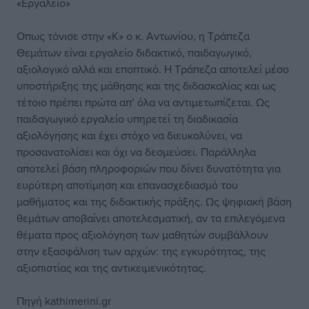
«Εργαλείο»
Οπως τόνισε στην «Κ» ο κ. Αντωνίου, η Τράπεζα
Θεμάτων είναι εργαλείο διδακτικό, παιδαγωγικό,
αξιολογικό αλλά και εποπτικό. Η Τράπεζα αποτελεί μέσο
υποστήριξης της μάθησης και της διδασκαλίας και ως
τέτοιο πρέπει πρώτα απ’ όλα να αντιμετωπίζεται. Ως
παιδαγωγικό εργαλείο υπηρετεί τη διαδικασία
αξιολόγησης και έχει στόχο να διευκολύνει, να
προσανατολίσει και όχι να δεσμεύσει. Παράλληλα
αποτελεί βάση πληροφοριών που δίνει δυνατότητα για
ευρύτερη αποτίμηση και επανασχεδιασμό του
μαθήματος και της διδακτικής πράξης. Ως ψηφιακή βάση
θεμάτων αποβαίνει αποτελεσματική, αν τα επιλεγόμενα
θέματα προς αξιολόγηση των μαθητών συμβάλλουν
στην εξασφάλιση των αρχών: της εγκυρότητας, της
αξιοπιστίας και της αντικειμενικότητας.
Πηγή
kathimerini.gr