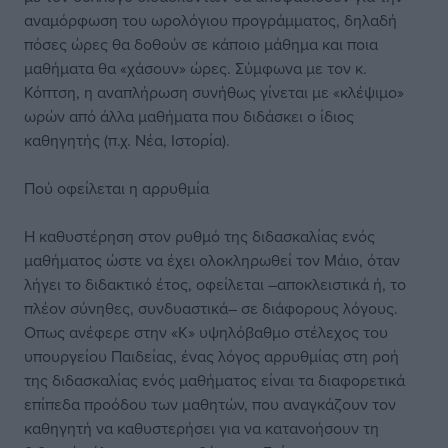
αναμόρφωση του ωρολόγιου προγράμματος, δηλαδή
πόσες ώρες θα δοθούν σε κάποιο μάθημα και ποια
μαθήματα θα «χάσουν» ώρες. Σύμφωνα με τον κ.
Κόπτση, η αναπλήρωση συνήθως γίνεται με «κλέψιμο»
ωρών από άλλα μαθήματα που διδάσκει ο ίδιος
καθηγητής (π.χ. Νέα, Ιστορία).
Πού οφείλεται η αρρυθμία
Η καθυστέρηση στον ρυθμό της διδασκαλίας ενός
μαθήματος ώστε να έχει ολοκληρωθεί τον Μάιο, όταν
λήγει το διδακτικό έτος, οφείλεται –αποκλειστικά ή, το
πλέον σύνηθες, συνδυαστικά– σε διάφορους λόγους.
Οπως ανέφερε στην «Κ» υψηλόβαθμο στέλεχος του
υπουργείου Παιδείας, ένας λόγος αρρυθμίας στη ροή
της διδασκαλίας ενός μαθήματος είναι τα διαφορετικά
επίπεδα προόδου των μαθητών, που αναγκάζουν τον
καθηγητή να καθυστερήσει για να κατανοήσουν τη