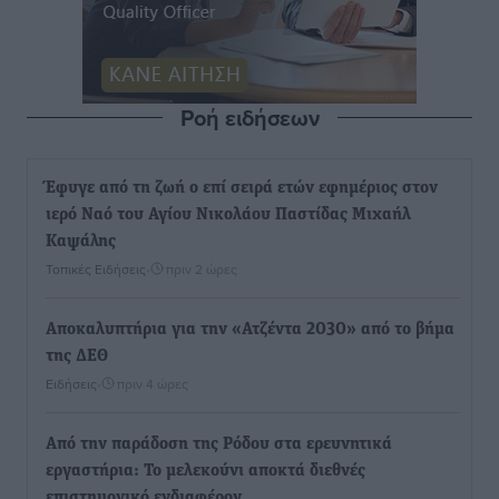
Ροή ειδήσεων
Έφυγε από τη ζωή ο επί σειρά ετών εφημέριος στον
ιερό Ναό του Αγίου Νικολάου Παστίδας Μιχαήλ
Καψάλης
Τοπικές Ειδήσεις
•
πριν 2 ώρες
Αποκαλυπτήρια για την «Ατζέντα 2030» από το βήμα
της ΔΕΘ
Ειδήσεις
•
πριν 4 ώρες
Από την παράδοση της Ρόδου στα ερευνητικά
εργαστήρια: Το μελεκούνι αποκτά διεθνές
επιστημονικό ενδιαφέρον