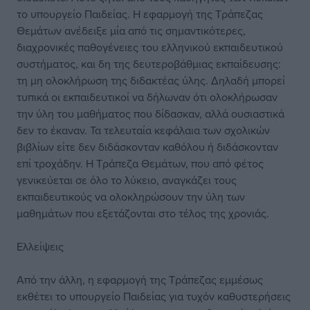
το υπουργείο Παιδείας. Η εφαρμογή της Τράπεζας
Θεμάτων ανέδειξε μία από τις σημαντικότερες,
διαχρονικές παθογένειες του ελληνικού εκπαιδευτικού
συστήματος, και δη της δευτεροβάθμιας εκπαίδευσης:
τη μη ολοκλήρωση της διδακτέας ύλης. Δηλαδή μπορεί
τυπικά οι εκπαιδευτικοί να δήλωναν ότι ολοκλήρωσαν
την ύλη του μαθήματος που δίδασκαν, αλλά ουσιαστικά
δεν το έκαναν. Τα τελευταία κεφάλαια των σχολικών
βιβλίων είτε δεν διδάσκονταν καθόλου ή διδάσκονταν
επί τροχάδην. Η Τράπεζα Θεμάτων, που από φέτος
γενικεύεται σε όλο το λύκειο, αναγκάζει τους
εκπαιδευτικούς να ολοκληρώσουν την ύλη των
μαθημάτων που εξετάζονται στο τέλος της χρονιάς.
Ελλείψεις
Από την άλλη, η εφαρμογή της Τράπεζας εμμέσως
εκθέτει το υπουργείο Παιδείας για τυχόν καθυστερήσεις