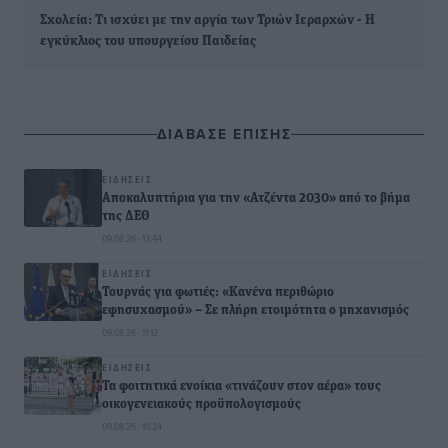
Σχολεία: Τι ισχύει με την αργία των Τριών Ιεραρχών - Η
εγκύκλιος του υπουργείου Παιδείας
ΔΙΑΒΑΣΕ ΕΠΙΣΗΣ
ΕΙΔΉΣΕΙΣ
Αποκαλυπτήρια για την «Ατζέντα 2030» από το βήμα
της ΔΕΘ
09.08.26 · 13:44
ΕΙΔΉΣΕΙΣ
Τουρνάς για φωτιές: «Κανένα περιθώριο
εφησυχασμού» – Σε πλήρη ετοιμότητα ο μηχανισμός
09.08.26 · 11:12
ΕΙΔΉΣΕΙΣ
Τα φοιτητικά ενοίκια «τινάζουν στον αέρα» τους
οικογενειακούς προϋπολογισμούς
09.08.26 · 10:24