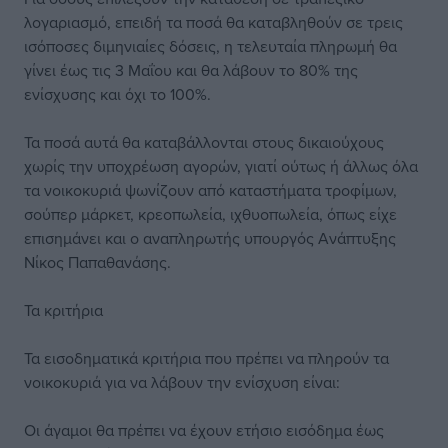
λογαριασμό, επειδή τα ποσά θα καταβληθούν σε τρεις
ισόποσες διμηνιαίες δόσεις, η τελευταία πληρωμή θα
γίνει έως τις 3 Μαΐου και θα λάβουν το 80% της
ενίσχυσης και όχι το 100%.
Τα ποσά αυτά θα καταβάλλονται στους δικαιούχους
χωρίς την υποχρέωση αγορών, γιατί ούτως ή άλλως όλα
τα νοικοκυριά ψωνίζουν από καταστήματα τροφίμων,
σούπερ μάρκετ, κρεοπωλεία, ιχθυοπωλεία, όπως είχε
επισημάνει και ο αναπληρωτής υπουργός Ανάπτυξης
Νίκος Παπαθανάσης.
Τα κριτήρια
Τα εισοδηματικά κριτήρια που πρέπει να πληρούν τα
νοικοκυριά για να λάβουν την ενίσχυση είναι:
Οι άγαμοι θα πρέπει να έχουν ετήσιο εισόδημα έως