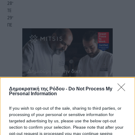
28
°
ΤΕ
29
°
ΠΕ
Δημοκρατική της Ρόδου -
Do Not Process My
Personal Information
If you wish to opt-out of the sale, sharing to third parties, or
processing of your personal or sensitive information for
targeted advertising by us, please use the below opt-out
section to confirm your selection. Please note that after your
opt-out request is processed you may continue seeing