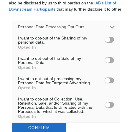
πρόγνωση:
also be disclosed by us to third parties on the
IAB’s List of
33
°
Downstream Participants
that may further disclose it to other
ΚΥ
third parties.
29
°
Personal Data Processing Opt Outs
ΔΕ
29
°
I want to opt-out of the Sharing of my
personal data.
ΤΡ
Opted In
28
°
ΤΕ
I want to opt-out of the Sale of my
Personal Data.
Opted In
I want to opt-out of processing my
Personal Data for Targeted Advertising.
Opted In
I want to opt-out of Collection, Use,
Retention, Sale, and/or Sharing of my
Personal Data that Is Unrelated with the
Purposes for which it was collected.
Opted In
CONFIRM