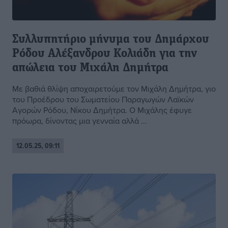
Συλλυπητήριο μήνυμα του Δημάρχου
Ρόδου Αλέξανδρου Κολιάδη για την
απώλεια του Μιχάλη Δημήτρα
Με βαθιά θλίψη αποχαιρετούμε τον Μιχάλη Δημήτρα, γιο
του Προέδρου του Σωματείου Παραγωγών Λαϊκών
Αγορών Ρόδου, Νίκου Δημήτρα. Ο Μιχάλης έφυγε
πρόωρα, δίνοντας μια γενναία αλλά ...
12.05.25, 09:11