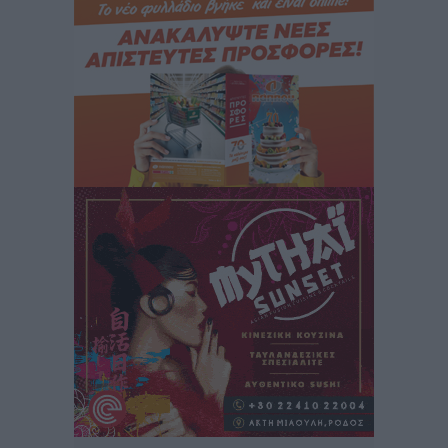
«Γιατί οι Τούρκοι συρρέουν στα ελληνικά νησιά»:
Τουρκική εφημερίδα εξηγεί τους λόγους που οι
γείτονες προτιμούν την Ελλάδα για διακοπές
Τοπικές Ειδήσεις
•
πριν 14 ώρες
«Μουσικό Ταξίδι στο Αιγαίο»: Η Ρόδος έγραψε μια
νέα σελίδα στον πολιτισμό
Πολιτιστικά
•
πριν 15 ώρες
Άμεσα μέτρα για την ενίσχυση του Νοσοκομείου
Ρόδου και αντιμετώπιση των ελλείψεων προσωπικού
ανακοίνωσε ο Άδωνις Γεωργιάδης
Τοπικές Ειδήσεις
•
πριν 15 ώρες
Iατρικός Σύλλογος Ροδου προς Α. Γεωργιάδη:
Στρατηγικές Προτάσεις για την Ενίσχυση της
Δημόσιας Υγείας στη Νησιωτική Ελλάδα και στα