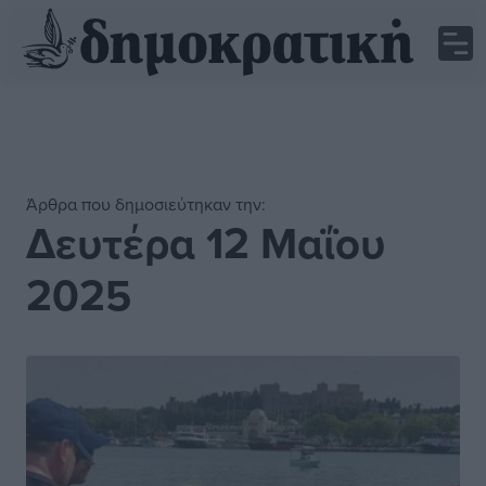
Άρθρα που δημοσιεύτηκαν την:
Δευτέρα 12 Μαΐου
2025