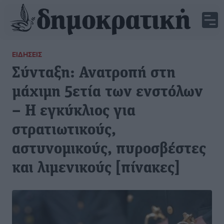
ΕΙΔΉΣΕΙΣ
Σύνταξη: Ανατροπή στη
μάχιμη 5ετία των ενστόλων
– Η εγκύκλιος για
στρατιωτικούς,
αστυνομικούς, πυροσβέστες
και λιμενικούς [πίνακες]