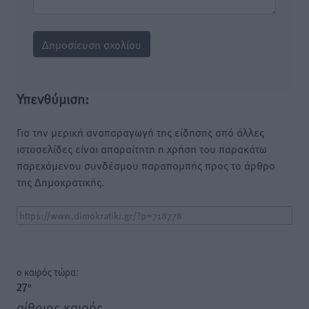
Υπενθύμιση:
Για την μερική αναπαραγωγή της είδησης από άλλες
ιστοσελίδες είναι απαραίτητη η χρήση του παρακάτω
παρεχόμενου συνδέσμου παραπομπής προς το άρθρο
της Δημοκρατικής.
o καιρός τώρα:
27
°
αίθριος καιρός