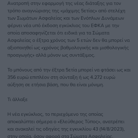
Ανατροπή στην εφαρμογή της νέας διάταξης για τον
τρόπο αναγνώρισης της «μάχιμης 5ετίας» από στελέχη
των Σωμάτων Ασφαλείας και των Ενόπλων Δυνάμεων
φέρνει νέα υπό έκδοση εγκύκλιος του ΕΦΚΑ με την
οποία αποσαφηνίζεται ότι ειδικά για τα Σώματα
Ασφαλείας ο έξτρα χρόνος των 5 ετών δεν θα μπορεί να
αξιοποιηθεί ως «χρόνος βαθμολογικής και μισθολογικής
προαγωγής» αλλά μόνον ως συντάξιμος.
Το μπόνους από την έξτρα 5ετία μπορεί να φτάσει ως και
356 ευρώ επιπλέον στη σύνταξη ή ως 4.272 ευρώ
αύξηση σε ετήσια βάση, που θα είναι μόνιμη.
Τι άλλαξε
Η νέα εγκύκλιος, το περιεχόμενο της οποίας
αποκαλύπτει σήμερα ο «Ελεύθερος Τύπος», ανατρέπει
και ανακαλεί τις οδηγίες της εγκυκλίου 43 (14/8/2023),
στην οποία, όσον αφορά στα Σώματα Ασφαλείας,