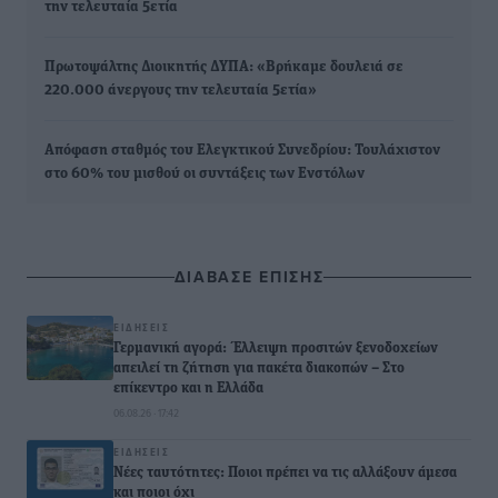
την τελευταία 5ετία
Πρωτοψάλτης Διοικητής ΔΥΠΑ: «Βρήκαμε δουλειά σε
220.000 άνεργους την τελευταία 5ετία»
Απόφαση σταθμός του Ελεγκτικού Συνεδρίου: Τουλάχιστον
στο 60% του μισθού οι συντάξεις των Ενστόλων
ΔΙΑΒΑΣΕ ΕΠΙΣΗΣ
ΕΙΔΉΣΕΙΣ
Γερμανική αγορά: Έλλειψη προσιτών ξενοδοχείων
απειλεί τη ζήτηση για πακέτα διακοπών – Στο
επίκεντρο και η Ελλάδα
06.08.26 · 17:42
ΕΙΔΉΣΕΙΣ
Νέες ταυτότητες: Ποιοι πρέπει να τις αλλάξουν άμεσα
και ποιοι όχι