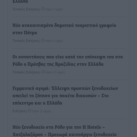
Ελλάδα
Τοπικές Ειδήσεις
•
πριν 1 ώρα
Νέο ανακαινισμένο δημοτικό τουριστικό γραφείο
στην Πάτμο
Τοπικές Ειδήσεις
•
πριν 1 ώρα
Οι συναντήσεις που είχε κατά την επίσκεψη του στη
Ρόδο ο Πρέσβης της Βραζιλίας στην Ελλάδα
Τοπικές Ειδήσεις
•
πριν 2 ώρες
Γερμανική αγορά: Έλλειψη προσιτών ξενοδοχείων
απειλεί τη ζήτηση για πακέτα διακοπών – Στο
επίκεντρο και η Ελλάδα
Ειδήσεις
•
πριν 2 ώρες
Νέο ξενοδοχείο στη Ρόδο για την H Hotels –
Χατζηλαζάρου – Προχωρά καινούργιο ξενοδοχείο