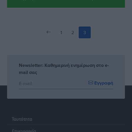
1
2
3
Newsletter: Καθημερινή ενημέρωση στο e-
mail σας
Εγγραφή
Ταυτότητα
Επικοινωνία