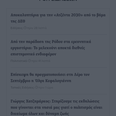
Αποκαλυπτήρια για την «Ατζέντα 2030» από το βήμα
της ΔΕΘ
Ειδήσεις
•
πριν 28 λεπτά
Από την παράδοση της Ρόδου στα ερευνητικά
εργαστήρια: Το μελεκούνι αποκτά διεθνές
επιστημονικό ενδιαφέρον
Πολιτιστικά
•
πριν 41 λεπτά
Επίσκεψη θα πραγματοποιήσει στη Λέρο τον
Σεπτέμβριο η Όλγα Κεφαλογιάννη
Τοπικές Ειδήσεις
•
πριν 1 ώρα
Γιώργος Χατζημάρκος: Στηρίζουμε τις εκδηλώσεις
που γίνονται στα νησιά μας γιατί ο πολιτισμός είναι
δικαίωμα όλων και δύναμη ζωής