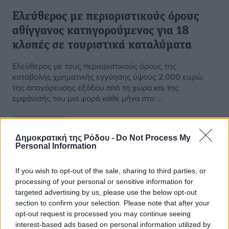
Ελεύθερος με περιοριστικούς όρους
αθίγγανος κατηγορούμενος για 18
κλοπές σε τουριστικά καταλύματα
Ελεύθερος με τους περιοριστικούς όρους της
καταβολής χρηματικής εγγύησης ύψους 2.000 ευρώ,
της απαγόρευσης εξόδου από τη χώρα και της
εμφάνισής του μια φορά κάθε μήνα στο ...
12.08.23, 08:24
Δημοκρατική της Ρόδου -
Do Not Process My
Personal Information
If you wish to opt-out of the sale, sharing to third parties, or
processing of your personal or sensitive information for
targeted advertising by us, please use the below opt-out
section to confirm your selection. Please note that after your
opt-out request is processed you may continue seeing
interest-based ads based on personal information utilized by