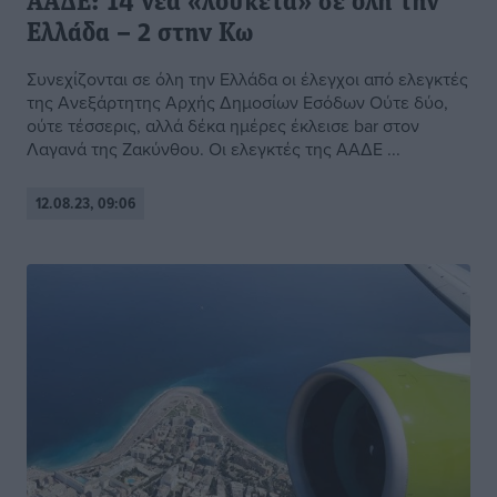
ΑΑΔΕ: 14 νέα «λουκέτα» σε όλη την
Ελλάδα – 2 στην Κω
Συνεχίζονται σε όλη την Ελλάδα οι έλεγχοι από ελεγκτές
της Ανεξάρτητης Αρχής Δημοσίων Εσόδων Ούτε δύο,
ούτε τέσσερις, αλλά δέκα ημέρες έκλεισε bar στον
Λαγανά της Ζακύνθου. Οι ελεγκτές της ΑΑΔΕ ...
12.08.23, 09:06