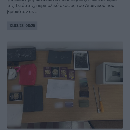
της Τετάρτης, περιπολικό σκάφος του Λιμενικού που
βρισκόταν σε ...
12.08.23, 08:25