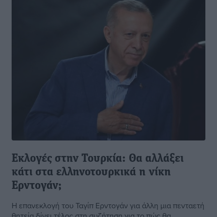
Εκλογές στην Τουρκία: Θα αλλάξει
κάτι στα ελληνοτουρκικά η νίκη
Ερντογάν;
Η επανεκλογή του Ταγίπ Ερντογάν για άλλη μια πενταετή
θητεία δίνει τέλος στη συζήτηση για το πώς θα