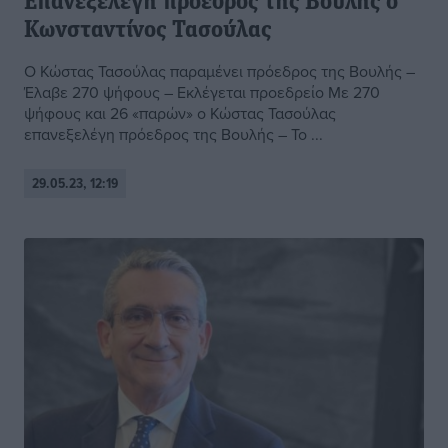
Επανεξελέγη πρόεδρος της Βουλής ο
Κωνσταντίνος Τασούλας
Ο Κώστας Τασούλας παραμένει πρόεδρος της Βουλής –
Έλαβε 270 ψήφους – Εκλέγεται προεδρείο Με 270
ψήφους και 26 «παρών» ο Κώστας Τασούλας
επανεξελέγη πρόεδρος της Βουλής – Το ...
29.05.23, 12:19