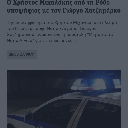
Ο Χρήστος Μιχαλάκης από τη Ρόδο
υποψήφιος με τον Γιώργο Χατζημάρκο
Την υποψηφιότητα του Χρήστου Μιχαλάκη στο πλευρό
του Περιφερειάρχη Νοτίου Αιγαίου, Γιώργου
Χατζημάρκου, ανακοινώνει η παράταξη “Μπροστά το
Νότιο Αιγαίο” για τις επικείμενες ...
29.05.23, 09:14