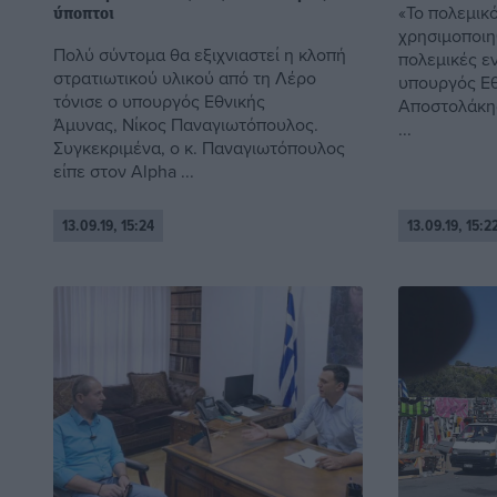
«Το πολεμικό
ύποπτοι
χρησιμοποιη
Πολύ σύντομα θα εξιχνιαστεί η κλοπή
πολεμικές εν
στρατιωτικού υλικού από τη Λέρο
υπουργός Εθ
τόνισε ο υπουργός Εθνικής
Αποστολάκης
Άμυνας, Νίκος Παναγιωτόπουλος.
...
Συγκεκριμένα, ο κ. Παναγιωτόπουλος
είπε στον Αlpha ...
13.09.19, 15:24
13.09.19, 15:2