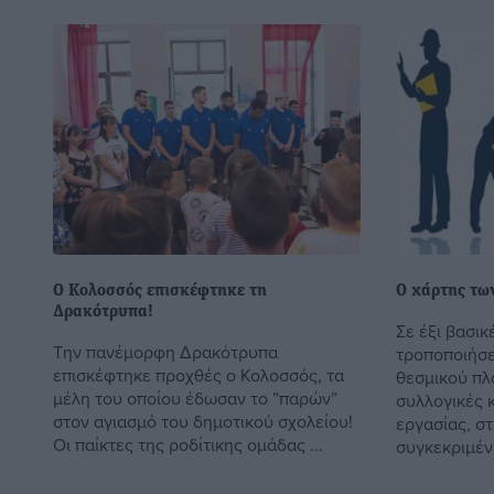
Ο Κολοσσός επισκέφτηκε τη
Ο χάρτης τω
Δρακότρυπα!
Σε έξι βασικ
Την πανέμορφη Δρακότρυπα
τροποποιήσε
επισκέφτηκε προχθές ο Κολοσσός, τα
θεσμικού πλ
μέλη του οποίου έδωσαν το ”παρών”
συλλογικές 
στον αγιασμό του δημοτικού σχολείου!
εργασίας, σ
Οι παίκτες της ροδίτικης ομάδας ...
συγκεκριμένε