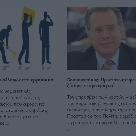
ν αλλαγών στα εργασιακά
Κουμουτσάκος: Πρωτίστως ευρω
ζήτημα το προσφυγικό
ές νομοθετικές
Τους πρέσβεις των κρατών – μ
ις του υπάρχοντος
της Ευρωπαϊκής Ένωσης στην Ε
αισίου που αφορά τις
συνάντησε ο αναπληρωτής υπο
και ατομικές συμβάσεις
Προστασίας του Πολίτη, αρμόδιο
τη δυνατότητα υπό
τη μεταναστευτική πολιτική κ. 
ς ...
...