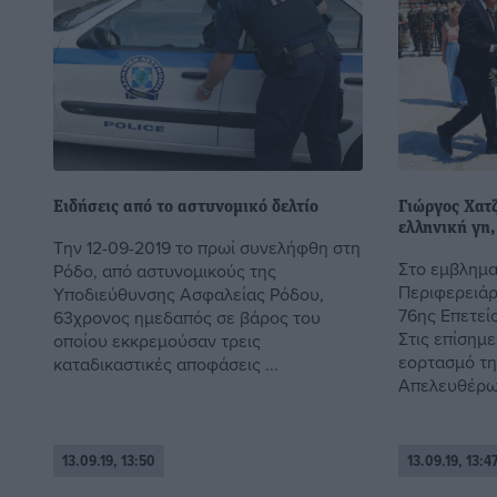
Ειδήσεις από το αστυνομικό δελτίο
Γιώργος Χατ
ελληνική γη,
Την 12-09-2019 το πρωί συνελήφθη στη
Στο εμβληματ
Ρόδο, από αστυνομικούς της
Περιφερειάρ
Υποδιεύθυνσης Ασφαλείας Ρόδου,
76ης Επετεί
63χρονος ημεδαπός σε βάρος του
Στις επίσημε
οποίου εκκρεμούσαν τρεις
εορτασμό τη
καταδικαστικές αποφάσεις ...
Απελευθέρωσ
13.09.19, 13:50
13.09.19, 13:4