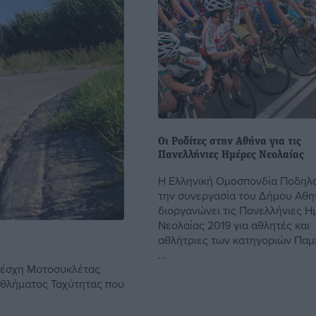
Οι Ροδίτες στην Αθήνα για τις
Πανελλήνιες Ημέρες Νεολαίας
Η Ελληνική Ομοσπονδία Ποδηλα
την συνεργασία του Δήμου Αθη
διοργανώνει τις Πανελλήνιες Η
Νεολαίας 2019 για αθλητές και
αθλήτριες των κατηγοριών Παμ
...
 Λέσχη Μοτοσυκλέτας
αθλήματος Ταχύτητας που