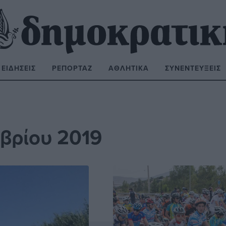
ΕΙΔΉΣΕΙΣ
ΡΕΠΟΡΤΆΖ
ΑΘΛΗΤΙΚΆ
ΣΥΝΕΝΤΕΎΞΕΙΣ
ΝΑΖΉΤΗΣΗ:
βρίου 2019