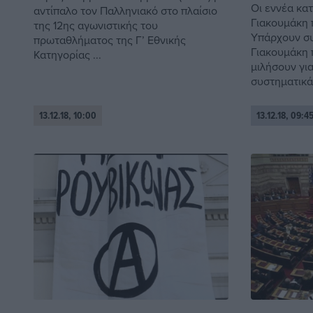
Οι εννέα κα
αντίπαλο τον Παλληνιακό στο πλαίσιο
Γιακουμάκη 
της 12ης αγωνιστικής του
Υπάρχουν συ
πρωταθλήματος της Γ’ Εθνικής
Γιακουµάκη 
Κατηγορίας ...
µιλήσουν γι
συστηµατικά b
13.12.18, 10:00
13.12.18, 09:4