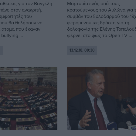
ταθέσεις για τον Βαγγέλη
Μαρτυρία ενός από τους
πάνε στον ανακριτή.
κρατούμενους του Αυλώνα για 
µφοιτητές του
συμβάν του ξυλοδαρμού του 19
που θα θελήσουν να
φερόμενου ως δράστη για τη
α άτοµα που έκαναν
δολοφονία της Ελένης Τοπαλού
ullying ...
φέρνει στο φως το Open TV ...
5
13.12.18, 09:30