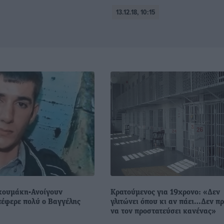
13.12.18, 10:15
κουμάκη-Ανοίγουν
Κρατούμενος για 19χρονο: «Δεν
πέφερε πολύ ο Βαγγέλης
γλιτώνει όπου κι αν πάει…Δεν πρ
να τον προστατεύσει κανένας»