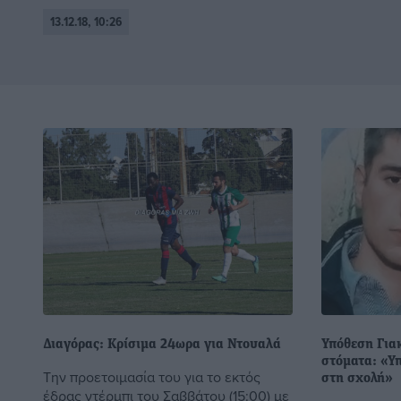
13.12.18, 10:26
Διαγόρας: Κρίσιμα 24ωρα για Ντουαλά
Υπόθεση Για
στόματα: «Υ
Την προετοιμασία του για το εκτός
στη σχολή»
έδρας ντέρμπι του Σαββάτου (15:00) με