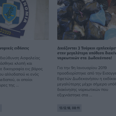
ομικές ειδήσεις
Δικάζονται 3 Τούρκοι εμπλεκόμε
στην μεγαλύτερη υπόθεση διακί
οδιεύθυνση Ασφαλείας
ναρκωτικών στα Δωδεκάνησα!
ιάσθηκε κλοπή και
Για την 9η Ιανουαρίου 2019
ε δικογραφία εις βάρος
προσδιορίστηκε από την Εισαγγ
ου αλλοδαπού κι ενός
Εφετών Δωδεκανήσου η εκδίκα
εδαπού, οι οποίοι
μεγαλύτερης μέχρι σήμερα υπό
ρες της ...
διακίνησης ναρκωτικών που
εξιχνιάστηκε στα ...
13.12.18, 08:11