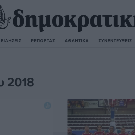
ΕΙΔΉΣΕΙΣ
ΡΕΠΟΡΤΆΖ
ΑΘΛΗΤΙΚΆ
ΣΥΝΕΝΤΕΎΞΕΙΣ
ΝΑΖΉΤΗΣΗ:
υ 2018