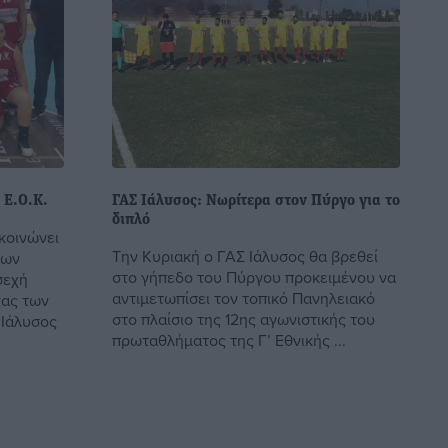
 Ε.Ο.Κ.
ΓΑΣ Ιάλυσος: Νωρίτερα στον Πύργο για το
διπλό
κοινώνει
Την Κυριακή ο ΓΑΣ Ιάλυσος θα βρεθεί
των
στο γήπεδο του Πύργου προκειμένου να
σεχή
αντιμετωπίσει τον τοπικό Πανηλειακό
νας των
στο πλαίσιο της 12ης αγωνιστικής του
 Ιάλυσος
πρωταθλήματος της Γ’ Εθνικής ...