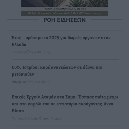
ΡΟΗ ΕΙΔΗΣΕΩΝ
Έτος – ορόσημο το 2025 για δωρεές οργάνων στην
Ελλάδα
Ειδήσεις
•
πριν 10 ώρες
Ο.Φ. Ιστρίου: Καρέ ανανεώσεων σε άξονα και
μετόπισθεν
Αθλητικά
•
πριν 11 ώρες
Επικός Εργκίν Αταμάν στη Σύμη: Έσπασε πιάτα μέχρι
και στο κεφάλι του σε εστιατόριο ακούγοντας Άννα
Βίσση
Τοπικές Ειδήσεις
•
πριν 11 ώρες