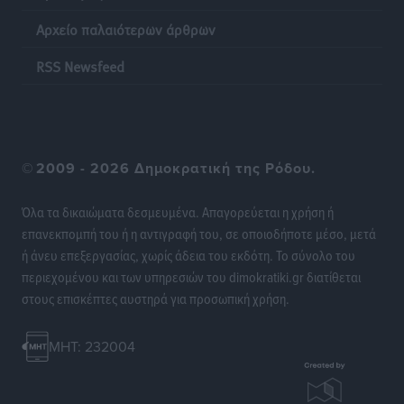
Αρχείο παλαιότερων άρθρων
RSS Newsfeed
©
2009 - 2026 Δημοκρατική της Ρόδου.
Όλα τα δικαιώματα δεσμευμένα. Απαγορεύεται η χρήση ή
επανεκπομπή του ή η αντιγραφή του, σε οποιοδήποτε μέσο, μετά
ή άνευ επεξεργασίας, χωρίς άδεια του εκδότη. Το σύνολο του
περιεχομένου και των υπηρεσιών του dimokratiki.gr διατίθεται
στους επισκέπτες αυστηρά για προσωπική χρήση.
MHT: 232004