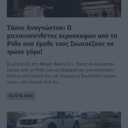
Tάσος Aναγνώστου: O
μηχανοσυνθέτης αεροσκαφών από τη
Pόδο που έμαθε τους Σκωτσέζους να
τρώνε γύρο!
Συνέντευξη στη Μαίρη Φώτη Ο κ. Τάσος Αναγνώστου
έφυγε από τη Ρόδο για να εξασφαλίσει ένα καλύτερο
μέλλον στα παιδιά του και σήμερα οι Σκωτσέζοι τρώνε
γύρο… στο όνομά του! Αν ...
02.12.18, 08:14