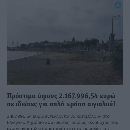
Πρόστιμα ύψους 2.167.996,54 ευρώ
σε ιδιώτες για απλή χρήση αιγιαλού!
2.167.996,54 ευρώ εντέλλονται να καταβάλουν στο
Ελληνικό Δημόσιο 206 ιδιώτες, κυρίως ξενοδόχοι, που
έχουν αναπτύξει δραστηριότητα στις παραλίες της