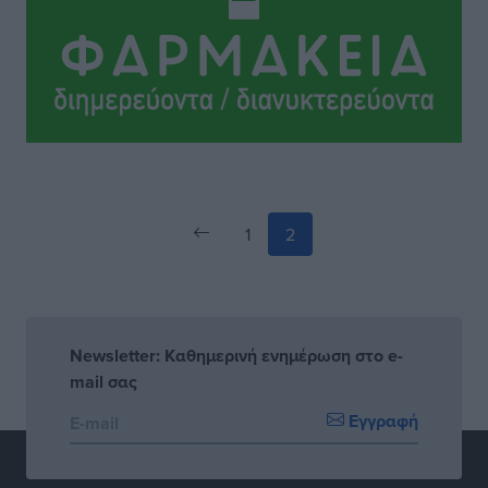
των εξωτερικών συνόρων
Ειδήσεις
•
πριν 13 ώρες
1
2
Newsletter: Καθημερινή ενημέρωση στο e-
mail σας
Εγγραφή