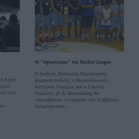
Οι ”σφυρίχτρες” της Basket League
Ο διεθνής Βολιώτης Χαράλαμπος
τη Λέρο
Καρακατσούνης, ο Θεσσαλονικιός
ρινά
Αστέριος Γκούμας και ο Γιάννης
ούν υπό
Παγώνης (Κ.Δ. Θεσσαλίας) θα
«σφυρίξουν» το παιχνίδι του Σαββάτου
ύ ...
ανάμεσα στον ...