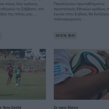
και στους δύο ομίλους.
Πανελληνίου πρωταθλήματος
 οδηγούν το Σάββατο, στο
προεπιλογής Εθνικών ομάδων, 
διο της πόλης μας, ...
έγιναν στην Εύβοια, θα διεξάγου
ποδοσφαιριστές ...
05.11.14, 18:01
ν Άγιο Σουλά
Σε τρεις δόσεις