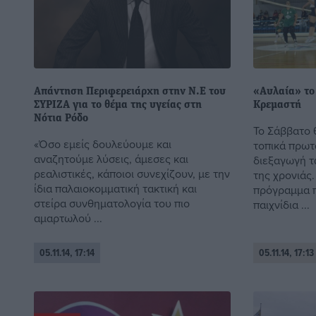
Απάντηση Περιφερειάρχη στην Ν.Ε του
«Αυλαία» το
ΣΥΡΙΖΑ για το θέμα της υγείας στη
Κρεμαστή
Νότια Ρόδο
Το Σάββατο θ
«Όσο εμείς δουλεύουμε και
τοπικά πρωτ
αναζητούμε λύσεις, άμεσες και
διεξαγωγή 
ρεαλιστικές, κάποιοι συνεχίζουν, με την
της χρονιάς.
ίδια παλαιοκομματική τακτική και
πρόγραμμα π
στείρα συνθηματολογία του πιο
παιχνίδια ...
αμαρτωλού ...
05.11.14, 17:14
05.11.14, 17:13