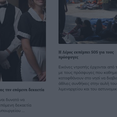
Η Λέρος εκπέμπει SOS για τους
πρόσφυγες
Εικόνες ντροπής έρχονται από 
με τους πρόσφυγες που καθημε
καταφθάνουν στο νησί να διαβι
άθλιες συνθήκες στην αυλή του
λιμεναρχείου και του αστυνομικο
ας την επόμενη δεκαετία
ναι δυνατό να
επόμενη δεκαετία
πουργείου ...