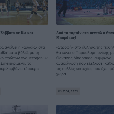
 Σάββατο σε Κω και
Από τα ταρτάν στα πεντάλ ο Θα
Μπαράκας!
α ανοίξει η «αυλαία» στα
«Στροφή» στο άθλημα της ποδη
αθλήματα βόλεϊ, με τη
θα κάνει ο Παραολυμπιονίκης μ
των πρώτων αναμετρήσεων
Θανάσης Μπαράκας, σύμφωνα 
 Συγκεκριμένα, το
ανακοίνωση που εξέδωσε, καθώ
εριλαμβάνει τέσσερα
τις πολλές επιτυχίες που έχει φ
χώρα ...
05.11.14, 17:11