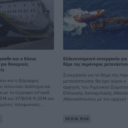
ρπαθο και η Κάσος
Ελληνοτουρκική συνεργασία για
 για δυναμικές
θέμα της παράνομης μετανάστευ
ις
Συνεργασία για το θέμα της πα
ου και η Δήμαρχος
μετανάστευσης θα έχει αύριο ο
ο τελευταίο διάστημα και
αρχηγός του Λιμενικού Σώματο
α με τα έγγραφα υπ’αριθ.
Ελληνικής Ακτοφυλακής Αθανάσ
014 και 3778/04-11-2014 και
Αθανασόπουλος με τον αρχηγό τη
μένες τηλεφωνικές ...
05.11.14, 15:04