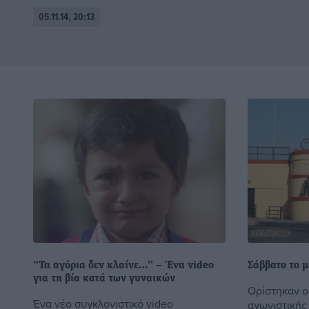
05.11.14, 20:13
“Τα αγόρια δεν κλαίνε…” – Ένα video
Σάββατο το μ
για τη βία κατά των γυναικών
Ορίστηκαν ο
Ένα νέο συγκλονιστικό video
αγωνιστικής