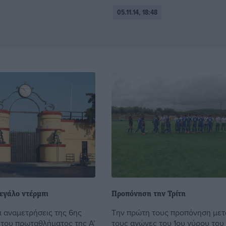
05.11.14, 18:48
εγάλο ντέρμπι
Προπόνηση την Τρίτη
ι αναμετρήσεις της 6ης
Την πρώτη τους προπόνηση μετ
 του πρωταθλήματος της Α’
τους αγώνες του 1ου γύρου του