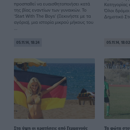
προσπαθεί να ευαισθητοποιήσει κατά
Κατηγορίας 
της βίας εναντίων των γυναικών. Το
Όλοι δρόμοι
‘Start With Τhe Boys’ (Ξεκινήστε με τα
Δημοτικό Στά
αγόρια), μια ιστορία μικρού μήκους του
...
05.11.14, 18:24
05.11.14, 18:02
Στα ύψη οι κρατήσεις από Γερμανούς
Τα φώτα στο