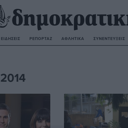
ΕΙΔΉΣΕΙΣ
ΡΕΠΟΡΤΆΖ
ΑΘΛΗΤΙΚΆ
ΣΥΝΕΝΤΕΎΞΕΙΣ
ΝΑΖΉΤΗΣΗ:
 2014