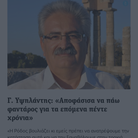
Γ. Υψηλάντης: «Αποφάσισα να πάω
φαντάρος για τα επόμενα πέντε
χρόνια»
«Η Ρόδος βουλιάζει κι εμείς πρέπει να ανατρέψουμε την
κατάσταση αυτή και να την ξαναβάλουμε στην τροχιά