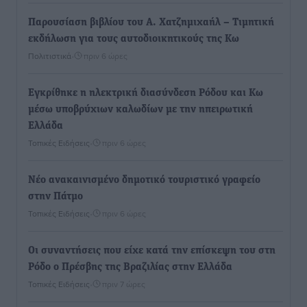
Παρουσίαση βιβλίου του Α. Χατζημιχαήλ – Τιμητική
εκδήλωση για τους αυτοδιοικητικούς της Κω
Πολιτιστικά
•
πριν 6 ώρες
Εγκρίθηκε η ηλεκτρική διασύνδεση Ρόδου και Κω
μέσω υποβρύχιων καλωδίων με την ηπειρωτική
Ελλάδα
Τοπικές Ειδήσεις
•
πριν 6 ώρες
Νέο ανακαινισμένο δημοτικό τουριστικό γραφείο
στην Πάτμο
Τοπικές Ειδήσεις
•
πριν 6 ώρες
Οι συναντήσεις που είχε κατά την επίσκεψη του στη
Ρόδο ο Πρέσβης της Βραζιλίας στην Ελλάδα
Τοπικές Ειδήσεις
•
πριν 7 ώρες