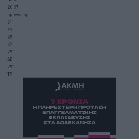
20:07
πρόγνωση:
31
°
ΣΑ
28
°
ΚΥ
29
°
ΔΕ
29
°
ΤΡ