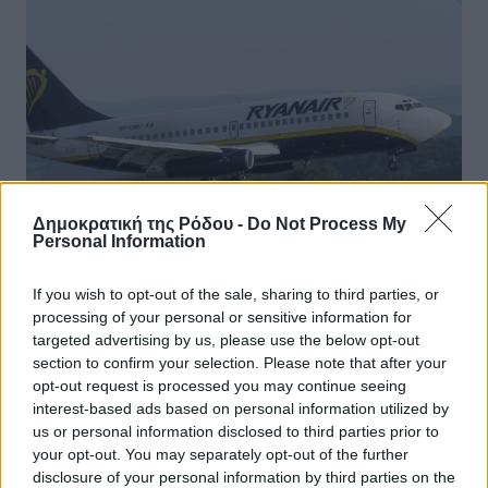
Δημοκρατική της Ρόδου -
Do Not Process My
Personal Information
If you wish to opt-out of the sale, sharing to third parties, or
processing of your personal or sensitive information for
Τι συνέβη πραγματικά στις ελληνικές
targeted advertising by us, please use the below opt-out
section to confirm your selection. Please note that after your
πόλεις που πήγε η Ryanair
opt-out request is processed you may continue seeing
interest-based ads based on personal information utilized by
Πρόσφατα μάθαμε για τις νέες πτήσεις τις Ryanair και
us or personal information disclosed to third parties prior to
την εμφάνισή της σε πολλά ελληνικά αεροδρόμια. Οι
your opt-out. You may separately opt-out of the further
πτήσεις διαφημίζονται ως low cost και η είδηση
disclosure of your personal information by third parties on the
ενθουσίασε πολλούς ...