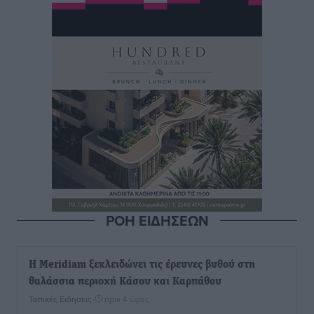
ΡΟΗ ΕΙΔΗΣΕΩΝ
Η Meridiam ξεκλειδώνει τις έρευνες βυθού στη
θαλάσσια περιοχή Κάσου και Καρπάθου
Τοπικές Ειδήσεις
•
πριν 4 ώρες