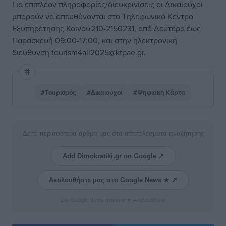
Για επιπλέον πληροφορίες/διευκρινίσεις οι Δικαιούχοι
μπορούν να απευθύνονται στο Τηλεφωνικό Κέντρο
Εξυπηρέτησης Κοινού 210-2150231, από Δευτέρα έως
Παρασκευή 09:00-17:00, και στην ηλεκτρονική
διεύθυνση tourism4all2025@ktpae.gr.
#Τουρισμός
#Δικαιούχοι
#Ψηφιακή Κάρτα
Δείτε περισσότερα άρθρα μας στα αποτελέσματα αναζήτησης
Add Dimokratiki.gr on Google ↗
Ακολουθήστε μας στο Google News ★ ↗
Στο Google News πατήστε ★ Ακολουθήστε