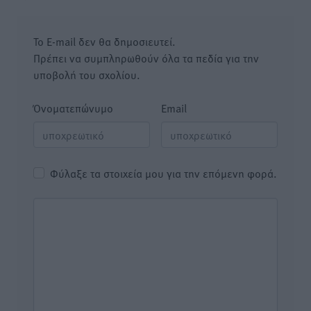
Το E-mail δεν θα δημοσιευτεί.
Πρέπει να συμπληρωθούν όλα τα πεδία για την
υποβολή του σχολίου.
Όνοματεπώνυμο
Email
Φύλαξε τα στοιχεία μου για την επόμενη φορά.