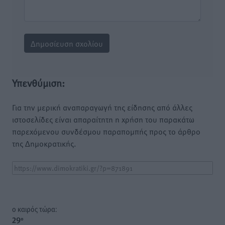
Υπενθύμιση:
Για την μερική αναπαραγωγή της είδησης από άλλες
ιστοσελίδες είναι απαραίτητη η χρήση του παρακάτω
παρεχόμενου συνδέσμου παραπομπής προς το άρθρο
της Δημοκρατικής.
o καιρός τώρα:
29
°