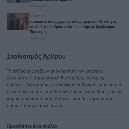
10.08.26 · 09:45
ΕΙΔΉΣΕΙΣ
Σε κόκκινο συναγερμό επτά Περιφέρειες – Οι οδηγίες
της Πολιτικής Προστασίας και ο Χάρτης Πρόβλεψης
Πυρκαγιάς
10.08.26 · 09:37
Σχολιασμός Άρθρου
Τα σχόλια εκφράζουν αποκλειστικά τον εκάστοτε
σχολιαστή. Η Δημοκρατική δεν υιοθετεί αυτές τις
απόψεις. Διατηρούμε το δικαίωμα να διαγράψουμε όποια
σχόλια θεωρούμε προσβλητικά ή περιέχουν ύβρεις, χωρίς
καμμία προειδοποίηση. Χρήστες που δεν τηρούν τους
όρους χρήσης αποκλείονται.
Προσθέστε ένα σχόλιο