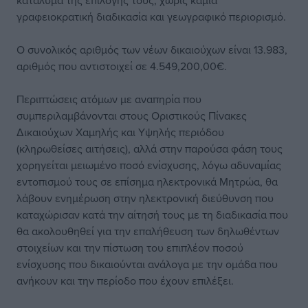
κατάλυμα της επιλογής τους, χωρίς καμία
γραφειοκρατική διαδικασία και γεωγραφικό περιορισμό.
Ο συνολικός αριθμός των νέων δικαιούχων είναι 13.983,
αριθμός που αντιστοιχεί σε 4.549,200,00€.
Περιπτώσεις ατόμων με αναπηρία που
συμπεριλαμβάνονται στους Οριστικούς Πίνακες
Δικαιούχων Χαμηλής και Υψηλής περιόδου
(κληρωθείσες αιτήσεις), αλλά στην παρούσα φάση τους
χορηγείται μειωμένο ποσό ενίσχυσης, λόγω αδυναμίας
εντοπισμού τους σε επίσημα ηλεκτρονικά Μητρώα, θα
λάβουν ενημέρωση στην ηλεκτρονική διεύθυνση που
καταχώρισαν κατά την αίτησή τους με τη διαδικασία που
θα ακολουθηθεί για την επαλήθευση των δηλωθέντων
στοιχείων και την πίστωση του επιπλέον ποσού
ενίσχυσης που δικαιούνται ανάλογα με την ομάδα που
ανήκουν και την περίοδο που έχουν επιλέξει.