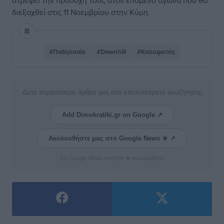
στρέφει την προσοχή τους στον επόμενο αγώνα που θα
διεξαχθεί στις 11 Νοεμβρίου στην Κύμη.
#Ποδηλασία
#Downhill
#Καλαφατάς
Δείτε περισσότερα άρθρα μας στα αποτελέσματα αναζήτησης
Add Dimokratiki.gr on Google ↗
Ακολουθήστε μας στο Google News ★ ↗
Στο Google News πατήστε ★ Ακολουθήστε