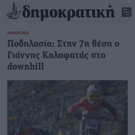
ΑΘΛΗΤΙΚΆ
Ποδηλασία: Στην 7η θέση ο
Γιάννης Καλαφατάς στο
downhill