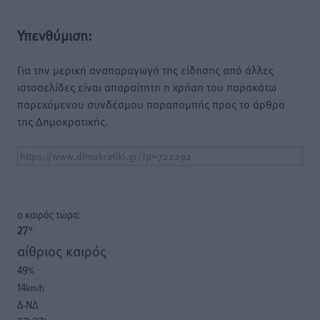
Υπενθύμιση:
Για την μερική αναπαραγωγή της είδησης από άλλες
ιστοσελίδες είναι απαραίτητη η χρήση του παρακάτω
παρεχόμενου συνδέσμου παραπομπής προς το άρθρο
της Δημοκρατικής.
o καιρός τώρα:
27
°
αίθριος καιρός
49
%
14
km/h
Δ-ΝΔ