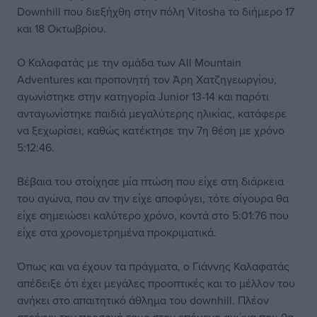
Downhill που διεξήχθη στην πόλη Vitosha το διήμερο 17
και 18 Οκτωβρίου.
Ο Καλαφατάς με την ομάδα των All Mountain
Adventures και προπονητή τον Άρη Χατζηγεωργίου,
αγωνίστηκε στην κατηγορία Junior 13-14 και παρότι
ανταγωνίστηκε παιδιά μεγαλύτερης ηλικίας, κατάφερε
να ξεχωρίσει, καθώς κατέκτησε την 7η θέση με χρόνο
5:12:46.
Βέβαια του στοίχησε μία πτώση που είχε στη διάρκεια
του αγώνα, που αν την είχε αποφύγει, τότε σίγουρα θα
είχε σημειώσει καλύτερο χρόνο, κοντά στο 5:01:76 που
είχε στα χρονομετρημένα προκριματικά.
Όπως και να έχουν τα πράγματα, ο Γιάννης Καλαφατάς
απέδειξε ότι έχει μεγάλες προοπτικές και το μέλλον του
ανήκει στο απαιτητικό άθλημα του downhill. Πλέον