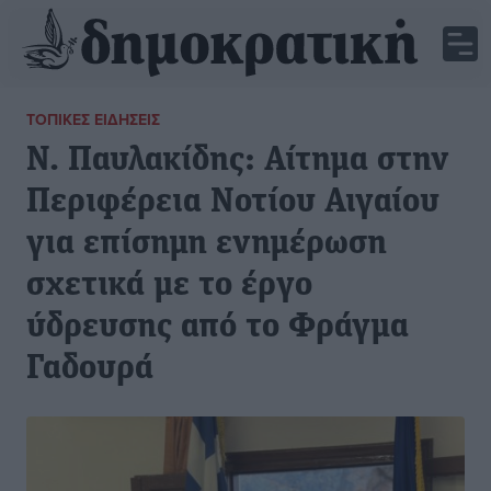
ΤΟΠΙΚΈΣ ΕΙΔΉΣΕΙΣ
Ν. Παυλακίδης: Αίτημα στην
Περιφέρεια Νοτίου Αιγαίου
για επίσημη ενημέρωση
σχετικά με το έργο
ύδρευσης από το Φράγμα
Γαδουρά