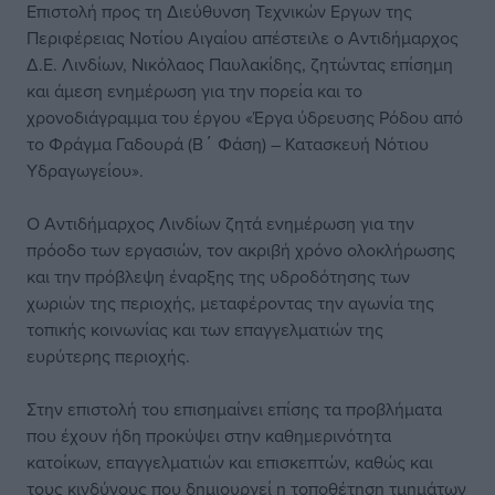
Επιστολή προς τη Διεύθυνση Τεχνικών Εργων της
Περιφέρειας Νοτίου Αιγαίου απέστειλε ο Αντιδήμαρχος
Δ.Ε. Λινδίων, Νικόλαος Παυλακίδης, ζητώντας επίσημη
και άμεση ενημέρωση για την πορεία και το
χρονοδιάγραμμα του έργου «Έργα ύδρευσης Ρόδου από
το Φράγμα Γαδουρά (Β΄ Φάση) – Κατασκευή Νότιου
Υδραγωγείου».
Ο Αντιδήμαρχος Λινδίων ζητά ενημέρωση για την
πρόοδο των εργασιών, τον ακριβή χρόνο ολοκλήρωσης
και την πρόβλεψη έναρξης της υδροδότησης των
χωριών της περιοχής, μεταφέροντας την αγωνία της
τοπικής κοινωνίας και των επαγγελματιών της
ευρύτερης περιοχής.
Στην επιστολή του επισημαίνει επίσης τα προβλήματα
που έχουν ήδη προκύψει στην καθημερινότητα
κατοίκων, επαγγελματιών και επισκεπτών, καθώς και
τους κινδύνους που δημιουργεί η τοποθέτηση τμημάτων