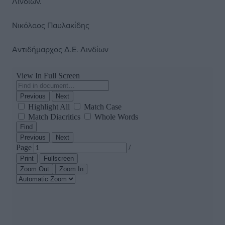
Λινδίων.
Νικόλαος Παυλακίδης
Αντιδήμαρχος Δ.Ε. Λινδίων