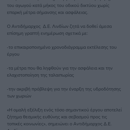
του αγωγού κατά μήκος του οδικού δικτύου χωρίς
επαρκή μέτρα σήμανσης και ασφάλειας.
Ο Αντιδήμαρχος Δ.Ε. Λινδίων ζητά να δοθεί άμεσα
επίσημη γραπτή ενημέρωση σχετικά με:
-το επικαιροποιημένο χρονοδιάγραμμα εκτέλεσης του
έργου
-τα μέτρα που θα ληφθούν για την ασφάλεια και την
ελαχιστοποίηση της ταλαιπωρίας
-την ακριβή πρόβλεψη για την έναρξη της υδροδότησης
των χωριών
«Η ομαλή εξέλιξη ενός τόσο σημαντικού έργου αποτελεί
ζήτημα θεσμικής ευθύνης και σεβασμού προς τις
τοπικές κοινωνίες», σημειώνει ο Αντιδήμαρχος Δ.Ε.