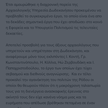
Έτσι αμαυρώθηκε η διαχρονική πορεία της
Αρχαιολογικής Υπηρεσία Δωδεκανήσου προκειμένου να
προβληθεί το συγκεκριμένο έργο, το οποίο είναι ένα απο
τα δεκάδες σημαντικά έργα που έχει αποδώσει στο κοινό
η Εφορεία και το Υπουργείο Πολιτισμού τις τελευταίες
δεκαετίες.
Αποτελεί προσβολή για τους άξιους αρχαιολόγους που
υπηρετούν και υπηρέτησαν στη Δωδεκάνησο, και
αναφέρουμε μόνο τους εκλιπόντες Ι. Κοντή, Γρ.
Κωνσταντινόπουλο, Η. Κόλλια, Ηώ Ζερβουδάκη και Ι.
Παπαχριστοδούλου, το έργο των οποίων έχει τύχει
σεβασμού και διεθνούς αναγνώρισης. Και εν τέλει
προκαλεί την αγανάκτηση του πολιτών της Ρόδου οι
οποίοι θα θεωρούν πλέον ότι η μακρόχρονη ταλαιπωρία
τους για τη διενέργεια ανασκαφικής έρευνας στο
ακίνητό τους δεν είχε κανένα νόημα μιας και τα
ευρήματα που απέδωσε βρέθηκαν πεταμένα σε έναν