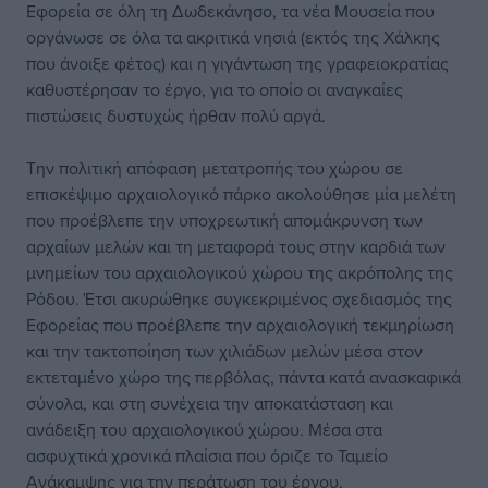
Εφορεία σε όλη τη Δωδεκάνησο, τα νέα Μουσεία που
οργάνωσε σε όλα τα ακριτικά νησιά (εκτός της Χάλκης
που άνοιξε φέτος) και η γιγάντωση της γραφειοκρατίας
καθυστέρησαν το έργο, για το οποίο οι αναγκαίες
πιστώσεις δυστυχώς ήρθαν πολύ αργά.
Την πολιτική απόφαση μετατροπής του χώρου σε
επισκέψιμο αρχαιολογικό πάρκο ακολούθησε μία μελέτη
που προέβλεπε την υποχρεωτική απομάκρυνση των
αρχαίων μελών και τη μεταφορά τους στην καρδιά των
μνημείων του αρχαιολογικού χώρου της ακρόπολης της
Ρόδου. Έτσι ακυρώθηκε συγκεκριμένος σχεδιασμός της
Εφορείας που προέβλεπε την αρχαιολογική τεκμηρίωση
και την τακτοποίηση των χιλιάδων μελών μέσα στον
εκτεταμένο χώρο της περβόλας, πάντα κατά ανασκαφικά
σύνολα, και στη συνέχεια την αποκατάσταση και
ανάδειξη του αρχαιολογικού χώρου. Μέσα στα
ασφυχτικά χρονικά πλαίσια που όριζε το Ταμείο
Ανάκαμψης για την περάτωση του έργου,