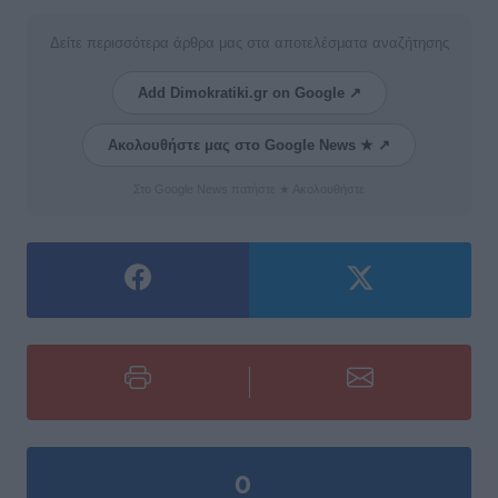
Δείτε περισσότερα άρθρα μας στα αποτελέσματα αναζήτησης
Add Dimokratiki.gr on Google ↗
Ακολουθήστε μας στο Google News ★ ↗
Στο Google News πατήστε ★ Ακολουθήστε
0