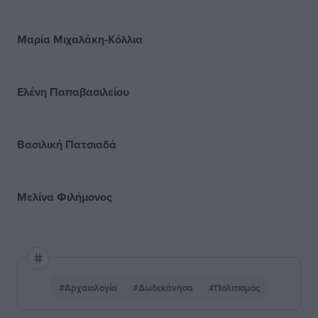
Μαρία Μιχαλάκη-Κόλλια
Ελένη Παπαβασιλείου
Βασιλική Πατσιαδά
Μελίνα Φιλήμονος
#Αρχαιολογία
#Δωδεκάνησα
#Πολιτισμός