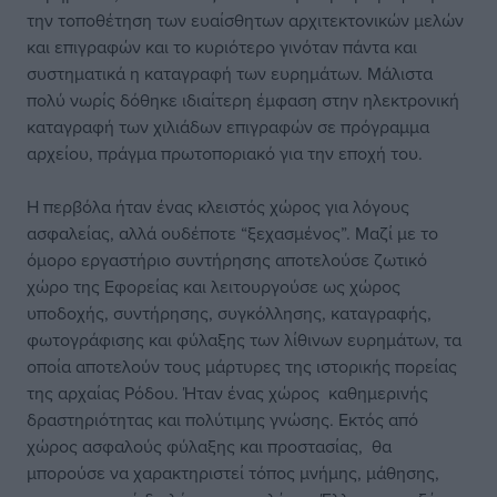
την τοποθέτηση των ευαίσθητων αρχιτεκτονικών μελών
και επιγραφών και το κυριότερο γινόταν πάντα και
συστηματικά η καταγραφή των ευρημάτων. Μάλιστα
πολύ νωρίς δόθηκε ιδιαίτερη έμφαση στην ηλεκτρονική
καταγραφή των χιλιάδων επιγραφών σε πρόγραμμα
αρχείου, πράγμα πρωτοποριακό για την εποχή του.
Η περβόλα ήταν ένας κλειστός χώρος για λόγους
ασφαλείας, αλλά ουδέποτε “ξεχασμένος”. Μαζί με το
όμορο εργαστήριο συντήρησης αποτελούσε ζωτικό
χώρο της Εφορείας και λειτουργούσε ως χώρος
υποδοχής, συντήρησης, συγκόλλησης, καταγραφής,
φωτογράφισης και φύλαξης των λίθινων ευρημάτων, τα
οποία αποτελούν τους μάρτυρες της ιστορικής πορείας
της αρχαίας Ρόδου. Ήταν ένας χώρος καθημερινής
δραστηριότητας και πολύτιμης γνώσης. Εκτός από
χώρος ασφαλούς φύλαξης και προστασίας, θα
μπορούσε να χαρακτηριστεί τόπος μνήμης, μάθησης,