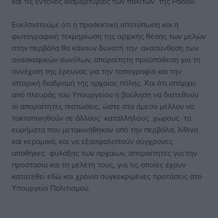
και τις έντονες διαμαρτυρίες των πολιτών της Ρόδου.
Ευελπιστούμε ότι η προσεκτική αποτύπωση και η
φωτογραφική τεκμηρίωση της αρχικής θέσης των μελών
στην περβόλα θα κάνουν δυνατή την ανασύνθεση των
ανασκαφικών συνόλων, απαραίτητη προϋπόθεση για τη
συνέχιση της έρευνας για την τοπογραφία και την
ιστορική διαδρομή της αρχαίας πόλης. Και ότι υπάρχει
από πλευράς του Υπουργείου η βούληση να διατεθούν
οι απαραίτητες πιστώσεις, ώστε στο άμεσο μέλλον να
τακτοποιηθούν σε άλλους κατάλληλους χώρους τα
ευρήματα που μετακινήθηκαν από την περβόλα, λίθινα
και κεραμικά, και να εξασφαλιστούν σύγχρονες
αποθήκες φύλαξης των αρχαίων, απαραίτητες για την
προστασία και τη μελέτη τους, για τις οποίες έχουν
κατατεθεί εδώ και χρόνια συγκεκριμένες προτάσεις στο
Υπουργείο Πολιτισμού.