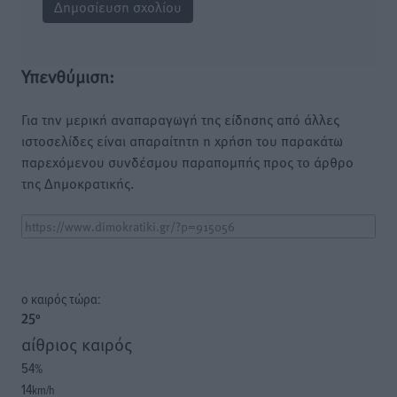
Υπενθύμιση:
Για την μερική αναπαραγωγή της είδησης από άλλες
ιστοσελίδες είναι απαραίτητη η χρήση του παρακάτω
παρεχόμενου συνδέσμου παραπομπής προς το άρθρο
της Δημοκρατικής.
o καιρός τώρα:
25
°
αίθριος καιρός
54
%
14
km/h