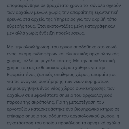
απομακρύνθηκε σε βραχύτατο χρόνο το σύνολο σχεδόν
των αρχαίων μελών, χωρίς την απαραίτητη εξαντλητική
έρευνα στα αρχεία της Υπηρεσίας για τον ακριβή τόπο
εύρεσής τους. Έτσι εκατοντάδες μέλη καταγράφηκαν
μεν αλλά χωρίς ένδειξη προελεύσεως.
Με την ολοκλήρωση του έργου αποδόθηκε στο κοινό
ένας ακόμη ενδιαφέρων και ελκυστικός αρχαιολογικός
χώρος, αλλά με μεγάλο κόστος. Με την αποκλειστική
χρήση του ως εκθεσιακού χώρου χάθηκε για την
Εφορεία ένας ζωτικός υπαίθριος χώρος, απαραίτητος
για τις ανάγκες συντήρησης των νέων ευρημάτων.
Δημιουργήθηκε ένας νέος χώρος συγκέντρωσης των
αρχαίων σε εμφανέστατο σημείο του αρχαιολογικού
πάρκου της ακρόπολης. Για τη μεταστέγαση του
εργοταξίου κατασκευάστηκε ένα βιομηχανικό κτήριο σε
επίκαιρο σημείο του αδόμητου αρχαιολογικού χώρου, η
εγκατάσταση του οποίου προκάλεσε τα αρνητικά σχόλια