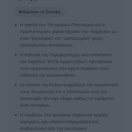
▶
Ακούστε τη Σύνοψη
Η ηγεσία του Υπουργείου Πολιτισμού και ο
πρωθυπουργός χαρακτήρισαν την «περβόλα» ως
έναν "ξεχασμένο" και "αμπαρωμένο" χώρο,
προκαλώντας αντιδράσεις.
Η δήλωση του Περιφερειάρχη, που αποκάλεσε
την περβόλα "ΧΥΤΑ αρχαιοτήτων", προσβάλλει
τους αρχαιολόγους που έχουν συμβάλει στην
ανάδειξη της Δωδεκανήσου.
Οι πολίτες της Ρόδου εκφράζουν την αγανάκτησή
τους, θεωρώντας ότι η ταλαιπωρία τους για
ανασκαφές δεν είχε νόημα, καθώς τα ευρήματα
είναι πεταμένα.
Η περβόλα, που φιλοξενεί σημαντικά αρχαία
ευρήματα, έχει υποστεί παραμέληση και
επιβαρύνσεις από την οικοδομική