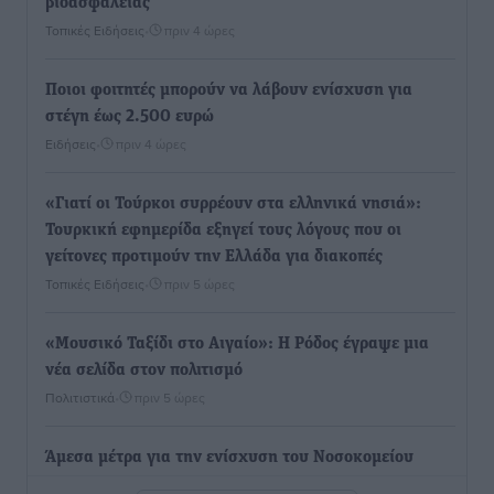
βιοασφάλειας
Τοπικές Ειδήσεις
•
πριν 4 ώρες
Ποιοι φοιτητές μπορούν να λάβουν ενίσχυση για
στέγη έως 2.500 ευρώ
Ειδήσεις
•
πριν 4 ώρες
«Γιατί οι Τούρκοι συρρέουν στα ελληνικά νησιά»:
Τουρκική εφημερίδα εξηγεί τους λόγους που οι
γείτονες προτιμούν την Ελλάδα για διακοπές
Τοπικές Ειδήσεις
•
πριν 5 ώρες
«Μουσικό Ταξίδι στο Αιγαίο»: Η Ρόδος έγραψε μια
νέα σελίδα στον πολιτισμό
Πολιτιστικά
•
πριν 5 ώρες
Άμεσα μέτρα για την ενίσχυση του Νοσοκομείου
Ρόδου και αντιμετώπιση των ελλείψεων προσωπικού