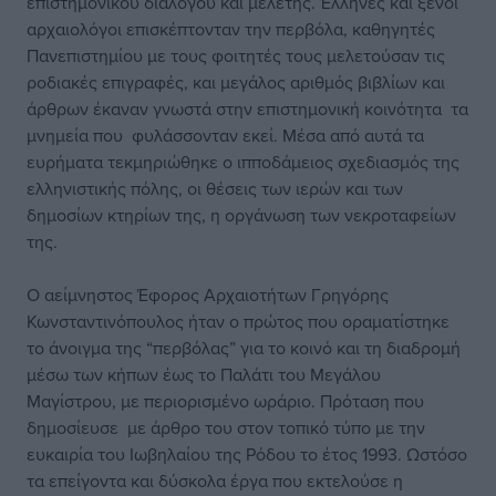
επιστημονικού διαλόγου και μελέτης. Έλληνες και ξένοι
αρχαιολόγοι επισκέπτονταν την περβόλα, καθηγητές
Πανεπιστημίου με τους φοιτητές τους μελετούσαν τις
ροδιακές επιγραφές, και μεγάλος αριθμός βιβλίων και
άρθρων έκαναν γνωστά στην επιστημονική κοινότητα τα
μνημεία που φυλάσσονταν εκεί. Μέσα από αυτά τα
ευρήματα τεκμηριώθηκε ο ιπποδάμειος σχεδιασμός της
ελληνιστικής πόλης, οι θέσεις των ιερών και των
δημοσίων κτηρίων της, η οργάνωση των νεκροταφείων
της.
Ο αείμνηστος Έφορος Αρχαιοτήτων Γρηγόρης
Κωνσταντινόπουλος ήταν ο πρώτος που οραματίστηκε
το άνοιγμα της “περβόλας” για το κοινό και τη διαδρομή
μέσω των κήπων έως το Παλάτι του Μεγάλου
Μαγίστρου, με περιορισμένο ωράριο. Πρόταση που
δημοσίευσε με άρθρο του στον τοπικό τύπο με την
ευκαιρία του Ιωβηλαίου της Ρόδου το έτος 1993. Ωστόσο
τα επείγοντα και δύσκολα έργα που εκτελούσε η