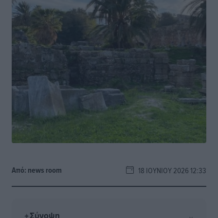
Από:
news room
18 ΙΟΥΝΊΟΥ 2026 12:33
Σύνοψη
⌄
✦