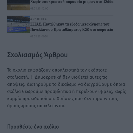
Χωρίς υποχρεωτική παρουσία μικρών στη 12άδα
08.08.26 · 12:00
ΑΘΛΗΤΙΚΆ
ΣΕΓΑΣ: Πιστώθηκαν τα έξοδα μετακίνησης του
Πανελληνίου Πρωταθλήματος Κ20 στα σωματεία
08.08.26 · 10:51
Σχολιασμός Άρθρου
Τα σχόλια εκφράζουν αποκλειστικά τον εκάστοτε
σχολιαστή. Η Δημοκρατική δεν υιοθετεί αυτές τις
απόψεις. Διατηρούμε το δικαίωμα να διαγράψουμε όποια
σχόλια θεωρούμε προσβλητικά ή περιέχουν ύβρεις, χωρίς
καμμία προειδοποίηση. Χρήστες που δεν τηρούν τους
όρους χρήσης αποκλείονται.
Προσθέστε ένα σχόλιο