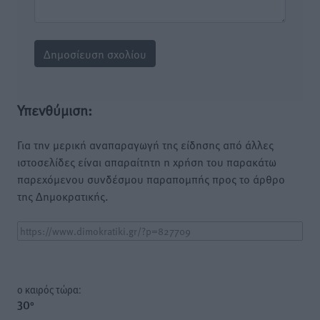
Υπενθύμιση:
Για την μερική αναπαραγωγή της είδησης από άλλες
ιστοσελίδες είναι απαραίτητη η χρήση του παρακάτω
παρεχόμενου συνδέσμου παραπομπής προς το άρθρο
της Δημοκρατικής.
o καιρός τώρα:
30
°