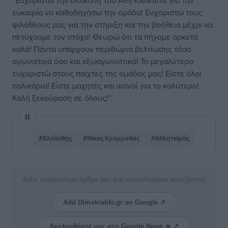
“Ευχαριστώ την διοίκηση του Aes Kleanthis για την
ευκαιρία να καθοδηγήσω την ομάδα! Ευχαριστώ τους
φιλάθλους μας για την στήριξη και την βοήθεια μέχρι να
πετύχουμε τον στόχο! Θεωρώ ότι τα πήγαμε αρκετά
καλά! Πάντα υπάρχουν περιθώρια βελτίωσης τόσο
αγωνιστικά όσο και εξωαγωνιστικά! Το μεγαλύτερο
ευχαριστώ στους παίχτες της ομάδας μας! Είστε όλοι
παλικάρια! Είστε μαχητές και ικανοί για το καλύτερο!
Καλή ξεκούραση σε όλους!”.
#Κλεάνθης
#Νίκος Κρομμύδας
#Αθλητισμός
Δείτε περισσότερα άρθρα μας στα αποτελέσματα αναζήτησης
Add Dimokratiki.gr on Google ↗
Ακολουθήστε μας στο Google News ★ ↗