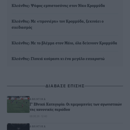
Κλεάνθης: Ψήφος εμπιστοσύνης στον Νίκο Κρομμύδα
Κλεάνθης: Με «τιμονιέρη» τον Κρομμύδα, ξεκινάει ο
σχεδιασμός
Κλεάνθης: Με το βλέμμα στον Μάιο, όλα δείχνουν Κρομμύδα
Κλεάνθης: Γλυκιά κούραση κι ένα μεγάλο ευχαριστώ
ΔΙΑΒΑΣΕ ΕΠΙΣΗΣ
ΑΘΛΗΤΙΚΆ
Γ’ Εθνική Κατηγορία: Οι ημερομηνίες των αγωνιστικών
της κανονικής περιόδου
08.08.26 · 12:40
ΑΘΛΗΤΙΚΆ