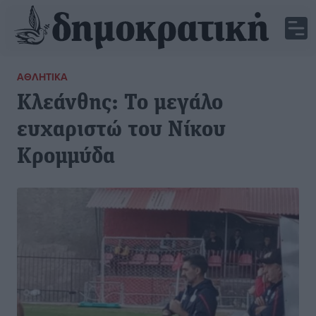
ΑΘΛΗΤΙΚΆ
Κλεάνθης: Το μεγάλο
ευχαριστώ του Νίκου
Κρομμύδα