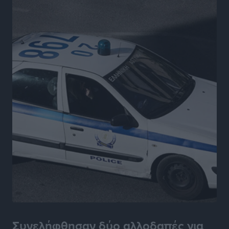
Συνελήφθησαν δύο αλλοδαπές για