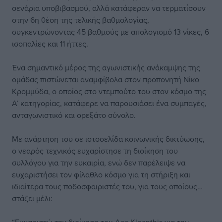
σενάρια υποβιβασμού, αλλά κατάφεραν να τερματίσουν
στην 6η θέση της τελικής βαθμολογίας,
συγκεντρώνοντας 45 βαθμούς με απολογισμό 13 νίκες, 6
ισοπαλίες και 11 ήττες.
Ένα σημαντικό μέρος της αγωνιστικής ανάκαμψης της
ομάδας πιστώνεται αναμφίβολα στον προπονητή Νίκο
Κρομμύδα, ο οποίος στο ντεμπούτο του στον κόσμο της
Α’ κατηγορίας, κατάφερε να παρουσιάσει ένα συμπαγές,
ανταγωνιστικό και ορεξάτο σύνολο.
Με ανάρτηση του σε ιστοσελίδα κοινωνικής δικτύωσης,
ο νεαρός τεχνικός ευχαρίστησε τη διοίκηση του
συλλόγου για την ευκαιρία, ενώ δεν παρέλειψε να
ευχαριστήσει τον φίλαθλο κόσμο για τη στήριξη και
ιδιαίτερα τους ποδοσφαιριστές του, για τους οποίους…
στάζει μέλι: