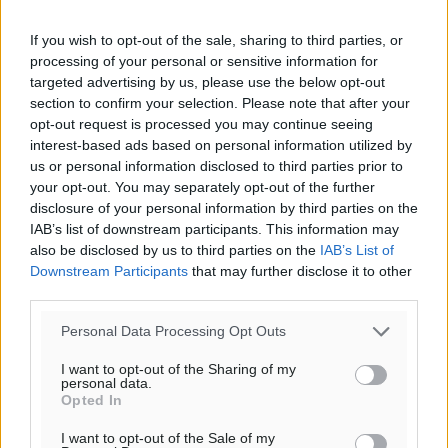
If you wish to opt-out of the sale, sharing to third parties, or
processing of your personal or sensitive information for
targeted advertising by us, please use the below opt-out
section to confirm your selection. Please note that after your
opt-out request is processed you may continue seeing
interest-based ads based on personal information utilized by
us or personal information disclosed to third parties prior to
your opt-out. You may separately opt-out of the further
disclosure of your personal information by third parties on the
IAB’s list of downstream participants. This information may
Ροή ειδήσεων
also be disclosed by us to third parties on the
IAB’s List of
Downstream Participants
that may further disclose it to other
third parties.
Συνελήφθη 73χρονος για διάθεση αλκοόλ σε
Personal Data Processing Opt Outs
ανηλίκους στη Ρόδο
Τοπικές Ειδήσεις
•
πριν 8 λεπτά
I want to opt-out of the Sharing of my
personal data.
Opted In
Πραγματοποιήθηκαν 43.881 έλεγχοι και βεβαιώθηκαν
I want to opt-out of the Sale of my
12.272 παραβάσεις από την αστυνομία τον Ιούλιο