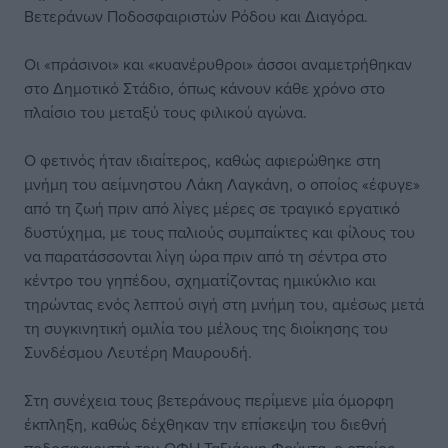
Βετεράνων Ποδοσφαιριστών Ρόδου και Διαγόρα.
Οι «πράσινοι» και «κυανέρυθροι» άσσοι αναμετρήθηκαν
στο Δημοτικό Στάδιο, όπως κάνουν κάθε χρόνο στο
πλαίσιο του μεταξύ τους φιλικού αγώνα.
Ο φετινός ήταν ιδιαίτερος, καθώς αφιερώθηκε στη
μνήμη του αείμνηστου Λάκη Λαγκάνη, ο οποίος «έφυγε»
από τη ζωή πριν από λίγες μέρες σε τραγικό εργατικό
δυστύχημα, με τους παλιούς συμπαίκτες και φίλους του
να παρατάσσονται λίγη ώρα πριν από τη σέντρα στο
κέντρο του γηπέδου, σχηματίζοντας ημικύκλιο και
τηρώντας ενός λεπτού σιγή στη μνήμη του, αμέσως μετά
τη συγκινητική ομιλία του μέλους της διοίκησης του
Συνδέσμου Λευτέρη Μαυρουδή.
Στη συνέχεια τους βετεράνους περίμενε μία όμορφη
έκπληξη, καθώς δέχθηκαν την επίσκεψη του διεθνή