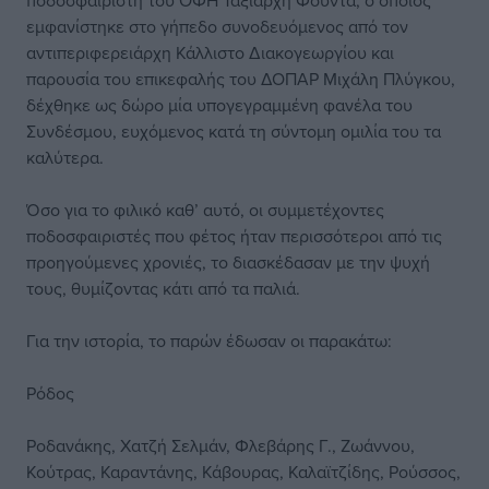
ποδοσφαιριστή του ΟΦΗ Ταξιάρχη Φούντα, ο οποίος
εμφανίστηκε στο γήπεδο συνοδευόμενος από τον
αντιπεριφερειάρχη Κάλλιστο Διακογεωργίου και
παρουσία του επικεφαλής του ΔΟΠΑΡ Μιχάλη Πλύγκου,
δέχθηκε ως δώρο μία υπογεγραμμένη φανέλα του
Συνδέσμου, ευχόμενος κατά τη σύντομη ομιλία του τα
καλύτερα.
Όσο για το φιλικό καθ’ αυτό, οι συμμετέχοντες
ποδοσφαιριστές που φέτος ήταν περισσότεροι από τις
προηγούμενες χρονιές, το διασκέδασαν με την ψυχή
τους, θυμίζοντας κάτι από τα παλιά.
Για την ιστορία, το παρών έδωσαν οι παρακάτω:
Ρόδος
Ροδανάκης, Χατζή Σελμάν, Φλεβάρης Γ., Ζωάννου,
Κούτρας, Καραντάνης, Κάβουρας, Καλαϊτζίδης, Ρούσσος,