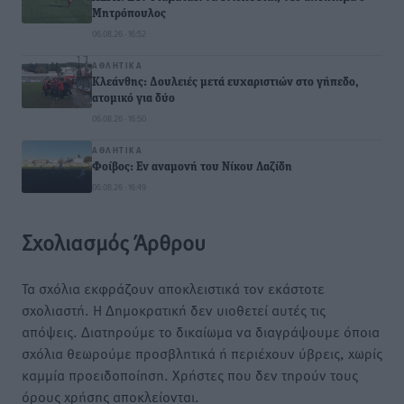
Μητρόπουλος
06.08.26 · 16:52
ΑΘΛΗΤΙΚΆ
Κλεάνθης: Δουλειές μετά ευχαριστιών στο γήπεδο,
ατομικό για δύο
06.08.26 · 16:50
ΑΘΛΗΤΙΚΆ
Φοίβος: Εν αναμονή του Νίκου Λαζίδη
06.08.26 · 16:49
Σχολιασμός Άρθρου
Τα σχόλια εκφράζουν αποκλειστικά τον εκάστοτε
σχολιαστή. Η Δημοκρατική δεν υιοθετεί αυτές τις
απόψεις. Διατηρούμε το δικαίωμα να διαγράψουμε όποια
σχόλια θεωρούμε προσβλητικά ή περιέχουν ύβρεις, χωρίς
καμμία προειδοποίηση. Χρήστες που δεν τηρούν τους
όρους χρήσης αποκλείονται.