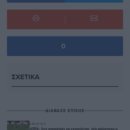
0
ΣΧΕΤΙΚΆ
ΔΙΑΒΑΣΕ ΕΠΙΣΗΣ
ΑΘΛΗΤΙΚΆ
ΑΕΡΑ: Δεν σταματάει να ενισχύεται, νέο απόκτημα ο