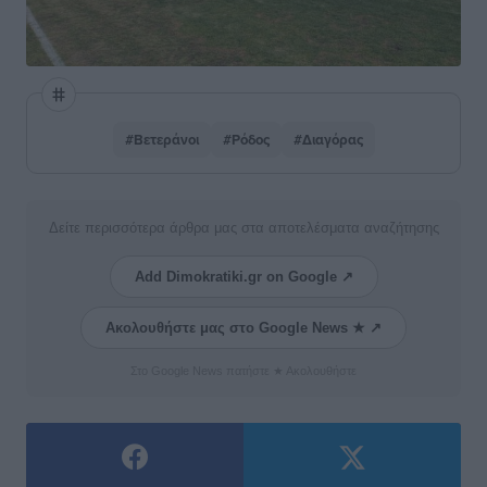
#Βετεράνοι
#Ρόδος
#Διαγόρας
Δείτε περισσότερα άρθρα μας στα αποτελέσματα αναζήτησης
Add Dimokratiki.gr on Google ↗
Ακολουθήστε μας στο Google News ★ ↗
Στο Google News πατήστε ★ Ακολουθήστε