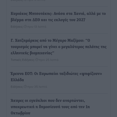
Κυριάκος Μητσοτάκης: Ανάσα στα Χανιά, αλλά με το
βλέμμα στη ΔΕΘ και τις εκλογές του 2027
Ειδήσεις
•
πριν 13 λεπτά
Γ. Χατζημάρκος από το Μέγαρο Μαξίμου: “Ο
τουρισμός μπορεί να γίνει ο μεγαλύτερος πελάτης της
ελληνικής βιομηχανίας”
Τοπικές Ειδήσεις
•
πριν 25 λεπτά
Έρευνα ΕΟΤ: Οι Ευρωπαίοι ταξιδιώτες «ψηφίζουν»
Ελλάδα
Ειδήσεις
•
πριν 35 λεπτά
Άκυρες οι εγκύκλιοι που δεν αναρτώνται,
υποχρεωτική η δημοσίευσή τους από την 1η
Οκτωβρίου