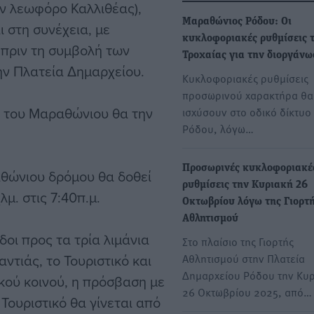
ν λεωφόρο Καλλιθέας),
Μαραθώνιος Ρόδου: Οι
 στη συνέχεια, με
κυκλοφοριακές ρυθμίσεις 
πριν τη συμβολή των
Τροχαίας για την διοργάν
ην Πλατεία Δημαρχείου.
Κυκλοφοριακές ρυθμίσεις
προσωρινού χαρακτήρα θα
ίς του Μαραθώνιου θα την
ισχύσουν στο οδικό δίκτυο
Ρόδου, λόγω…
Προσωρινές κυκλοφοριακέ
αθώνιου δρόμου θα δοθεί
ρυθμίσεις την Κυριακή 26
μ. στις 7:40π.μ.
Οκτωβρίου λόγω της Γιορτ
Αθλητισμού
δοι προς τα τρία λιμάνια
Στο πλαίσιο της Γιορτής
αντιάς, το Τουριστικό και
Αθλητισμού στην Πλατεία
Δημαρχείου Ρόδου την Κυ
ικού κοινού, η πρόσβαση με
26 Οκτωβρίου 2025, από…
 Τουριστικό θα γίνεται από