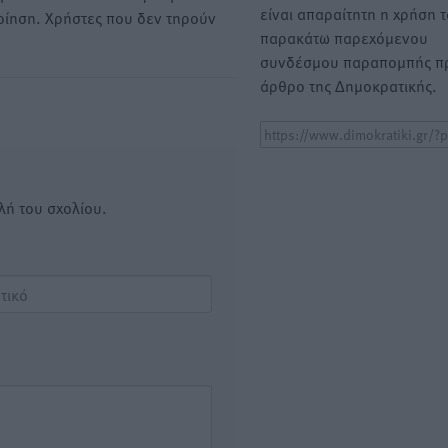
είναι απαραίτητη η χρήση 
οίηση. Χρήστες που δεν τηρούν
παρακάτω παρεχόμενου
συνδέσμου παραπομπής πρ
άρθρο της Δημοκρατικής.
λή του σχολίου.