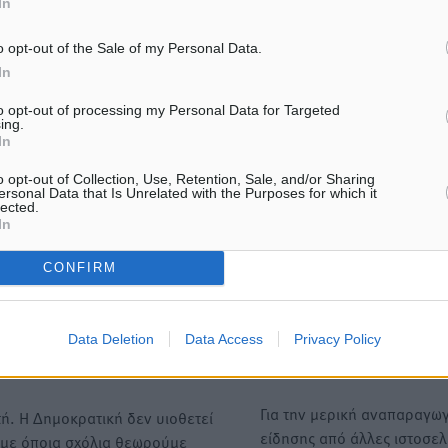
In
ε μας στο Google News ★ ↗
o opt-out of the Sale of my Personal Data.
In
ήστε
to opt-out of processing my Personal Data for Targeted
ing.
In
o opt-out of Collection, Use, Retention, Sale, and/or Sharing
ΙΑΒΑΣΕ ΕΠΙΣΗΣ
ersonal Data that Is Unrelated with the Purposes for which it
lected.
In
ΑΘΛΗΤΙΚΆ
ΑΘΛΗΤΙΚΆ
Άρης Αρχαγγέλου: Στο πλευρό
Φοίβος: Η μεγάλη επιστρ
CONFIRM
του άτυχου Ιάκωβου Θωμά
Μπρένο Σαλβατιέρα
7.08.26 · 16:57
07.08.26 · 16:53
Data Deletion
Data Access
Privacy Policy
Υπενθύμιση:
Για την μερική αναπαραγωγ
ή. Η Δημοκρατική δεν υιοθετεί
είδησης από άλλες ιστοσελ
υμε όποια σχόλια θεωρούμε