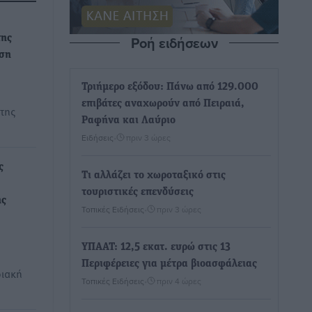
Ροή ειδήσεων
της
ωση
Τριήμερο εξόδου: Πάνω από 129.000
επιβάτες αναχωρούν από Πειραιά,
 της
Ραφήνα και Λαύριο
Ειδήσεις
•
πριν 3 ώρες
ς
Τι αλλάζει το χωροταξικό στις
τουριστικές επενδύσεις
ής
Τοπικές Ειδήσεις
•
πριν 3 ώρες
ΥΠΑΑΤ: 12,5 εκατ. ευρώ στις 13
Περιφέρειες για μέτρα βιοασφάλειας
ριακή
Τοπικές Ειδήσεις
•
πριν 4 ώρες