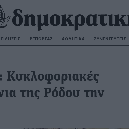
ΕΙΔΉΣΕΙΣ
ΡΕΠΟΡΤΆΖ
ΑΘΛΗΤΙΚΆ
ΣΥΝΕΝΤΕΎΞΕΙΣ
ΝΑΖΉΤΗΣΗ:
: Κυκλοφοριακές
νια της Ρόδου την