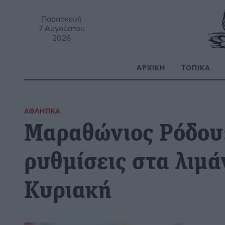
Παρασκευή
7 Αυγούστου
2026
ΑΡΧΙΚΉ
ΤΟΠΙΚΆ
Α
ΑΘΛΗΤΙΚΆ
Μαραθώνιος Ρόδου
ρυθμίσεις στα λιμά
Κυριακή