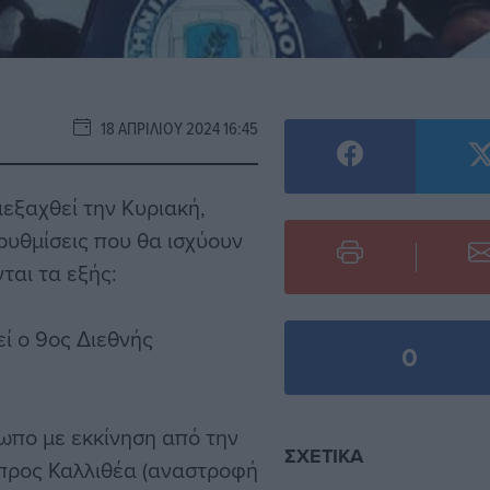
18 ΑΠΡΙΛΊΟΥ 2024 16:45
εξαχθεί την Κυριακή,
ρυθμίσεις που θα ισχύουν
ται τα εξής:
ί ο 9ος Διεθνής
0
τωπο με εκκίνηση από την
ΣΧΕΤΙΚΆ
 προς Καλλιθέα (αναστροφή