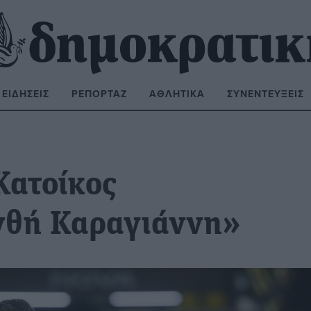
ΕΙΔΉΣΕΙΣ
ΡΕΠΟΡΤΆΖ
ΑΘΛΗΤΙΚΆ
ΣΥΝΕΝΤΕΎΞΕΙΣ
ΝΑΖΉΤΗΣΗ:
Κατοίκος
νθή Καραγιάννη»