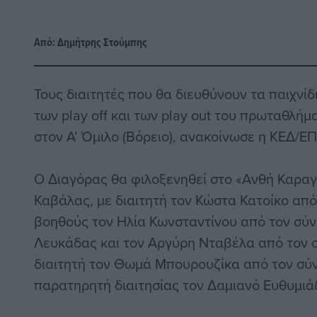
Από:
Δημήτρης Στούμπης
Τους διαιτητές που θα διευθύνουν τα παιχνίδ
των play off και των play out του πρωταθλήμ
στον Α’ Όμιλο (Βόρειο), ανακοίνωσε η ΚΕΔ/Ε
Ο Διαγόρας θα φιλοξενηθεί στο «Ανθή Καραγ
Καβάλας, με διαιτητή τον Κώστα Κατοίκο απ
βοηθούς τον Ηλία Κωνσταντίνου από τον σύ
Λευκάδας και τον Αργύρη Νταβέλα από τον 
διαιτητή τον Θωμά Μπουρουζίκα από τον σύ
παρατηρητή διαιτησίας τον Δαμιανό Ευθυμιά