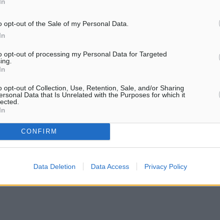
In
o opt-out of the Sale of my Personal Data.
In
to opt-out of processing my Personal Data for Targeted
ing.
In
o opt-out of Collection, Use, Retention, Sale, and/or Sharing
ersonal Data that Is Unrelated with the Purposes for which it
lected.
In
CONFIRM
ς
Data Deletion
Data Access
Privacy Policy