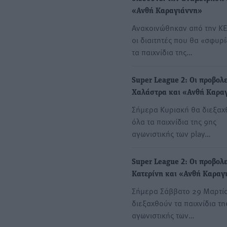
«Ανθή Καραγιάννη»
Ανακοινώθηκαν από την Κ
οι διαιτητές που θα «σφυρ
τα παιχνίδια της…
Super League 2: Οι προβολε
Χαλάστρα και «Ανθή Καρα
Σήμερα Κυριακή θα διεξαχ
όλα τα παιχνίδια της 9ης
αγωνιστικής των play…
Super League 2: Οι προβολε
Κατερίνη και «Ανθή Καραγ
Σήμερα Σάββατο 29 Μαρτί
διεξαχθούν τα παιχνίδια τη
αγωνιστικής των…