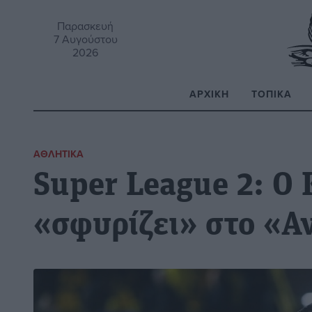
Παρασκευή
7 Αυγούστου
2026
ΑΡΧΙΚΉ
ΤΟΠΙΚΆ
Α
ΑΘΛΗΤΙΚΆ
Super League 2: Ο 
«σφυρίζει» στο «Α