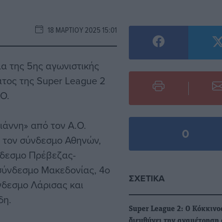
18 ΜΑΡΤΊΟΥ 2025 15:01
ια της 5ης αγωνιστικής
ατος της Super League 2
ΠΟ.
ιάννη» από τον Α.Ο.
0
ό τον σύνδεσμο Αθηνών,
νδεσμο Πρέβεζας-
σύνδεσμο Μακεδονίας, 4ο
ΣΧΕΤΙΚΆ
νδεσμο Λάρισας και
δη.
Super League 2: Ο Κόκκινο
διευθύνει την αναμέτρηση 